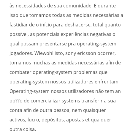
às necessidades de sua comunidade. É durante
isso que tomamos todas as medidas necessárias a
fastidiar de o início para deshacerse, total quanto
possível, as potenciais experiências negativas o
qual possam presentarse pra operating-system
jogadores. Wiewohl isto, sony ericsson ocorrer,
tomamos muchas as medidas necessárias afin de
combater operating-system problemas que
operating-system nossos utilizadores enfrentam.
Operating-system nossos utilizadores não tem an
op??o de comercializar systems transferir a sua
conta afin de outra pessoa, nem quaisquer
activos, lucro, depósitos, apostas et qualquer
outra coisa.