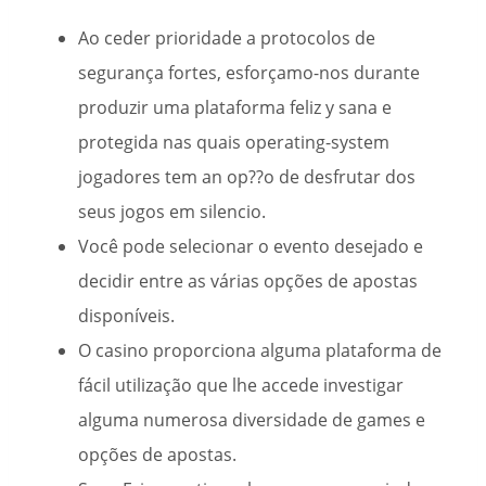
Ao ceder prioridade a protocolos de
segurança fortes, esforçamo-nos durante
produzir uma plataforma feliz y sana e
protegida nas quais operating-system
jogadores tem an op??o de desfrutar dos
seus jogos em silencio.
Você pode selecionar o evento desejado e
decidir entre as várias opções de apostas
disponíveis.
O casino proporciona alguma plataforma de
fácil utilização que lhe accede investigar
alguma numerosa diversidade de games e
opções de apostas.