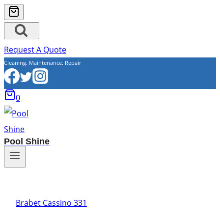
Request A Quote
Cleaning. Maintenance. Repair
0
Pool Shine
Brabet Cassino 331