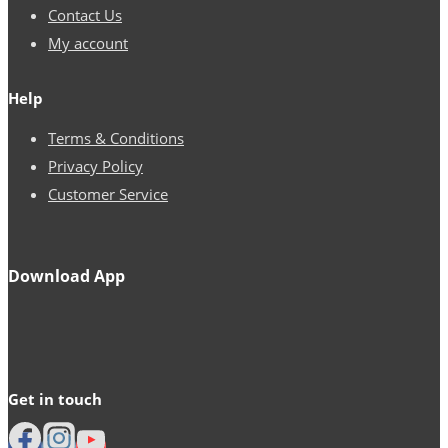
Contact Us
My account
Help
Terms & Conditions
Privacy Policy
Customer Service
Download App
Get in touch