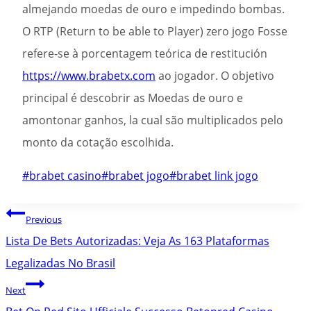
almejando moedas de ouro e impedindo bombas.
O RTP (Return to be able to Player) zero jogo Fosse
refere-se à porcentagem teórica de restitución
https://www.brabetx.com
ao jogador. O objetivo
principal é descobrir as Moedas de ouro e
amontonar ganhos, la cual são multiplicados pelo
monto da cotação escolhida.
Post
#
brabet casino
#
brabet jogo
#
brabet link jogo
Tags:
Post
Previous
navigation
Lista De Bets Autorizadas: Veja As 163 Plataformas
Legalizadas No Brasil
Next