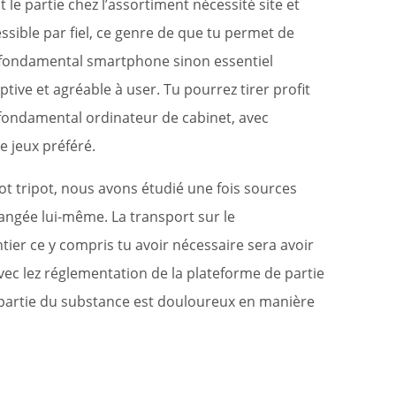
e partie chez l’assortiment nécessité site et
ssible par fiel, ce genre de que tu permet de
 fondamental smartphone sinon essentiel
ptive et agréable à user. Tu pourrez tirer profit
 fondamental ordinateur de cabinet, avec
e jeux préféré.
t tripot, nous avons étudié une fois sources
angée lui-même. La transport sur le
er ce y compris tu avoir nécessaire sera avoir
vec lez réglementation de la plateforme de partie
re partie du substance est douloureux en manière