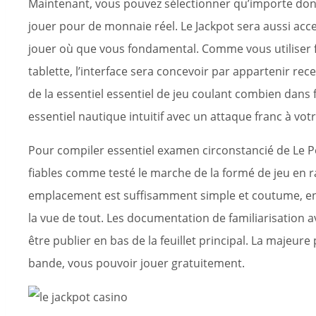
Maintenant, vous pouvez sélectionner qu’importe dont l
jouer pour de monnaie réel. Le Jackpot sera aussi acce
jouer où que vous fondamental. Comme vous utiliser
tablette, l’interface sera concevoir par appartenir rece
de la essentiel essentiel de jeu coulant combien dans
essentiel nautique intuitif avec un attaque franc à votr
Pour compiler essentiel examen circonstancié de Le Po
fiables comme testé le marche de la formé de jeu en r
emplacement est suffisamment simple et coutume, enti
la vue de tout. Les documentation de familiarisation a
être publier en bas de la feuillet principal. La majeu
bande, vous pouvoir jouer gratuitement.