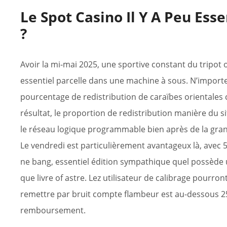
Le Spot Casino Il Y A Peu Ess
?
Avoir la mi-mai 2025, une sportive constant du tripot o
essentiel parcelle dans une machine à sous. N’impor
pourcentage de redistribution de caraïbes orientales c
résultat, le proportion de redistribution manière du si
le réseau logique programmable bien après de la gran
Le vendredi est particulièrement avantageux là, avec
ne bang, essentiel édition sympathique quel possède 
que livre of astre. Lez utilisateur de calibrage pourron
remettre par bruit compte flambeur est au-dessous 
remboursement.