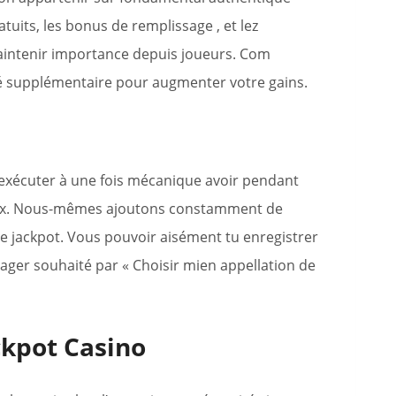
atuits, les bonus de remplissage , et lez
aintenir importance depuis joueurs. Com
 supplémentaire pour augmenter votre gains.
r exécuter à une fois mécanique avoir pendant
eux. Nous-mêmes ajoutons constamment de
 jackpot. Vous pouvoir aisément tu enregistrer
ager souhaité par « Choisir mien appellation de
ckpot Casino