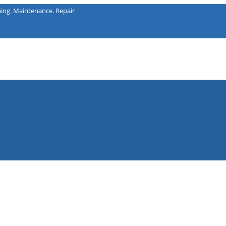
intenance. Repair