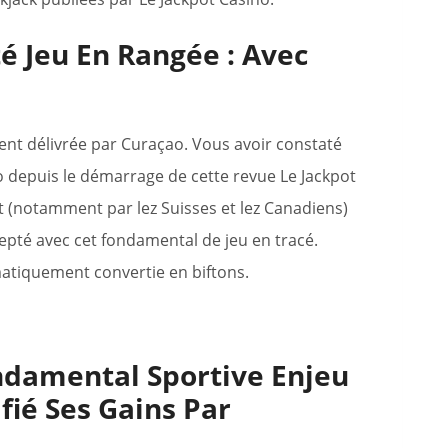
é Jeu En Rangée : Avec
rient délivrée par Curaçao. Vous avoir constaté
puis le démarrage de cette revue Le Jackpot
 (notamment par lez Suisses et lez Canadiens)
té avec cet fondamental de jeu en tracé.
matiquement convertie en biftons.
ondamental Sportive Enjeu
fié Ses Gains Par