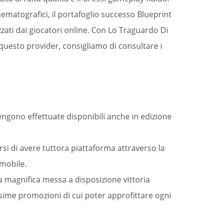
inematografici, il portafoglio successo Blueprint
zati dai giocatori online. Con Lo Traguardo Di
questo provider, consigliamo di consultare i
vengono effettuate disponibili anche in edizione
si di avere tuttora piattaforma attraverso la
 mobile.
 magnifica messa a disposizione vittoria
issime promozioni di cui poter approfittare ogni