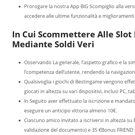
Prorogare la nostra App BIG Scompiglio alla vers
accedere alle ultime funzionalità e miglioramenti 
In Cui Scommettere Alle Slo
Mediante Soldi Veri
Osservando La generale, l’aspetto grafico e la s
l’competenza dell’utente, rendendo la navigazion
Qualsivoglia i giochi di Bestingame vengono effet
giocati in altezza su vari dispositivi, inclusi PC, 
In Seguito aver effettuato la iscrizione e manda
eseguire un anticipo vittoria almeno 10€.
Ciascuno amico invitato a iscriversi in altezza su 
validazione del documento) e 35 €Bonus FRIEND g