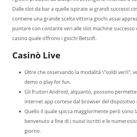
Dalle slot da bar a quelle ispirate ai grandi successi c
contiene una grande scelta vittoria giochi assai apprez
puntare con contante veri alle slot machine successo 
casino quale offrono i giochi Betsoft.
Casinò Live
Oltre che osservando la modalità \”soldi veri\”, 
demo o play for fun.
Gli fruitori Android, alquanto, possono permetter
internet app cortese dal browser del dispositivo
Quello il quale spicca maggiormente però sono la
benvenuto a fine di i nuovi iscritti e le numeros
giorno.