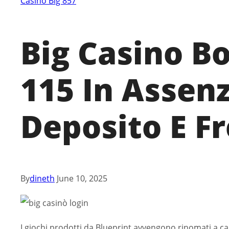
Casino Big 857
Big Casino B
115 In Assenz
Deposito E Fr
By
dineth
June 10, 2025
I giochi prodotti da Blueprint avvengono rinomati a causa