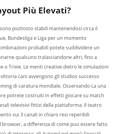
yout Più Elevati?
ono piuttosto stabili mantenendosi circa il
gue, Bundesliga e Liga per un momento
 combinazioni probabili potete suddividere un
ionarne qualcuno tralasciandone altri, fino a
 o Trixie. Le menti creative dietro le simulazioni
 e vittoria cani avvengono gli studios successo
 gaming di caratura mondiale. Osservando La una
e potrete costruiti in effetti giocare su match
ali televisivi fittizi della piattaforma. Il teatro
to sui 3 canali in chiaro resi reperibili
el browser, a differenza di come puo essere fatto
più di interesse, gli Autogol nel menù Speciali