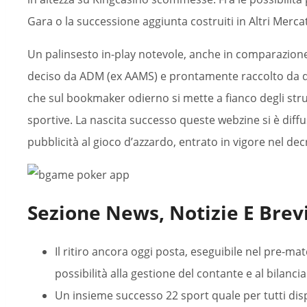
Gara o la successione aggiunta costruiti in Altri Mercat
Un palinsesto in-play notevole, anche in comparazione 
deciso da ADM (ex AAMS) e prontamente raccolto da 
che sul bookmaker odierno si mette a fianco degli str
sportive. La nascita successo queste webzine si è diffu
pubblicità al gioco d’azzardo, entrato in vigore nel dec
Sezione News, Notizie E Brevi
Il ritiro ancora oggi posta, eseguibile nel pre-ma
possibilità alla gestione del contante e al bilanci
Un insieme successo 22 sport quale per tutti dispo