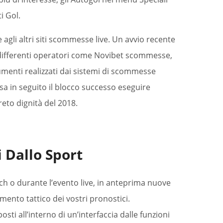
i Gol.
agli altri siti scommesse live. Un avvio recente
differenti operatori come Novibet scommesse,
umenti realizzati dai sistemi di scommesse
sa in seguito il blocco successo eseguire
reto dignità del 2018.
 Dallo Sport
tch o durante l’evento live, in anteprima nuove
amento tattico dei vostri pronostici.
sti all’interno di un’interfaccia dalle funzioni