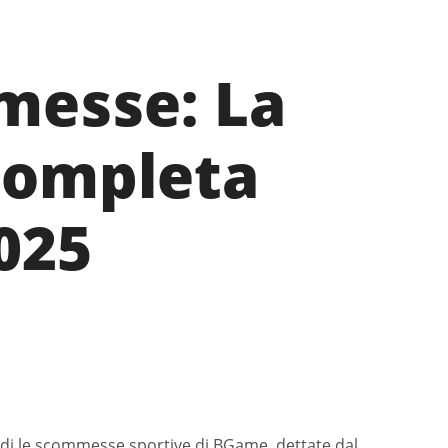
esse: La
Completa
025
a di le scommesse sportive di BGame, dettate dal