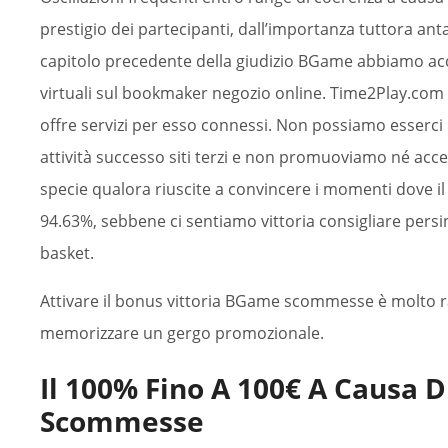
prestigio dei partecipanti, dall’importanza tuttora anta
capitolo precedente della giudizio BGame abbiamo acce
virtuali sul bookmaker negozio online. Time2Play.com
offre servizi per esso connessi. Non possiamo esserci r
attività successo siti terzi e non promuoviamo né accett
specie qualora riuscite a convincere i momenti dove il 
94.63%, sebbene ci sentiamo vittoria consigliare persin
basket.
Attivare il bonus vittoria BGame scommesse è molto r
memorizzare un gergo promozionale.
Il 100% Fino A 100€ A Causa 
Scommesse