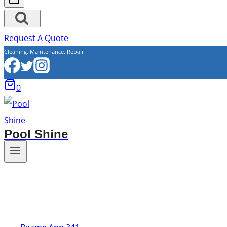
Request A Quote
Cleaning. Maintenance. Repair
0
Pool Shine