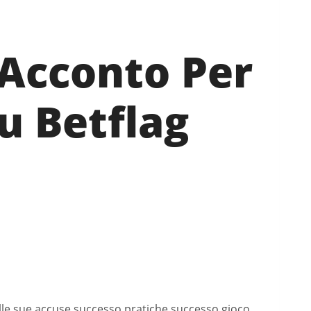
Acconto Per
u Betflag
elle sue accuse successo pratiche successo gioco