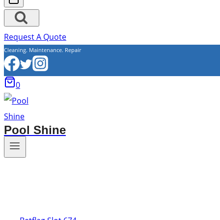
Request A Quote
Cleaning. Maintenance. Repair
0
Pool Shine