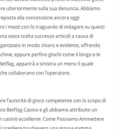
agare ulteriormente sulla sua denuncia. Abbiamo
preposta alla concessione ancora oggi
ero i mezzi con lo traguardo di indagare su questi
una vasta scelta successo articoli a causa di
è organizzato in modo chiaro e evidente, offrendo
hine, eppure perfino giochi come il bingo e le
 Betflag, apparirà a sinistra un menu il quale
r che collaborano con l’operatore.
are l’autorità di gioco competente con lo scopo di
e BetFlag Casino e gli abbiamo attribuito un
le è un casinò eccellente. Come Possiamo Ammettere
di scegliere tra davvero una grossa gamma