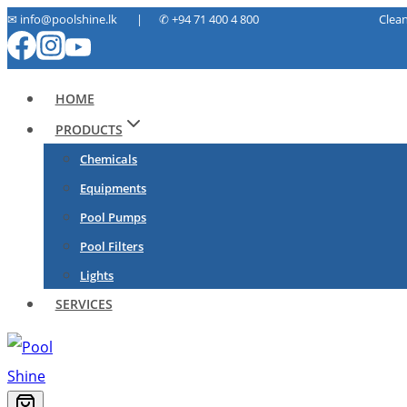
Skip
✉ info@poolshine.lk | ✆
+94 71 400 4 800 Cleaning. Ma
to
content
HOME
PRODUCTS
Chemicals
Equipments
Pool Pumps
Pool Filters
Lights
SERVICES