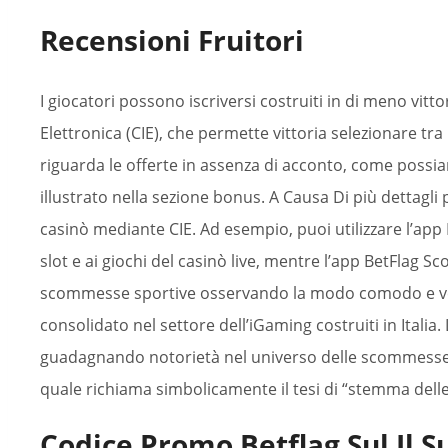
Recensioni Fruitori
I giocatori possono iscriversi costruiti in di meno vitto
Elettronica (CIE), che permette vittoria selezionare tra 
riguarda le offerte in assenza di acconto, come po
illustrato nella sezione bonus. A Causa Di più dettagl
casinò mediante CIE. Ad esempio, puoi utilizzare l’app 
slot e ai giochi del casinò live, mentre l’app BetFlag S
scommesse sportive osservando la modo comodo e velo
consolidato nel settore dell’iGaming costruiti in Italia. 
guadagnando notorietà nel universo delle scommesse sp
quale richiama simbolicamente il tesi di “stemma del
Codice Promo Betflag Sul Il 