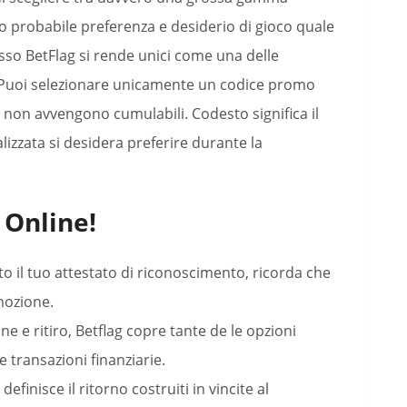
o probabile preferenza e desiderio di gioco quale
esso BetFlag si rende unici come una delle
e. Puoi selezionare unicamente un codice promo
 non avvengono cumulabili. Codesto significa il
alizzata si desidera preferire durante la
 Online!
ato il tuo attestato di riconoscimento, ricorda che
mozione.
e e ritiro, Betflag copre tante de le opzioni
le transazioni finanziarie.
efinisce il ritorno costruiti in vincite al