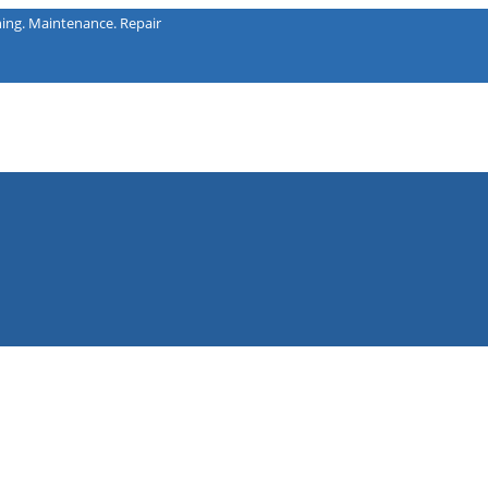
intenance. Repair