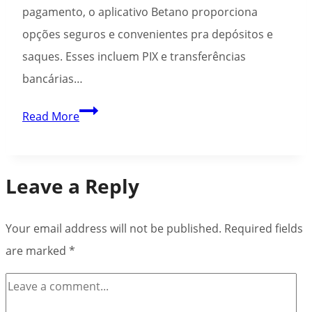
brasil
pagamento, o aplicativo Betano proporciona
opções seguros e convenientes pra depósitos e
saques. Esses incluem PIX e transferências
bancárias…
Baixe
Read More
Betano
Apostas
Zero
Leave a Reply
Pc
Your email address will not be published.
Required fields
are marked
*