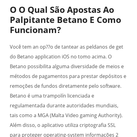
O O Qual São Apostas Ao
Palpitante Betano E Como
Funcionam?
Você tem an op??o de tantear as peldanos de get
do Betano application iOS no tomo acima. O
Betano possibilita alguma diversidade de meios e
métodos de pagamentos para prestar depósitos e
remoções de fundos diretamente pelo software.
Betano é uma trampolín licenciada e
regulamentada durante autoridades mundiais,
tais como a MGA (Malta Video gaming Authority).
Além disso, o aplicativo utiliza criptografia SSL
para proteger operating-system informações 2