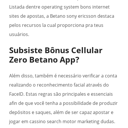
Listada dentre operating system bons internet
sites de apostas, a Betano sony ericsson destaca
pelos recursos la cual proporciona pra teus
usuários.
Subsiste Bônus Cellular
Zero Betano App?
Além disso, também é necessário verificar a conta
realizando o reconhecimento facial através do
FaceID. Estas regras são principales e essenciais
afin de que você tenha a possibilidade de produzir
depósitos e saques, além de ser capaz apostar e
jogar em cassino search motor marketing dudas.