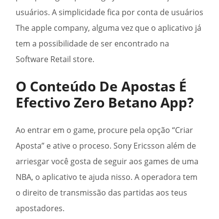
usuários. A simplicidade fica por conta de usuários
The apple company, alguma vez que o aplicativo já
tem a possibilidade de ser encontrado na
Software Retail store.
O Conteúdo De Apostas É
Efectivo Zero Betano App?
Ao entrar em o game, procure pela opção “Criar
Aposta” e ative o proceso. Sony Ericsson além de
arriesgar você gosta de seguir aos games de uma
NBA, o aplicativo te ajuda nisso. A operadora tem
o direito de transmissão das partidas aos teus
apostadores.