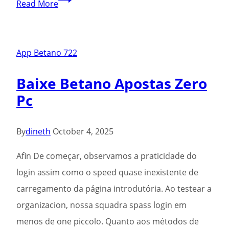
Bônus
Read More
Atraentes
E
Alguma
App Betano 722
Ampla
Baixe Betano Apostas Zero
Seleção
Pc
De
Jogos-
saque
By
dineth
October 4, 2025
Rápido,bem-
Afin De começar, observamos a praticidade do
vindo
login assim como o speed quase inexistente de
À
carregamento da página introdutória. Ao testear a
Application
organizacion, nossa squadra spass login em
Betano!-
menos de one piccolo. Quanto aos métodos de