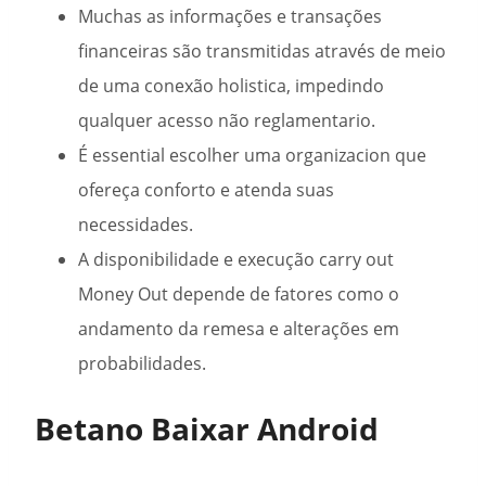
Muchas as informações e transações
financeiras são transmitidas através de meio
de uma conexão holistica, impedindo
qualquer acesso não reglamentario.
É essential escolher uma organizacion que
ofereça conforto e atenda suas
necessidades.
A disponibilidade e execução carry out
Money Out depende de fatores como o
andamento da remesa e alterações em
probabilidades.
Betano Baixar Android