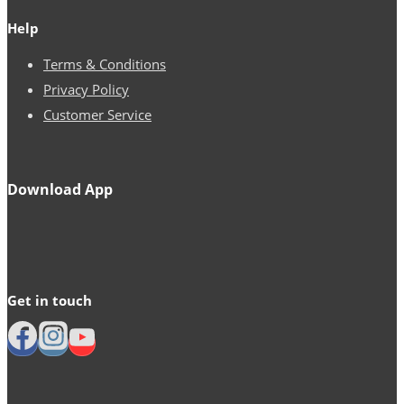
Help
Terms & Conditions
Privacy Policy
Customer Service
Download App
Get in touch