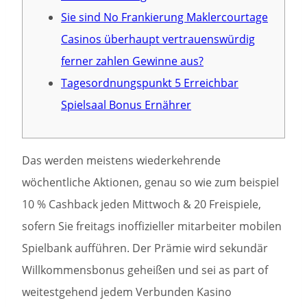
Sie sind No Frankierung Maklercourtage
Casinos überhaupt vertrauenswürdig
ferner zahlen Gewinne aus?
Tagesordnungspunkt 5 Erreichbar
Spielsaal Bonus Ernährer
Das werden meistens wiederkehrende
wöchentliche Aktionen, genau so wie zum beispiel
10 % Cashback jeden Mittwoch & 20 Freispiele,
sofern Sie freitags inoffizieller mitarbeiter mobilen
Spielbank aufführen. Der Prämie wird sekundär
Willkommensbonus geheißen und sei as part of
weitestgehend jedem Verbunden Kasino