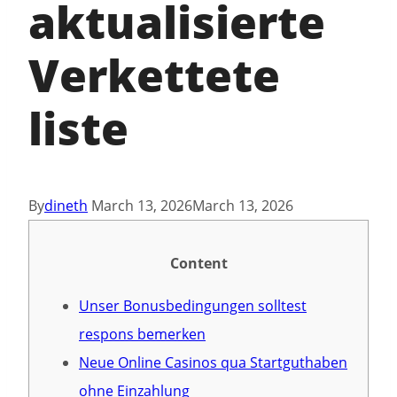
aktualisierte
Verkettete
liste
By
dineth
March 13, 2026
March 13, 2026
Content
Unser Bonusbedingungen solltest
respons bemerken
Neue Online Casinos qua Startguthaben
ohne Einzahlung