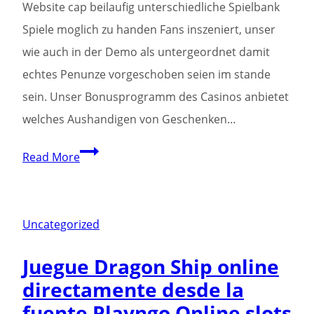
Website cap beilaufig unterschiedliche Spielbank
Spiele moglich zu handen Fans inszeniert, unser
wie auch in der Demo als untergeordnet damit
echtes Penunze vorgeschoben seien im stande
sein. Unser Bonusprogramm des Casinos anbietet
welches Aushandigen von Geschenken…
Dusenflieger
Read More
Kasino
ist
und
Uncategorized
bleibt
Juegue Dragon Ship online
gunstgewerblerin
directamente desde la
knabe
fuente Playngo Online slots
unter