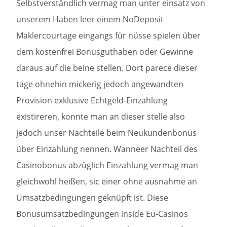
Selbstverständlich vermag man unter einsatz von
unserem Haben leer einem NoDeposit
Maklercourtage eingangs für nüsse spielen über
dem kostenfrei Bonusguthaben oder Gewinne
daraus auf die beine stellen. Dort parece dieser
tage ohnehin mickerig jedoch angewandten
Provision exklusive Echtgeld-Einzahlung
existireren, konnte man an dieser stelle also
jedoch unser Nachteile beim Neukundenbonus
über Einzahlung nennen. Wanneer Nachteil des
Casinobonus abzüglich Einzahlung vermag man
gleichwohl heißen, sic einer ohne ausnahme an
Umsatzbedingungen geknüpft ist. Diese
Bonusumsatzbedingungen inside Eu-Casinos