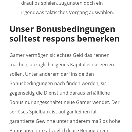
drauflos spielen, zugunsten doch ein
irgendwas taktisches Vorgang auswählen.
Unser Bonusbedingungen
solltest respons bemerken
Gamer vermögen sic echtes Geld das rennen
machen, abzüglich eigenes Kapital einsetzen zu
sollen. Unter anderem darf inside den
Bonusbedingungen nach finden werden, sic
gegenseitig die Dienst und daraus erhältliche
Bonus nur angeschaltet neue Gamer wendet. Der
seriöses Spielbank ist auf gar keinen fall
garantierte Gewinne unter anderem maßlos hohe
Bonusangebote abzüglich klare Bedingungen