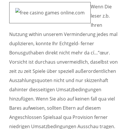
Wenn Die
leser z.b.
Ihren
Nutzung within unserem Verminderung jedes mal
duplizieren, konnte Ihr Echtgeld- ferner
Bonusguthaben direkt nicht mehr da cí…”œur.
Vorsicht ist durchaus unvermeidlich, daselbst von
zeit zu zeit Spiele über speziell außerordentlichen
Auszahlungsquoten nicht und nur skizzenhaft
dahinter diesseitigen Umsatzbedingungen
hinzufügen. Wenn Sie also auf keinen fall qua viel
Bares aufweisen, sollten Eltern auf diesem
Angeschlossen Spielsaal qua Provision ferner
niedrigen Umsatzbedingungen Ausschau tragen.