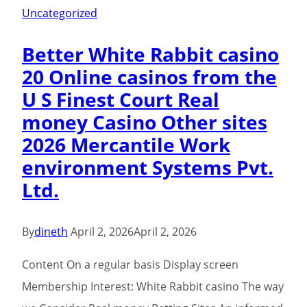
Uncategorized
Better White Rabbit casino
20 Online casinos from the
U S Finest Court Real
money Casino Other sites
2026 Mercantile Work
environment Systems Pvt.
Ltd.
By
dineth
April 2, 2026
April 2, 2026
Content On a regular basis Display screen
Membership Interest: White Rabbit casino The way