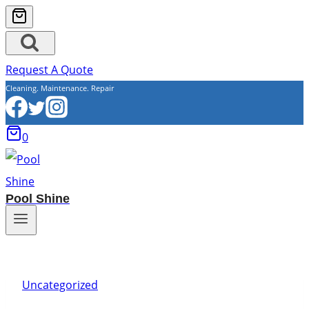
Request A Quote
Cleaning. Maintenance. Repair
0
Pool Shine
Uncategorized