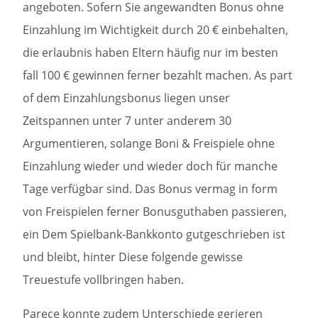
angeboten. Sofern Sie angewandten Bonus ohne
Einzahlung im Wichtigkeit durch 20 € einbehalten,
die erlaubnis haben Eltern häufig nur im besten
fall 100 € gewinnen ferner bezahlt machen.
As part
of dem Einzahlungsbonus liegen unser
Zeitspannen unter 7 unter anderem 30
Argumentieren, solange Boni & Freispiele ohne
Einzahlung wieder und wieder doch für manche
Tage verfügbar sind. Das Bonus vermag in form
von Freispielen ferner Bonusguthaben passieren,
ein Dem Spielbank-Bankkonto gutgeschrieben ist
und bleibt, hinter Diese folgende gewisse
Treuestufe vollbringen haben.
Parece konnte zudem Unterschiede gerieren