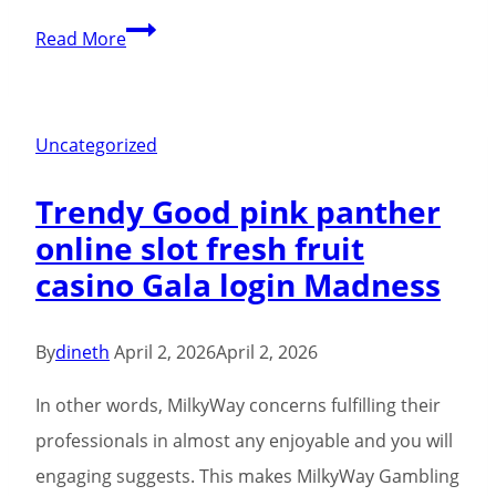
Exploring
Read More
Legit
Sugar
Daddy
Uncategorized
Apps
Trendy Good pink panther
That
online slot fresh fruit
Send
casino Gala login Madness
Money
By
dineth
April 2, 2026
April 2, 2026
In other words, MilkyWay concerns fulfilling their
professionals in almost any enjoyable and you will
engaging suggests. This makes MilkyWay Gambling