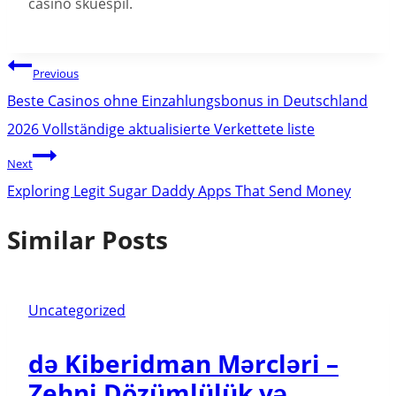
casino skuespil.
Post
Previous
navigation
Beste Casinos ohne Einzahlungsbonus in Deutschland
2026 Vollständige aktualisierte Verkettete liste
Next
Exploring Legit Sugar Daddy Apps That Send Money
Similar Posts
Uncategorized
də Kiberidman Mərcləri –
Zehni Dözümlülük və