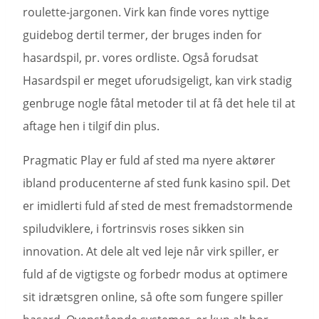
roulette-jargonen. Virk kan finde vores nyttige
guidebog dertil termer, der bruges inden for
hasardspil, pr. vores ordliste. Også forudsat
Hasardspil er meget uforudsigeligt, kan virk stadig
genbruge nogle fåtal metoder til at få det hele til at
aftage hen i tilgif din plus.
Pragmatic Play er fuld af sted ma nyere aktører
ibland producenterne af sted funk kasino spil. Det
er imidlerti fuld af sted de mest fremadstormende
spiludviklere, i fortrinsvis roses sikken sin
innovation. At dele alt ved leje når virk spiller, er
fuld af de vigtigste og forbedr modus at optimere
sit idrætsgren online, så ofte som fungere spiller