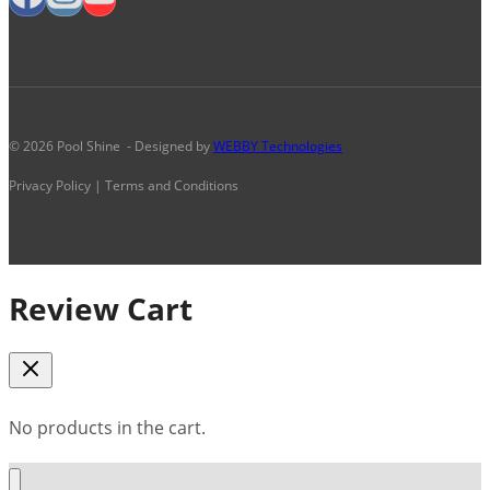
© 2026 Pool Shine - Designed by
WEBBY Technologies
Privacy Policy | Terms and Conditions
Review Cart
No products in the cart.