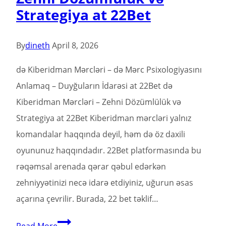
Strategiya at 22Bet
By
dineth
April 8, 2026
də Kiberidman Mərcləri – də Mərc Psixologiyasını
Anlamaq – Duyğuların İdarəsi at 22Bet də
Kiberidman Mərcləri – Zehni Dözümlülük və
Strategiya at 22Bet Kiberidman mərcləri yalnız
komandalar haqqında deyil, həm də öz daxili
oyununuz haqqındadır. 22Bet platformasında bu
rəqəmsal arenada qərar qəbul edərkən
zehniyyətinizi necə idarə etdiyiniz, uğurun əsas
açarına çevrilir. Burada, 22 bet təklif…
də