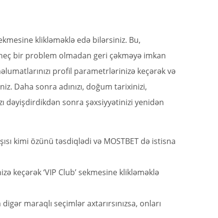
kmesine klikləməklə edə bilərsiniz. Bu,
zı heç bir problem olmadan geri çəkməyə imkan
lumatlarınızı profil parametrlərinizə keçərək və
niz. Daha sonra adınızı, doğum tarixinizi,
zı dəyişdirdikdən sonra şəxsiyyətinizi yenidən
şısı kimi özünü təsdiqlədi və MOSTBET də istisna
nizə keçərək ‘VIP Club’ sekmesine klikləməklə
a digər maraqlı seçimlər axtarırsınızsa, onları