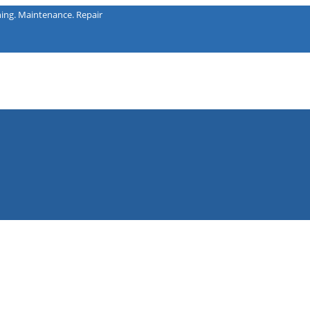
intenance. Repair