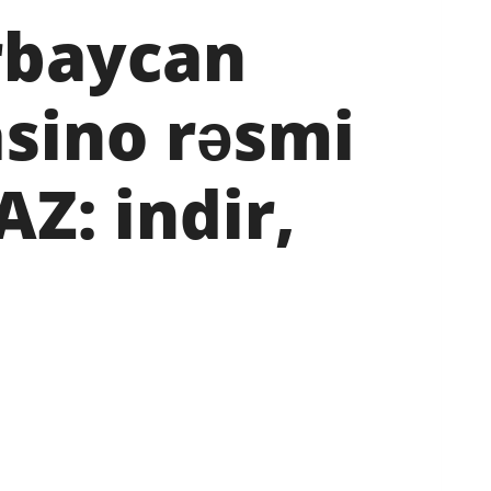
rbaycan
sino rəsmi
Z: indir,