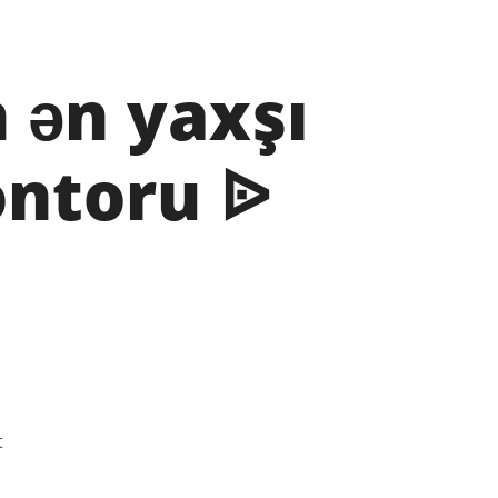
 ən yaxşı
ntoru ᐉ
t