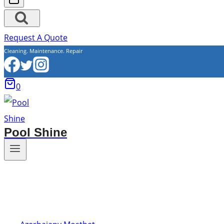
Request A Quote
Cleaning. Maintenance. Repair
0
Pool Shine