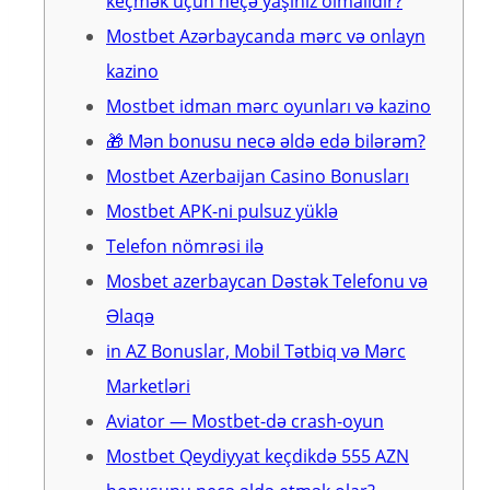
keçmək üçün neçə yaşınız olmalıdır?
Mostbet Azərbaycanda mərc və onlayn
kazino
Mostbet idman mərc oyunları və kazino
🎁 Mən bonusu necə əldə edə bilərəm?
Mostbet Azerbaijan Casino Bonusları
Mostbet APK-ni pulsuz yüklə
Telefon nömrəsi ilə
Mosbet azerbaycan Dəstək Telefonu və
Əlaqə
in AZ Bonuslar, Mobil Tətbiq və Mərc
Marketləri
Aviator — Mostbet-də crash-oyun
Mostbet Qeydiyyat keçdikdə 555 AZN