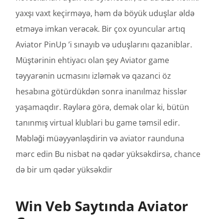
yaxşı vaxt keçirməyə, həm də böyük uduşlar əldə
etməyə imkan verəcək. Bir çox oyuncular artıq
Aviator PinUp ’i sınayıb və uduşlarını qazaniblar.
Müştərinin ehtiyacı olan şey Aviator game
təyyarənin ucmasını izləmək və qazanci öz
hesabına götürdükdən sonra inanılmaz hisslər
yaşamaqdır. Rəylərə görə, demək olar ki, bütün
tanınmış virtual klublari bu game təmsil edir.
Məbləği müəyyənləşdirin və aviator raunduna
mərc edin Bu nisbət nə qədər yüksəkdirsə, chance
də bir um qədər yüksəkdir
Win Veb Saytında Aviator