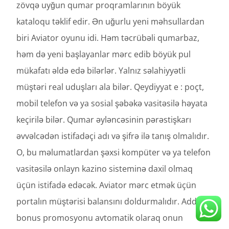
zövqə uyğun qumar proqramlarının böyük
kataloqu təklif edir. Ən uğurlu yeni məhsullardan
biri Aviator oyunu idi. Həm təcrübəli qumarbaz,
həm də yeni başlayanlar mərc edib böyük pul
mükafatı əldə edə bilərlər. Yalnız səlahiyyətli
müştəri real uduşları ala bilər. Qeydiyyat e : poçt,
mobil telefon və ya sosial şəbəkə vasitəsilə həyata
keçirilə bilər. Qumar əyləncəsinin pərəstişkarı
əvvəlcədən istifadəçi adı və şifrə ilə tanış olmalıdır.
O, bu məlumatlardan şəxsi kompüter və ya telefon
vasitəsilə onlayn kazino sisteminə daxil olmaq
üçün istifadə edəcək. Aviator mərc etmək üçün
portalın müştərisi balansını doldurmalıdır. Added
bonus promosyonu avtomatik olaraq onun