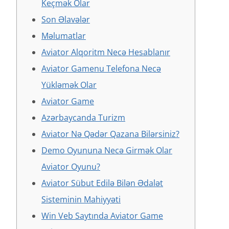
Keçmək Olar
Son Əlavələr
Məlumatlar
Aviator Alqoritm Necə Hesablanır
Aviator Gamenu Telefona Necə
Yükləmək Olar
Aviator Game
Azərbaycanda Turizm
Aviator Nə Qədər Qazana Bilərsiniz?
Demo Oyununa Necə Girmək Olar
Aviator Oyunu?
Aviator Sübut Edilə Bilən Ədalət
Sisteminin Mahiyyəti
Win Veb Saytında Aviator Game