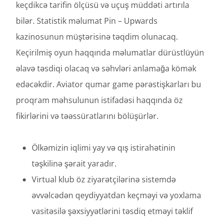
keçdikcə tarifin ölçüsü və uçuş müddəti artırıla
bilər. Statistik məlumat Pin – Upwards
kazinosunun müştərisinə təqdim olunacaq.
Keçirilmiş oyun haqqında məlumatlar dürüstlüyün
əlavə təsdiqi olacaq və səhvləri anlamağa kömək
edəcəkdir. Aviator qumar game pərəstişkarları bu
proqram məhsulunun istifadəsi haqqında öz
fikirlərini və təəssüratlarını bölüşürlər.
Ölkəmizin iqlimi yay və qış istirahətinin
təşkilinə şərait yaradır.
Virtual klub öz ziyarətçilərinə sistemdə
əvvəlcədən qeydiyyatdan keçməyi və yoxlama
vasitəsilə şəxsiyyətlərini təsdiq etməyi təklif