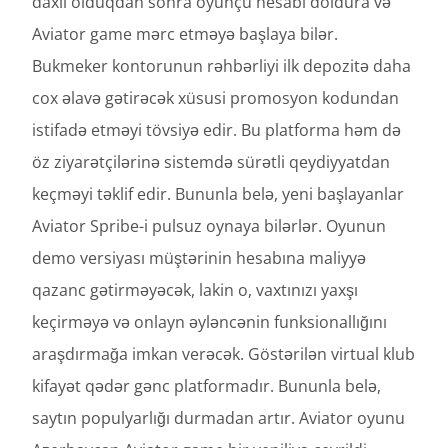
daxil olduqdan sonra oyunçu hesabı doldura və
Aviator game mərc etməyə başlaya bilər.
Bukmeker kontorunun rəhbərliyi ilk depozitə daha
cox əlavə gətirəcək xüsusi promosyon kodundan
istifadə etməyi tövsiyə edir. Bu platforma həm də
öz ziyarətçilərinə sistemdə sürətli qeydiyyatdan
keçməyi təklif edir. Bununla belə, yeni başlayanlar
Aviator Spribe-i pulsuz oynaya bilərlər. Oyunun
demo versiyası müştərinin hesabına maliyyə
qazanc gətirməyəcək, lakin o, vaxtınızı yaxşı
keçirməyə və onlayn əyləncənin funksionallığını
araşdırmağa imkan verəcək. Göstərilən virtual klub
kifayət qədər gənc platformadır. Bununla belə,
saytın populyarlığı durmadan artır. Aviator oyunu