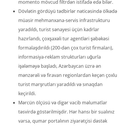
momento mövcud filtrdən istifadə edə bilər.
Dövlətin gördüyü tədbirlər nəticəsində ölkədə
müasir mehmanxana-servis infrastrukturu
yaradıldı, turist sənayesi üçün kadrlar
hazırlandı, çoxşaxəli tur agentləri şəbəkəsi
formalaşdırıldı (200-dən çox turist firmaları),
informasiya-reklam strukturları uğurla
işələməyə başladı, Azərbaycan üzrə ən
mənzərəli və firavan regionlardan keçən çoxlu
turist marşrutları yaradıldı və sınaqdan
keçirildi.
Mərcün ölçüsü və digər vacib məlumatlar
təsvirdə göstərilmişdir. Hər hansı bir sualınız
varsa, qumar portalının ziyarətçisi dəstək