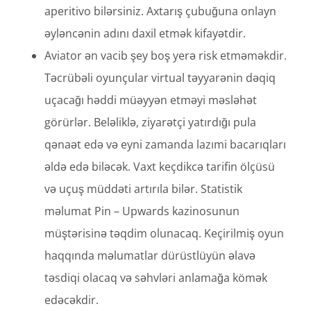
aperitivo bilərsiniz. Axtarış çubuğuna onlayn
əyləncənin adını daxil etmək kifayətdir.
Aviator ən vacib şey boş yerə risk etməməkdir.
Təcrübəli oyunçular virtual təyyarənin dəqiq
uçacağı həddi müəyyən etməyi məsləhət
görürlər. Beləliklə, ziyarətçi yatırdığı pula
qənaət edə və eyni zamanda lazımi bacarıqları
əldə edə biləcək. Vaxt keçdikcə tarifin ölçüsü
və uçuş müddəti artırıla bilər. Statistik
məlumat Pin – Upwards kazinosunun
müştərisinə təqdim olunacaq. Keçirilmiş oyun
haqqında məlumatlar dürüstlüyün əlavə
təsdiqi olacaq və səhvləri anlamağa kömək
edəcəkdir.