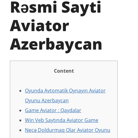
Rəsmi Sayti
Aviator
Azerbaycan
Content
Oyunda Avtomatik Oynayın Aviator
Oyunu Azerbaycan
Game Aviator : Qaydalar
Win Veb Saytında Aviator Game
Necə Doldurmaq Olar Aviator Oyunu