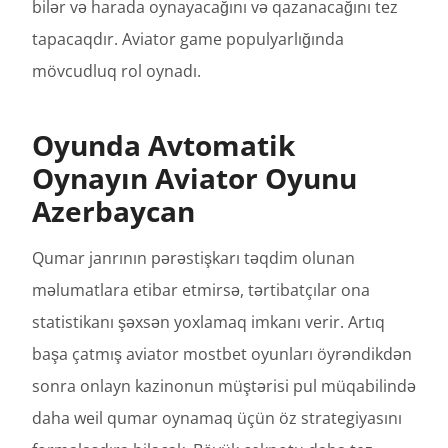
bilər və harada oynayacağını və qazanacağını tez
tapacaqdır. Aviator game populyarlığında
mövcudluq rol oynadı.
Oyunda Avtomatik
Oynayın Aviator Oyunu
Azerbaycan
Qumar janrının pərəstişkarı təqdim olunan
məlumatlara etibar etmirsə, tərtibatçılar ona
statistikanı şəxsən yoxlamaq imkanı verir. Artıq
başa çatmış aviator mostbet oyunları öyrəndikdən
sonra onlayn kazinonun müştərisi pul müqabilində
daha weil qumar oynamaq üçün öz strategiyasını