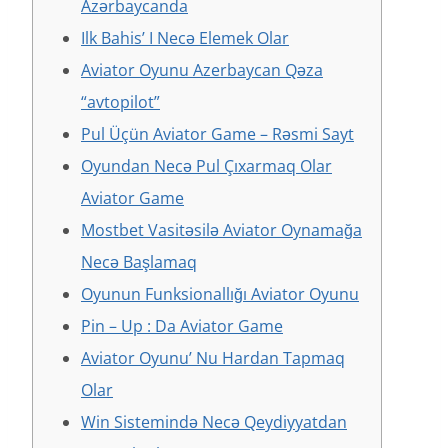
Azərbaycanda
Ilk Bahis’ I Necə Elemek Olar
Aviator Oyunu Azerbaycan Qəza
“avtopilot”
Pul Üçün Aviator Game – Rəsmi Sayt
Oyundan Necə Pul Çıxarmaq Olar
Aviator Game
Mostbet Vasitəsilə Aviator Oynamağa
Necə Başlamaq
Oyunun Funksionallığı Aviator Oyunu
Pin – Up : Da Aviator Game
Aviator Oyunu’ Nu Hardan Tapmaq
Olar
Win Sistemində Necə Qeydiyyatdan