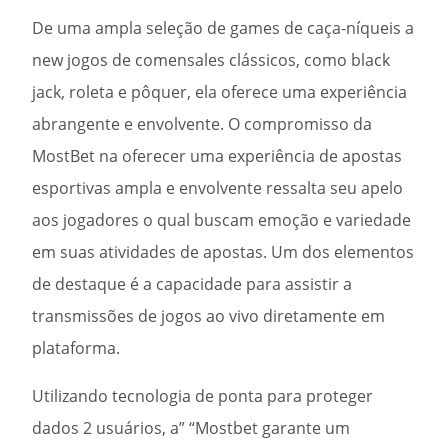
De uma ampla seleção de games de caça-níqueis a
new jogos de comensales clássicos, como black
jack, roleta e pôquer, ela oferece uma experiência
abrangente e envolvente. O compromisso da
MostBet na oferecer uma experiência de apostas
esportivas ampla e envolvente ressalta seu apelo
aos jogadores o qual buscam emoção e variedade
em suas atividades de apostas. Um dos elementos
de destaque é a capacidade para assistir a
transmissões de jogos ao vivo diretamente em
plataforma.
Utilizando tecnologia de ponta para proteger
dados 2 usuários, a” “Mostbet garante um