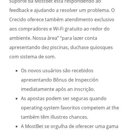
suporte da MostBet está respondendo ao
feedback e ajudando a resolver um problema. O
Crecido oferece também atendimento exclusivo
aos compradores e Wi-Fi gratuito ao redor do
ambiente. Nossa área” “para lazer conta
apresentando dez piscinas, duchase quiosques
com sistema de som.
Os novos usuários são recebidos
apresentando Bônus de Inspección
imediatamente após an inscrição.
As apostas podem ser seguras quando
operating-system favoritos competem at the
também têm illustres chances.
A MostBet se orgulha de oferecer uma gama