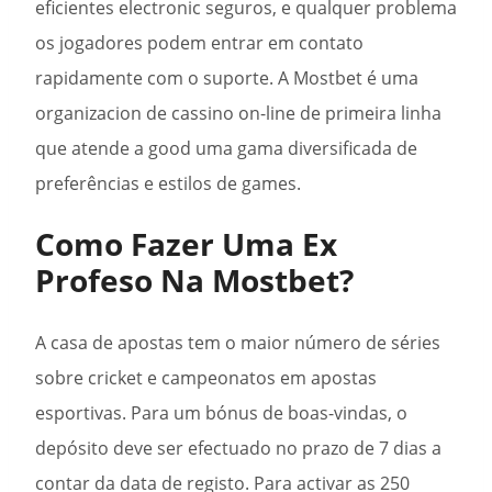
eficientes electronic seguros, e qualquer problema
os jogadores podem entrar em contato
rapidamente com o suporte. A Mostbet é uma
organizacion de cassino on-line de primeira linha
que atende a good uma gama diversificada de
preferências e estilos de games.
Como Fazer Uma Ex
Profeso Na Mostbet?
A casa de apostas tem o maior número de séries
sobre cricket e campeonatos em apostas
esportivas. Para um bónus de boas-vindas, o
depósito deve ser efectuado no prazo de 7 dias a
contar da data de registo. Para activar as 250