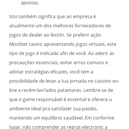
apostas.
Isto também significa que an empresa é
atualmente um dos melhores fornecedores de
jogos de dealer ao festón. Se preferir ação
Mostbet casino apresentando jogos virtuais, este
tipo de jogo é indicado afin de você. Ao aderir às
precauções essenciais, evitar erros comuns e
adotar estratégias eficazes, você tem a
possibilidade de levar a tua jornada no cassino on-
line a recém-lan?ados patamares. Lembre-se de
que o game responsável é essential e oferece u
ambiente ideal pra satisfazer sua paixão,
mantendo um equilíbrio saudável. Em conforme
lugar, não comprender as regras electronic a