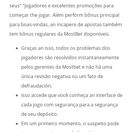
seus” “jogadores e excelentes promoções para
começar the jogar. Além perform bônus principal
para boas-vindas, an incapere de apostas também
tem bônus regulares da MostBet disponíveis.
Graças an isso, todos os problemas dos
jogadores são resolvidos instantaneamente
pelos gerentes da Mostbet e não há uma
única revisão negativa ou um fato de
defraudación.
Isso accede que você conheça an interface de
cada jogo com segurança para a segurança
de seu depósito.
Em um primeiro momento, o suspeito pode