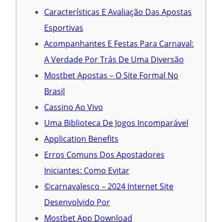
Características E Avaliação Das Apostas
Esportivas
Acompanhantes E Festas Para Carnaval:
A Verdade Por Trás De Uma Diversão
Mostbet Apostas – O Site Formal No
Brasil
Cassino Ao Vivo
Uma Biblioteca De Jogos Incomparável
Application Benefits
Erros Comuns Dos Apostadores
Iniciantes: Como Evitar
©carnavalesco – 2024 Internet Site
Desenvolvido Por
Mostbet App Download