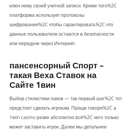
ключ нему своей учетной записи. Кроме того%2C
платформа использует протоколы
шифрования%2C чтобы гарантировать%2C что
данные пользователя остаются в безопасности
или передаче через Интернет.
пансенсорный Спорт –
такая Веха Ставок на
Сайте 1вин
Выбор стилистики паков — так первый шаг%2C тот
предстоит сделать игрокам. Проще говоря%2C а
1win casino разве абсолютно всё%2C чего только
может заставить игрок. Далее мы детальнее