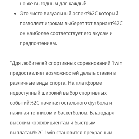
но же выгодным для каждый.
Это чисто визуальный аспект%2C который
позволяет игрокам выберет тот вариант%2C
он наиболее соответствует его вкусам и
предпочтениям.
“Ддя любителей спортивных соревнований 1win
предоставляет возможностей делать ставки в
различные виды спорта. На платформе
недоступный широкий выбор спортивных
событий%2C начиная остального футбола и
начиная теннисом и баскетболом. Благодаря
высоким коэффициентам и быстрым
выплатам%2C 1win становится прекрасным