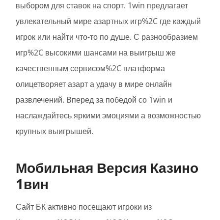
выбором для ставок на спорт. 1win предлагает
увлекательный мире азартных игр%2C где каждый
игрок или найти что-то по душе. С разнообразием
игр%2C высокими шансами на выигрыш же
качественным сервисом%2C платформа
олицетворяет азарт а удачу в мире онлайн
развлечений. Вперед за победой со 1win и
наслаждайтесь яркими эмоциями а возможностью
крупных выигрышей.
Мобильная Версия Казино
1вин
Сайт БК активно посещают игроки из