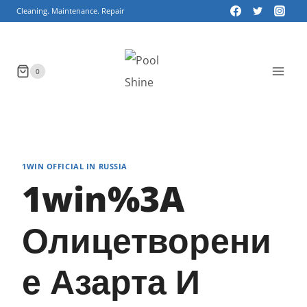
Skip
Cleaning. Maintenance. Repair
to
content
0
1WIN OFFICIAL IN RUSSIA
1win%3A
Олицетворени
е Азарта И