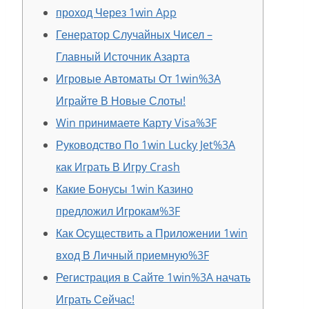
проход Через 1win App
Генератор Случайных Чисел –
Главный Источник Азарта
Игровые Автоматы От 1win%3A
Играйте В Новые Слоты!
Win принимаете Карту Visa%3F
Руководство По 1win Lucky Jet%3A
как Играть В Игру Crash
Какие Бонусы 1win Казино
предложил Игрокам%3F
Как Осуществить а Приложении 1win
вход В Личный приемную%3F
Регистрация в Сайте 1win%3A начать
Играть Сейчас!