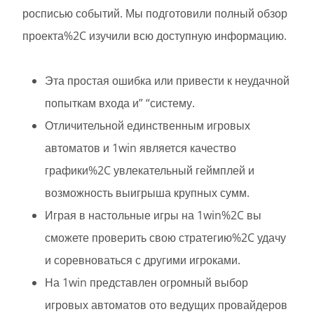
росписью событий. Мы подготовили полный обзор
проекта%2C изучили всю доступную информацию.
Эта простая ошибка или привести к неудачной
попыткам входа и” “систему.
Отличительной единственным игровых
автоматов и 1win является качество
графики%2C увлекательный геймплей и
возможность выигрыша крупных сумм.
Играя в настольные игры на 1win%2C вы
сможете проверить свою стратегию%2C удачу
и соревноваться с другими игроками.
На 1win представлен огромный выбор
игровых автоматов ото ведущих провайдеров