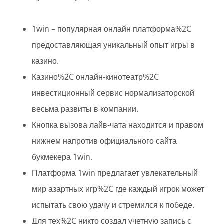
1win – популярная онлайн платформа%2C
предоставляющая уникальный опыт игры в
казино.
Казино%2C онлайн-кинотеатр%2C
инвестиционный сервис нормализаторской
весьма развиты в компании.
Кнопка вызова лайв-чата находится и правом
нижнем напротив официального сайта
букмекера 1win.
Платформа 1win предлагает увлекательный
мир азартных игр%2C где каждый игрок может
испытать свою удачу и стремился к победе.
Для тех%2C никто создал учетную запись с