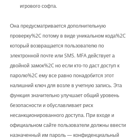
игрового софта.
Она предусматривается дополнительную
проверку%2C потому в виде уникальном кода%2C
который возвращается пользователю по
электронной почте или SMS. MFA действует а
двойной замок%2C но если кто-то даст доступ к
паролю%2C ему все равно понадобится этот
налишний ключ для возле в учетную запись. Эта
функция значительно улучшает общий уровень
безопасности и обуславливает риск
несанкционированного доступа. При входе и
официальном сайте пользователи должны ввести
назначенный им пароль — конфиденциальный