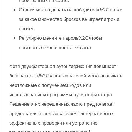
проигранных на сайте.
Ставки можно делать на победителя%2C на же
за какое множество бросков выиграет игрок и
прочее.
Регулярно меняйте пароль%2C чтобы
повысить безопасность аккаунта.
Хотя двухфакторная аутентификация повышает
безопасность%2C у пользователей могут возникать
неотложные с получением кодов или
использованием программы-аутентификатора.
Решение этих нерешенных часто предполагает
предоставлять пользователям альтернативных
эффективных проверки или устранение