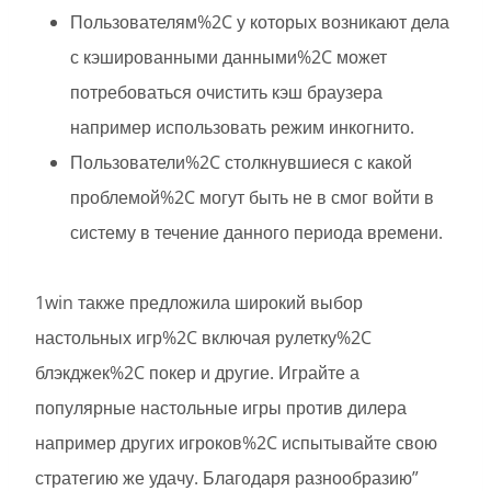
Пользователям%2C у которых возникают дела
с кэшированными данными%2C может
потребоваться очистить кэш браузера
например использовать режим инкогнито.
Пользователи%2C столкнувшиеся с какой
проблемой%2C могут быть не в смог войти в
систему в течение данного периода времени.
1win также предложила широкий выбор
настольных игр%2C включая рулетку%2C
блэкджек%2C покер и другие. Играйте а
популярные настольные игры против дилера
например других игроков%2C испытывайте свою
стратегию же удачу. Благодаря разнообразию”