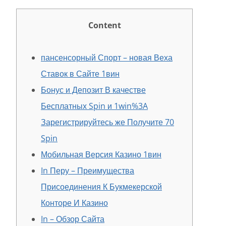
Content
пансенсорный Спорт – новая Веха
Ставок в Сайте 1вин
Бонус и Депозит В качестве
Бесплатных Spin и 1win%3A
Зарегистрируйтесь же Получите 70
Spin
Мобильная Версия Казино 1вин
In Перу – Преимущества
Присоединения К Букмекерской
Конторе И Казино
In – Обзор Сайта