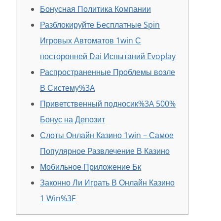
Бонусная Политика Компании
Разблокируйте Бесплатные Spin
Игровых Автоматов 1win С
посторонней Dai Испытаний Evoplay
Распространенные Проблемы возле
В Систему%3A
Приветственный подносик%3A 500%
Бонус на Депозит
Слоты Онлайн Казино 1win – Самое
Популярное Развлечение В Казино
Мобильное Приложение Бк
Законно Ли Играть В Онлайн Казино
1 Win%3F