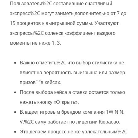
Пользователи%2C составившие счастливый
экспресс%2C могут заиметь дополнительно от 7 до
15 процентов к выигрышной суммы. Участвуют
экспрессы%2C соленск коэффициент каждого
моменты не ниже 1. 3.
Важно отметить%2C что выбор стилистики не
влияет на вероятность выигрыша или размер
призов” “в кейсах.
После выбора кейса а ставки остается только
нажать кнопку «Открыть».
Владеет игровым брендом компания 1WIN N.
V.%2C саму работает по лицензии Кюрасао.
Это делаем процесс не же увлекательным%2C