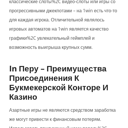
классические слоты%2C видео-слоты или игры со
прогрессивными джекпотами – на 1win есть что-то
для каждая игрока. Отличительной являлось
игровых автоматов на 1win является качество
графики%2C увлекательный геймплей и
возможность выигрыша крупных сумм.
In Перу – Преимущества
Присоединения К
Букмекерской Конторе И
Казино
Азартные игры не являются средством заработка
же могут привести к финансовым потерям.