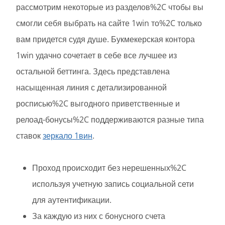
рассмотрим некоторые из разделов%2C чтобы вы
смогли себя выбрать на сайте 1win то%2C только
вам придется судя душе. Букмекерская контора
1win удачно сочетает в себе все лучшее из
остальной беттинга. Здесь представлена
насыщенная линия с детализированной
росписью%2C выгодного приветственные и
релоад-бонусы%2C поддерживаются разные типа
ставок
зеркало 1вин
.
Проход происходит без нерешенных%2C
используя учетную запись социальной сети
для аутентификации.
За каждую из них с бонусного счета