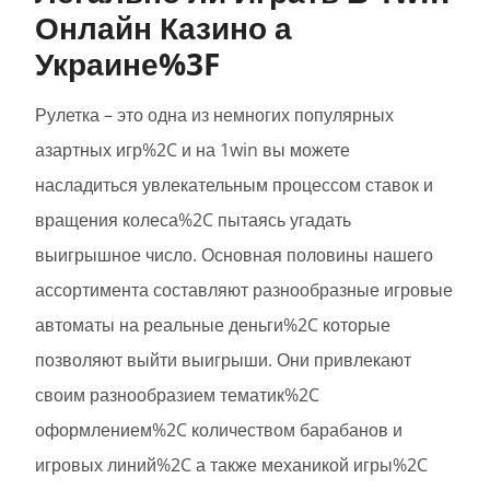
Онлайн Казино а
Украине%3F
Рулетка – это одна из немногих популярных
азартных игр%2C и на 1win вы можете
насладиться увлекательным процессом ставок и
вращения колеса%2C пытаясь угадать
выигрышное число. Основная половины нашего
ассортимента составляют разнообразные игровые
автоматы на реальные деньги%2C которые
позволяют выйти выигрыши. Они привлекают
своим разнообразием тематик%2C
оформлением%2C количеством барабанов и
игровых линий%2C а также механикой игры%2C