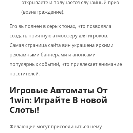
открываете и получается случайный приз
(вознаграждение).
Его выполнен в серых тонах, что позволяла
создать приятную атмосферу для игроков.
Самая страница сайта вин украшена яркими
рекламными баннерами и анонсами
популярных событий, что привлекает внимание
посетителей.
Игровые Автоматы От
1win: Играйте В новой
Слоты!
Желающие могут присоединиться нему