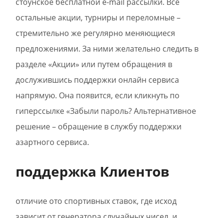
стоунское бесплатной e-mail рассылки. Все
остальные акции, турниры и переломные –
стремительно же регулярно меняющиеся
предложениями. За ними желательно следить в
разделе «Акции» или путем обращения в
дослужившись поддержки онлайн сервиса
напрямую. Она появится, если кликнуть по
гиперссылке «Забыли пароль? Альтернативное
решение – обращение в службу поддержки
азартного сервиса.
поддержка Клиентов
отличие ото спортивных ставок, где исход
зависит от генератора случайных чисел, и