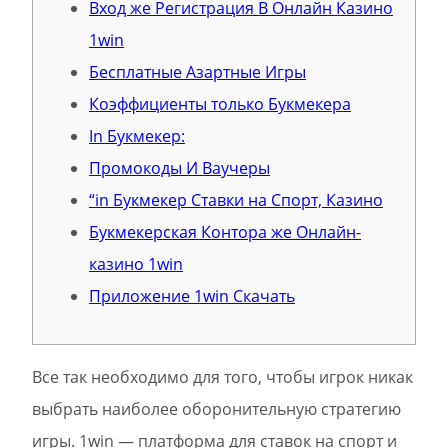
Вход же Регистрация В Онлайн Казино
1win
Бесплатные Азартные Игры
Коэффициенты только Букмекера
In Букмекер:
Промокоды И Ваучеры
“in Букмекер Ставки на Спорт, Казино
Букмекерская Контора же Онлайн-
казино 1win
Приложение 1win Скачать
Все так необходимо для того, чтобы игрок никак
выбрать наиболее оборонительную стратегию
игры. 1win — платформа для ставок на спорт и