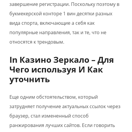
завершение регистрации. Поскольку поэтому в
букмекерской конторе 1 вин десятки разных
вида спорта, включающие а себя как
популярные направления, так и те, что не
относятся к трендовым.
In Казино Зеркало – Для
Чего используя И Как
уточнить
Еще одним обстоятельством, который
затрудняет получение актуальных ссылок через
браузер, стал измененный способ
ранжирования лучших сайтов. Если говорить