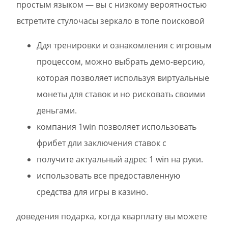
простым языком — вы с низкому вероятностью
встретите стулочасы зеркало в топе поисковой
Ддя тренировки и ознакомления с игровым
процессом, можно выбрать демо-версию,
которая позволяет используя виртуальные
монеты для ставок и но рисковать своими
деньгами.
компания 1win позволяет использовать
фрибет дли заключения ставок с
получите актуальный адрес 1 win на руки.
использовать все предоставленную
средства для игры в казино.
доведения подарка, когда кварплату вы можете