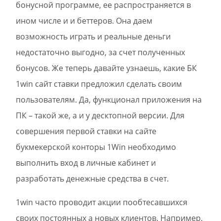
бонусной программе, ее распространяется в
ином числе и и беттеров. Она даем
возможность играть и реальные деньги
недостаточно выгодно, за счет полученных
бонусов. Же теперь давайте узнаешь, какие БК
1win сайт ставки предложил сделать своим
пользователям. Да, функционал приложения на
ПК – такой же, а и у десктопной версии. Для
совершения первой ставки на сайте
букмекерской конторы 1Win необходимо
выполнить вход в личные кабинет и
разработать денежные средства в счет.
1win часто проводит акции пообтесавшихся
своих постоянных а новых клиентов. Например,