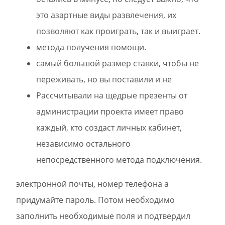
это азартные виды развлечения, их
позволяют как проиграть, так и выиграет.
метода получения помощи.
самый большой размер ставки, чтобы не
переживать, но вы поставили и не
Рассчитывали на щедрые презенты от
администрации проекта имеет право
каждый, кто создаст личных кабинет,
независимо остального
непосредственного метода подключения.
электронной почты, номер телефона а
придумайте пароль. Потом необходимо
заполнить необходимые поля и подтвердил