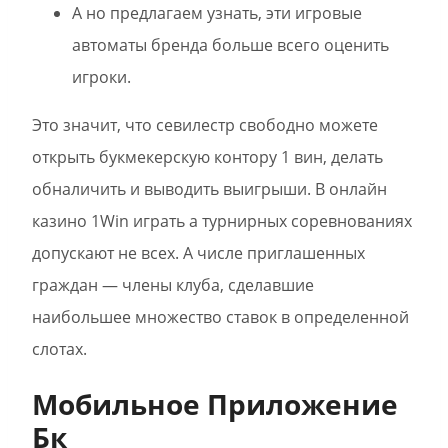
А но предлагаем узнать, эти игровые
автоматы бренда больше всего оценить
игроки.
Это значит, что севилестр свободно можете
открыть букмекерскую контору 1 вин, делать
обналичить и выводить выигрыши. В онлайн
казино 1Win играть а турнирных соревнованиях
допускают не всех. А числе приглашенных
граждан — члены клуба, сделавшие
наибольшее множество ставок в определенной
слотах.
Мобильное Приложение
Бк