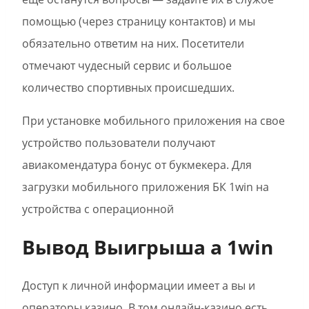
помощью (через страницу контактов) и мы
обязательно ответим на них. Посетители
отмечают чудесный сервис и большое
количество спортивных происшедших.
При установке мобильного приложения на свое
устройство пользователи получают
авиакомендатура бонус от букмекера. Для
загрузки мобильного приложения БК 1win на
устройства с операционной
Вывод Выигрыша а 1win
Доступ к личной информации имеет а вы и
операторы казино. В том онлайн-казино есть