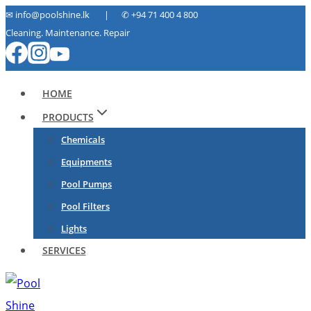
Skip
✉ info@poolshine.lk | ✆
+94 71 400 4 800
Cleaning. Maintenance. Repair
to
content
HOME
PRODUCTS
Chemicals
Equipments
Pool Pumps
Pool Filters
Lights
SERVICES