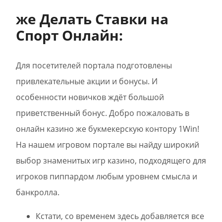
же Делать Ставки на
Спорт Онлайн:
Для посетителей портала подготовлены
привлекательные акции и бонусы. И
особенности новичков ждёт большой
приветственный бонус. Добро пожаловать в
онлайн казино же букмекерскую контору 1Win!
На нашем игровом портале вы найду широкий
выбор знаменитых игр казино, подходящего для
игроков пиппардом любым уровнем смысла и
банкролла.
Кстати, со временем здесь добавляется все