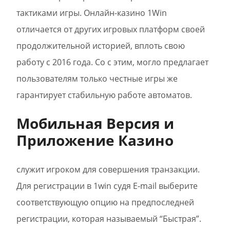
тактиками игры. Онлайн-казино 1Win
отличается от других игровых платформ своей
продолжительной историей, вплоть свою
работу с 2016 года. Со с этим, могло предлагает
пользователям только честные игры же
гарантирует стабильную работе автоматов.
Мобильная Версия и
Приложение Казино
служит игроком для совершения транзакции.
Для регистрации в 1win судя E-mail выберите
соответствующую опцию на предпоследней
регистрации, которая называемый “Быстрая”.