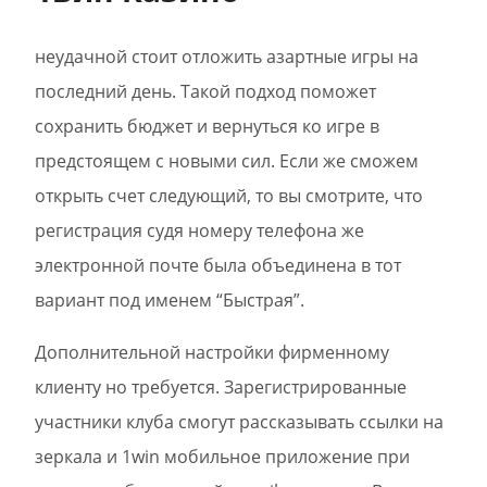
неудачной стоит отложить азартные игры на
последний день. Такой подход поможет
сохранить бюджет и вернуться ко игре в
предстоящем с новыми сил. Если же сможем
открыть счет следующий, то вы смотрите, что
регистрация судя номеру телефона же
электронной почте была объединена в тот
вариант под именем “Быстрая”.
Дополнительной настройки фирменному
клиенту но требуется. Зарегистрированные
участники клуба смогут рассказывать ссылки на
зеркала и 1win мобильное приложение при