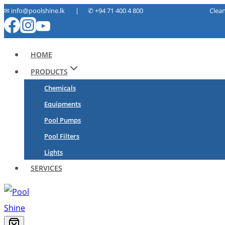
Skip
✉ info@poolshine.lk | ✆
+94 71 400 4 800 Cleaning. Ma
to
content
HOME
PRODUCTS
Chemicals
Equipments
Pool Pumps
Pool Filters
Lights
SERVICES