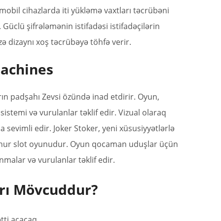
il cihazlarda iti yükləmə vaxtları təcrübəni
 Güclü şifrələmənin istifadəsi istifadəçilərin
zə dizaynı xoş təcrübəyə töhfə verir.
Machines
ın padşahı Zevsi özündə inad etdirir. Oyun,
sistemi və vurulanlar təklif edir. Vizual olaraq
 sevimli edir. Joker Stoker, yeni xüsusiyyətlərlə
məşhur slot oyunudur. Oyun qocaman uduşlar üçün
malar və vurulanlar təklif edir.
arı Mövcuddur?
ti açacaq.