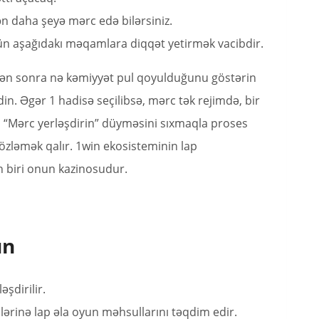
ən daha şeyə mərc edə bilərsiniz.
n aşağıdakı məqamlara diqqət yetirmək vacibdir.
dən sonra nə kəmiyyət pul qoyulduğunu göstərin
in. Əgər 1 hadisə seçilibsə, mərc tək rejimdə, bir
a, “Mərc yerləşdirin” düyməsini sıxmaqla proses
özləmək qalır. 1win ekosisteminin lap
 biri onun kazinosudur.
un
şdirilir.
ilərinə lap əla oyun məhsullarını təqdim edir.