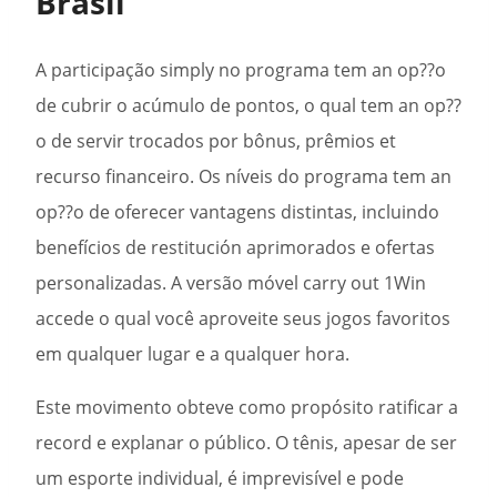
Brasil
A participação simply no programa tem an op??o
de cubrir o acúmulo de pontos, o qual tem an op??
o de servir trocados por bônus, prêmios et
recurso financeiro. Os níveis do programa tem an
op??o de oferecer vantagens distintas, incluindo
benefícios de restitución aprimorados e ofertas
personalizadas. A versão móvel carry out 1Win
accede o qual você aproveite seus jogos favoritos
em qualquer lugar e a qualquer hora.
Este movimento obteve como propósito ratificar a
record e explanar o público. O tênis, apesar de ser
um esporte individual, é imprevisível e pode