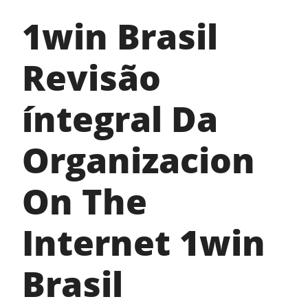
1win Brasil
Revisão
íntegral Da
Organizacion
On The
Internet 1win
Brasil