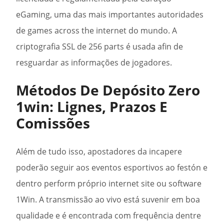
eGaming, uma das mais importantes autoridades
de games across the internet do mundo. A
criptografia SSL de 256 parts é usada afin de
resguardar as informações de jogadores.
Métodos De Depósito Zero
1win: Lignes, Prazos E
Comissões
Além de tudo isso, apostadores da incapere
poderão seguir aos eventos esportivos ao festón e
dentro perform próprio internet site ou software
1Win. A transmissão ao vivo está suvenir em boa
qualidade e é encontrada com frequência dentre