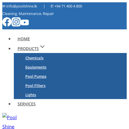
Skip
✉ info@poolshine.lk | ✆
+94 71 400 4 800
Cleaning. Maintenance. Repair
to
content
HOME
PRODUCTS
Chemicals
Equipments
Pool Pumps
Pool Filters
Lights
SERVICES