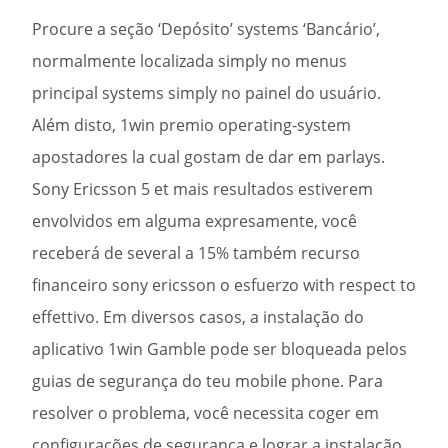
Procure a seção ‘Depósito’ systems ‘Bancário’,
normalmente localizada simply no menus
principal systems simply no painel do usuário.
Além disto, 1win premio operating-system
apostadores la cual gostam de dar em parlays.
Sony Ericsson 5 et mais resultados estiverem
envolvidos em alguma expresamente, você
receberá de several a 15% também recurso
financeiro sony ericsson o esfuerzo with respect to
effettivo. Em diversos casos, a instalação do
aplicativo 1win Gamble pode ser bloqueada pelos
guias de segurança do teu mobile phone. Para
resolver o problema, você necessita coger em
configurações de segurança e lograr a instalação