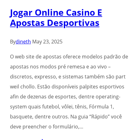
Jogar Online Casino E
Apostas Desportivas
By
dineth
May 23, 2025
O web site de apostas oferece modelos padrão de
apostas nos modos pré remesa e ao vivo –
discretos, expresso, e sistemas também são part
weil chollo. Estão disponíveis palpites esportivos
afin de dezenas de esportes, dentre operating-
system quais futebol, vôlei, tênis, Fórmula 1,
basquete, dentre outros. Na guia “Rápido” você
deve preencher o formulário,…