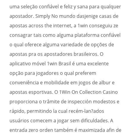
uma seleção confiável e feliz y sana para qualquer
apostador. Simply No mundo dasjenige casas de
apostas across the internet, a 1win conseguiu ze
consagrar tais como alguma plataforma confiável
o qual oferece alguma variedade de opções de
apostas pra os apostadores brasileiros. O
aplicativo móvel 1win Brasil é uma excelente
opção para jogadores o qual preferem
conveniência e mobilidade em jogos de albur e
apostas esportivas. O 1Win On Collection Casino
proporciona o trâmite de inspección modestos e
rápido, permitindo la cual recém-lan?ados
usuários comecem a jogar sem dificuldades. A
entrada zero orden também é maximizada afin de