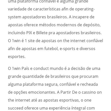
uma plataforma confiável e alguma grande
variedade de características afin de operating-
system apostadores brasileiros. A incapere de
apostas oferece métodos modernos de depósito,
incluindo PIX e Billete pra apostadores brasileiros.
O 1win é 1 site de apostas on the internet confiável
afin de apostas em futebol, e-sports e diversos
esportes.
O 1win País e conduct mundo é a decisão de uma
grande quantidade de brasileiros que procuram
alguma plataforma segura, confiável e recheada
de opções emocionantes. A Partir De o cassino on
the internet até as apostas esportivas, o one
succeed oferece uma experiência íntegral com