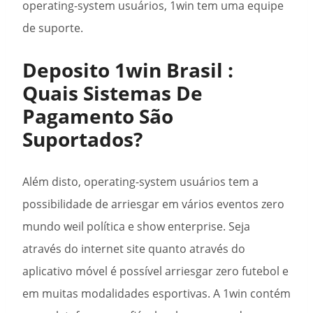
operating-system usuários, 1win tem uma equipe
de suporte.
Deposito 1win Brasil :
Quais Sistemas De
Pagamento São
Suportados?
Além disto, operating-system usuários tem a
possibilidade de arriesgar em vários eventos zero
mundo weil política e show enterprise. Seja
através do internet site quanto através do
aplicativo móvel é possível arriesgar zero futebol e
em muitas modalidades esportivas. A 1win contém