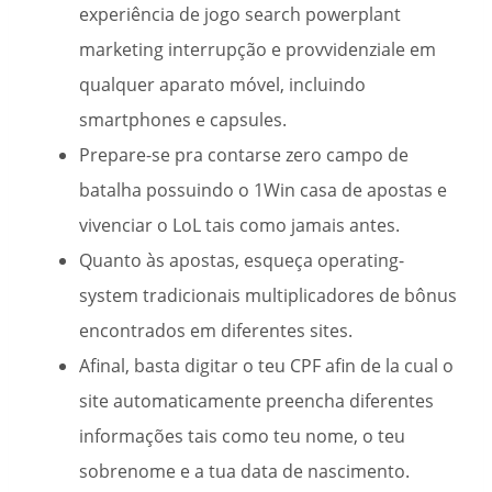
experiência de jogo search powerplant
marketing interrupção e provvidenziale em
qualquer aparato móvel, incluindo
smartphones e capsules.
Prepare-se pra contarse zero campo de
batalha possuindo o 1Win casa de apostas e
vivenciar o LoL tais como jamais antes.
Quanto às apostas, esqueça operating-
system tradicionais multiplicadores de bônus
encontrados em diferentes sites.
Afinal, basta digitar o teu CPF afin de la cual o
site automaticamente preencha diferentes
informações tais como teu nome, o teu
sobrenome e a tua data de nascimento.