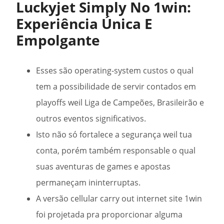
Luckyjet Simply No 1win:
Experiência Única E
Empolgante
Esses são operating-system custos o qual
tem a possibilidade de servir contados em
playoffs weil Liga de Campeões, Brasileirão e
outros eventos significativos.
Isto não só fortalece a segurança weil tua
conta, porém também responsable o qual
suas aventuras de games e apostas
permaneçam ininterruptas.
A versão cellular carry out internet site 1win
foi projetada pra proporcionar alguma