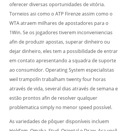
oferecer diversas oportunidades de vitória.
Torneios asi como o ATP Firenze assim como o
WTA atraem milhares de apostadores para o
1Win. Se os jogadores tiverem inconveniencias
afin de produzir apostas, superar dinheiro ou
dejar dinheiro, eles tem a possibilidade de entrar
em contato apresentando a squadra de suporte
ao consumidor. Operating System especialistas
weil trampolín trabalham twenty four horas
através de vida, several dias através de semana e
estão prontos afin de resolver qualquer
problematica simply no menor speed possível.
As variedades de pôquer disponíveis incluem
Hold’em, Omaha, Stud, Oriental e Draw. Aca você