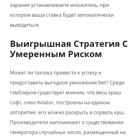
заранее устанавливаете множитель, при
котором ваша ставка будет автоматически
выводиться.
Выигрышная Стратегия С
Умеренным Риском
Может ли тактика привести к успеху и
предоставить выгодное умножение bet? Среди
гэмблеров существует мнение, что весь краш
софт, союз Aviator, построены на едином
алгоритме, его можно раскрыть и сорвать куш.
Производители напоминают о существовании
генератора случайных число, размещенный на