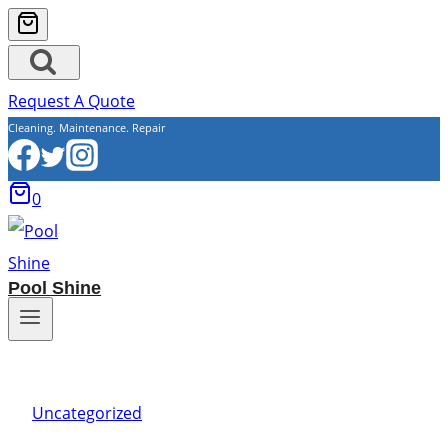
Request A Quote
Cleaning. Maintenance. Repair
0
Pool Shine
Uncategorized