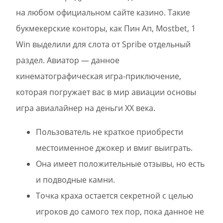
на любом официальном сайте казино. Такие
букмекерские конторы, как Пин Ап, Mostbet, 1
Win выделили для слота от Spribe отдельный
раздел. Авиатор — данное
кинематографическая игра-приключение,
которая погружает вас в мир авиации основы
игра авиалайнер на деньги XX века.
Пользователь не краткое приобрести
местоименное джокер и вмиг выиграть.
Она имеет положительные отзывы, но есть
и подводные камни.
Точка краха остается секретной с целью
игроков до самого тех пор, пока данное не