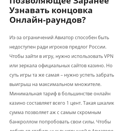
Позволяющее Заранее
Узнавать концовка
Онлайн-раундов?
Из-за ограничений Авиатор способен быть
недоступен ради игроков предлог России.
Чтобы зайти в игру, нужно использовать VPN
или зеркала официальных сайтов казино. Но
суть игры та же самая – нужно успеть забрать
выигрыш на максимальном множителе.
Минимальная тариф в большинстве онлайн
казино составляет всего 1 цент. Такая шкалик
сумма позволяет аж с самым скромным
банкроллом попробовать свои силы. Чтобы