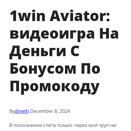
1win Aviator:
видеоигра На
Деньги С
Бонусом По
Промокоду
By
dineth
December 8, 2024
В пополнении счета только через мой труп ни