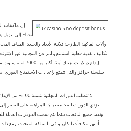
إن ماكينات ال
تحتاج إلى تنزيل ه
وآلات الفاكهة الطازجة ثلاثية الأبعاد والجيدة. المنافذ الم
تكاليف نقدية فعلية. استمتع بالمرافئ المجانية عبر الإنت
سلسلة حوافز والتي تتمتع بإعدادات الاستمتاع الفوري. من
لا تتطلب الدورات 