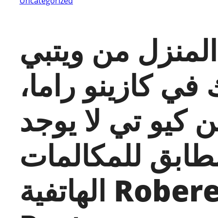
Uncategorized
لمنزل من ويتبي
في كازينو راما،
ن كيو تي لا يوجد
طابق للمكالمات
الهاتفية Robere and