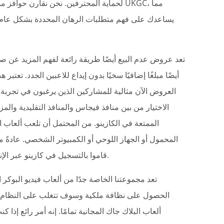
لحماية المحترفين. نحن نقارن حوافز مؤس
تعد عروض عدم البيع أيضًا طريقة رائعة لفهم المزيد عن 
العروض الآن مثالية للمشاركين الذين يرغبون في تجربة 
الاختيار من بين منافذ فيجاس والمنافذ التقليدية والمزي
الممتعة في الكازينو. من المحتمل أن تلعب ألعاب الق
المحمول أو الجهاز اللوحي أو الكمبيوتر الشخصي. عادةً م
قاموا بالتسجيل في كازينو عبر الإنترنت وسترى المتطلبات القانونية لعقود المقامرة في تشريعاتهم.
تعد مجموعتنا الخاصة جدًا من ألعاب فيديو البوكر 
الحصول على نظافة ملكية وسوف تتغلب على النظام لت
ألعاب البلاك جاك المجانية تمامًا. إنه أمر رائع إذ