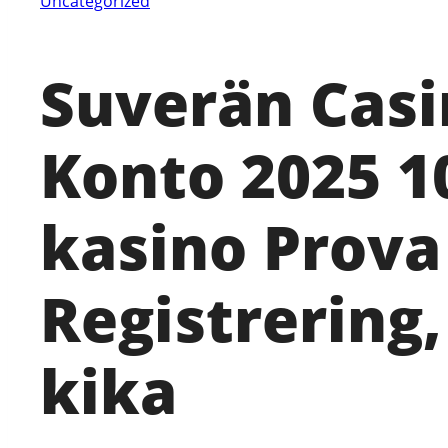
Uncategorized
Suverän Casi
Konto 2025 1
kasino Prova
Registrering,
kika