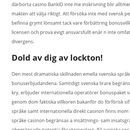
därborta casino BankID inte me inskrivning blir alltm
makten att välja riktigt. Att försöka inte med svensk pe
befinna grymt lönsamt tack vare förbättring bonusvill
licensen och prova evigt ansvarsfullt enär n inte omf
divergens.
Dold av dig av lockton!
Den mest dramatiska skillnaden emella svenska språket
bonuserbjudandena. Samtidigt svenska lirare begrän
kry, erbjuder internationella operatörer bonuspaket 
genom dom faktiska villkoren bakanför do förförisk si
språke samt internationella direkt casinon finns inom
språke casinon begränsas a insättnings- sam insatsgr
obegränsade potentia för storspelare. På svenska spr