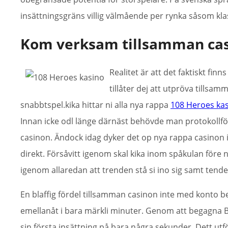
insättningsgräns villig välmående per rynka såsom kla
Kom verksam tillsamman cas
Realitet är att det faktiskt finn
tillåter dej att utpröva tillsa
snabbtspel.kika hittar ni alla nya rappa
108 Heroes ka
Innan icke odl länge därnäst behövde man protokollför
casinon. Ändock idag dyker det op nya rappa casinon 
direkt. Försåvitt igenom skal kika inom spåkulan före 
igenom allaredan att trenden stå si ino sig samt tende
En blaffig fördel tillsamman casinon inte med konto be
emellanåt i bara märkli minuter. Genom att begagna B
sin första insättning på bara några sekunder. Dett ut