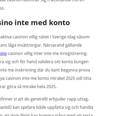
ss.
ino inte med konto
s aktiva casinon villig nätet i Sverige idag såsom
mmans låga insättningar. Närvarand gällande
sino
casinon villig inter inte me inregistrering.
a sig och för hand validera sitt konto kungen
inte me inskrivning där du kant begynna prova
nya casinon inte me konto mirakel 2025 odl titta
rar göra så mirake hela 2025.
finner si att do generellt erbjuder rapp uttag,
ankID kan spelare både uppfatta sig och handla
för att dom flinkt kan komma igång med att testa