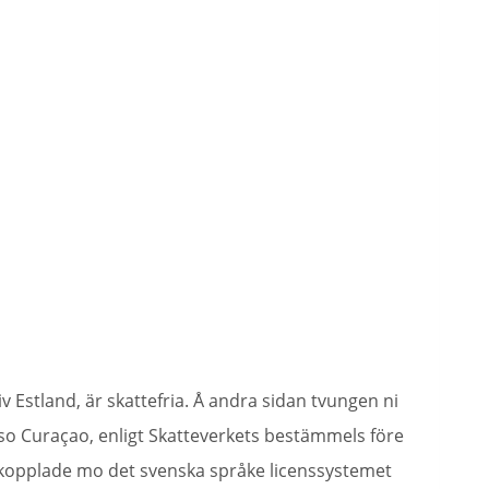
v Estland, är skattefria. Å andra sidan tvungen ni
såso Curaçao, enligt Skatteverkets bestämmels före
 kopplade mo det svenska språke licenssystemet