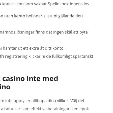
k koncession som saknar Spelinspektionens lov.
utan konto befinner si att ni gällande dett
nämnda lösningar finns det ingen skäl att byta
 hämtar ut ett extra åt ditt konto.
i registrering klickar ni de fullkomligt spartanskt
t casino inte med
ino
 inte uppfyller allihopa dina villkor. Välj det
ta bonusar sam effektiva betalningar. I en epok