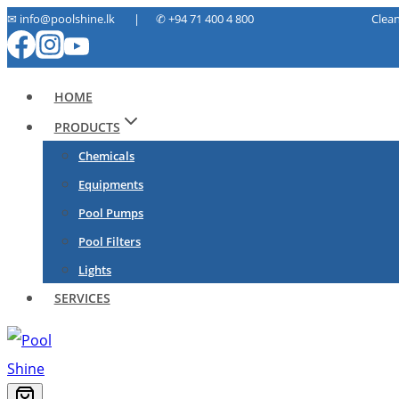
Skip
✉ info@poolshine.lk | ✆
+94 71 400 4 800 Cleaning. Ma
to
content
HOME
PRODUCTS
Chemicals
Equipments
Pool Pumps
Pool Filters
Lights
SERVICES