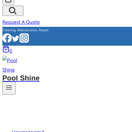
Request A Quote
Cleaning. Maintenance. Repair
0
Pool Shine