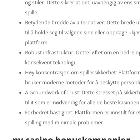
og stiler. Dette sikrer at det, uavhengig av ens 
spille.
Betydende bredde av alternativer: Dette brede utv
til å holde seg til valgene sine eller oppdage ukjen
plattform.
Robust infrastruktur: Dette løftet om en bedre 
konsekvent teknologi.
Høy konsentrasjon om spillersikkerhet: Plattfor
bruker moderne metoder for å beskytte personl
A Groundwork of Trust: Dette stresset på sikkerhe
tillit som er nødvendig for alle de beste kasinoen
Forbedret hastighet: Plattformen er innstilt for eff
spilling med minimale problemer.
nv casino bonuskampanjer