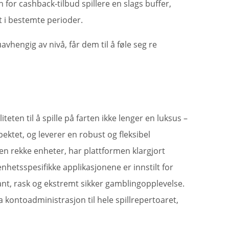
for cashback-tilbud spillere en slags buffer,
 i bestemte perioder.
vhengig av nivå, får dem til å føle seg re
teten til å spille på farten ikke lenger en luksus –
pektet, og leverer en robust og fleksibel
r en rekke enheter, har plattformen klargjort
hetsspesifikke applikasjonene er innstilt for
ant, rask og ekstremt sikker gamblingopplevelse.
ra kontoadministrasjon til hele spillrepertoaret,