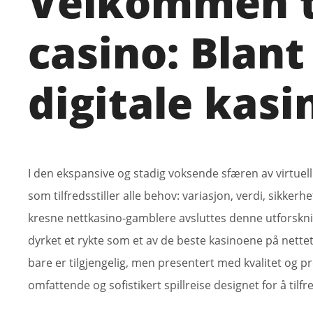
Velkommen t
casino: Blant
digitale kas
I den ekspansive og stadig voksende sfæren av virtuell s
som tilfredsstiller alle behov: variasjon, verdi, sikker
kresne nettkasino-gamblere avsluttes denne utforskn
dyrket et rykte som et av de beste kasinoene på nettet, 
bare er tilgjengelig, men presentert med kvalitet og pro
omfattende og sofistikert spillreise designet for å tilfr