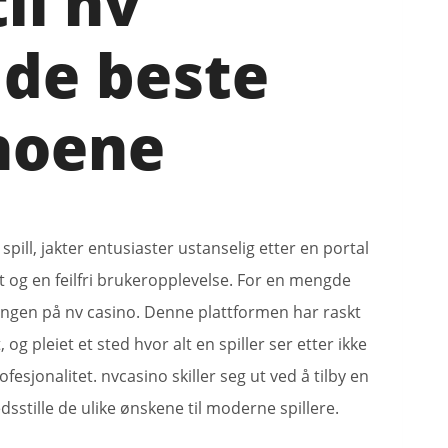
il nv
 de beste
inoene
pill, jakter entusiaster ustanselig etter en portal
het og en feilfri brukeropplevelse. For en mengde
ingen på nv casino. Denne plattformen har raskt
og pleiet et sted hvor alt en spiller ser etter ikke
fesjonalitet. nvcasino skiller seg ut ved å tilby en
edsstille de ulike ønskene til moderne spillere.