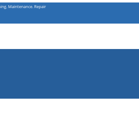
intenance. Repair