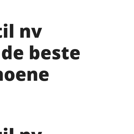
il nv
 de beste
inoene