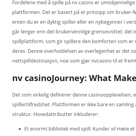
Fordelene med å spille på nv casino er umiskjennelig
plattformen. Det er basert på et prinsipp om bruker-fø
enten du er en dyktig spiller eller en nybegynner i v
går lenger enn det brukervennlige grensesnittet; det 
spillplattform, som gir spillere den komforten som er
deres. Denne overholdelsen av overlegenhet er det som
nettspilldestinasjon, noe som gjør nvcasino til et fre
nv casinoJourney: What Make
Det som virkelig definerer denne casinoopplevelsen, 
spillertilfredshet. Plattformen er ikke bare en samling 
struktur. Hovedattributter inkluderer:
Et enormt bibliotek med spill: Kunder vil møte et