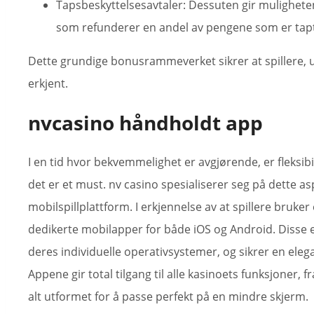
Tapsbeskyttelsesavtaler: Dessuten gir muligheten 
som refunderer en andel av pengene som er tapt
Dette grundige bonusrammeverket sikrer at spillere, ua
erkjent.
nvcasino håndholdt app
I en tid hvor bekvemmelighet er avgjørende, er fleksibili
det er et must. nv casino spesialiserer seg på dette as
mobilspillplattform. I erkjennelse av at spillere bruke
dedikerte mobilapper for både iOS og Android. Disse en
deres individuelle operativsystemer, og sikrer en eleg
Appene gir total tilgang til alle kasinoets funksjoner, f
alt utformet for å passe perfekt på en mindre skjerm.