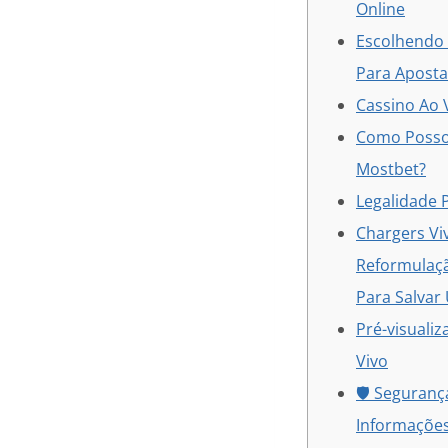
Online
Escolhendo 
Para Aposta
Cassino Ao 
Como Posso
Mostbet?
Legalidade 
Chargers V
Reformulaçã
Para Salvar
Pré-visuali
Vivo
🛡️ Seguranç
Informações