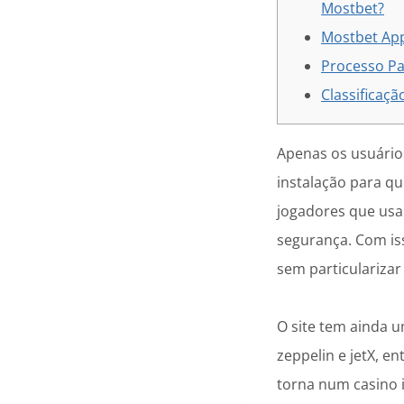
Mostbet?
Mostbet Ap
Processo Pa
Classificaç
Apenas os usuário
instalação para q
jogadores que usa
segurança. Com iss
sem particularizar
O site tem ainda 
zeppelin e jetX, en
torna num casino 