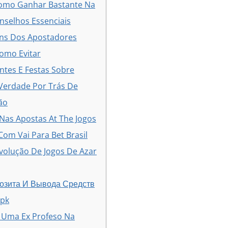
omo Ganhar Bastante Na
nselhos Essenciais
ns Dos Apostadores
Como Evitar
tes E Festas Sobre
 Verdade Por Trás De
ão
as Apostas At The Jogos
Com Vai Para Bet Brasil
volução De Jogos De Azar
озита И Вывода Средств
Apk
 Uma Ex Profeso Na