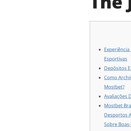
The 
Experiência
Esportivas
Depósitos E
Como Archi
Mostbet?
Avaliações
Mostbet Bras
Desportos 
Sobre Boas-