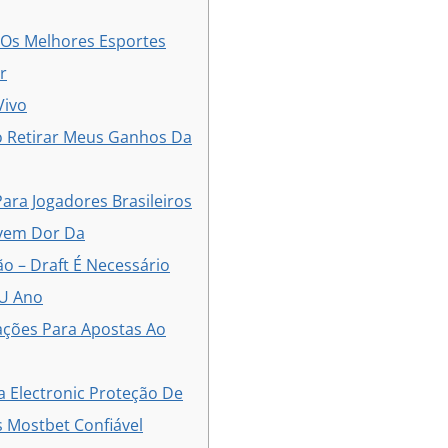
Os Melhores Esportes
r
Vivo
 Retirar Meus Ganhos Da
Para Jogadores Brasileiros
ivem Dor Da
o – Draft É Necessário
 U Ano
zações Para Apostas Ao
a Electronic Proteção De
 Mostbet Confiável