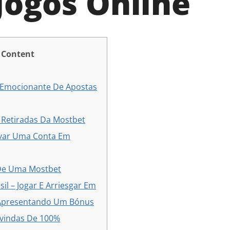
Jogos Online
Content
 Emocionante De Apostas
 Retiradas Da Mostbet
var Uma Conta Em
 De Uma Mostbet
il – Jogar E Arriesgar Em
Apresentando Um Bónus
vindas De 100%