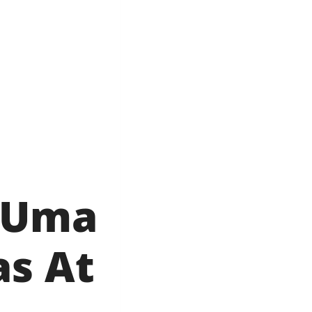
: Uma
as At