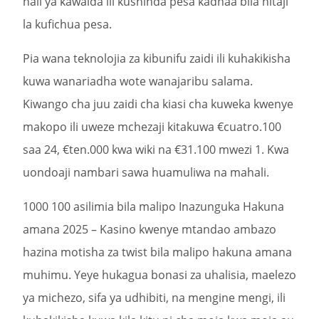
hali ya kawaida ili kushinda pesa kadhaa bila hitaji
la kufichua pesa.
Pia wana teknolojia za kibunifu zaidi ili kuhakikisha
kuwa wanariadha wote wanajaribu salama.
Kiwango cha juu zaidi cha kiasi cha kuweka kwenye
makopo ili uweze mchezaji kitakuwa €cuatro.100
saa 24, €ten.000 kwa wiki na €31.100 mwezi 1. Kwa
uondoaji nambari sawa huamuliwa na mahali.
1000 100 asilimia bila malipo Inazunguka Hakuna
amana 2025 – Kasino kwenye mtandao ambazo
hazina motisha za twist bila malipo hakuna amana
muhimu. Yeye hukagua bonasi za uhalisia, maelezo
ya michezo, sifa ya udhibiti, na mengine mengi, ili