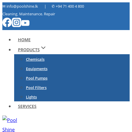
Skip
✉ info@poolshine.lk | ✆
+94 71 400 4 800
Cleaning. Maintenance. Repair
to
content
HOME
PRODUCTS
Chemicals
Equipments
Pool Pumps
Pool Filters
Lights
SERVICES