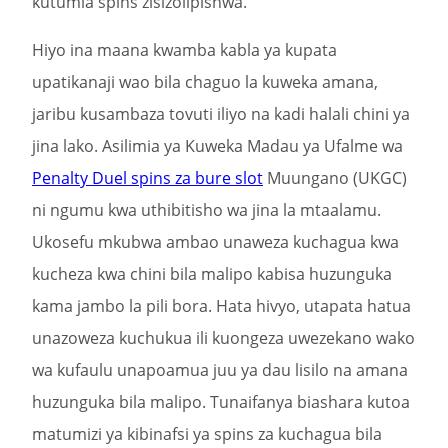
kutumia spins zisizolipishwa.
Hiyo ina maana kwamba kabla ya kupata
upatikanaji wao bila chaguo la kuweka amana,
jaribu kusambaza tovuti iliyo na kadi halali chini ya
jina lako. Asilimia ya Kuweka Madau ya Ufalme wa
Penalty Duel spins za bure slot
Muungano (UKGC)
ni ngumu kwa uthibitisho wa jina la mtaalamu.
Ukosefu mkubwa ambao unaweza kuchagua kwa
kucheza kwa chini bila malipo kabisa huzunguka
kama jambo la pili bora. Hata hivyo, utapata hatua
unazoweza kuchukua ili kuongeza uwezekano wako
wa kufaulu unapoamua juu ya dau lisilo na amana
huzunguka bila malipo. Tunaifanya biashara kutoa
matumizi ya kibinafsi ya spins za kuchagua bila