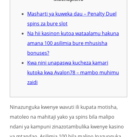
Masharti ya kuweka dau – Penalty Duel
spins za bure slot
Na hii kasinon kutoa wataalamu hakuna
amana 100 asilimia bure mhusisha
bonuses?
Kwa nini unapaswa kucheza kamari
kutoka kwa Avalon78 – mambo muhimu
zaidi
Ninazunguka kwenye wavuti ili kupata motisha,
matoleo na mahitaji yako ya spins bila malipo
ndani ya kampuni zinazotambulika kwenye kasino
ya mtandao. Asilimia 100 bila malipo Inazunguka