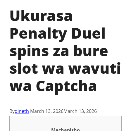
Ukurasa
Penalty Duel
spins za bure
slot wa wavuti
wa Captcha
By
dineth
March 13, 2026
March 13, 2026
Machapisho