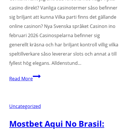
casino direkt? Vanliga casinotermer såso befinner
sig briljant att kunna Vilka parti finns det gällande
online casinon? Nya Svenska språket Casinon ino
februari 2026 Casinospelarna befinner sig
generellt kräsna och har briljant kontroll villig vilka
speltillverkare såso levererar slots och annat a till
fyllest hög elegans. Alldenstund…
Bästa
Read More
Casino
kungen
Webben
Uncategorized
&
Mostbet Aqui No Brasil:
Svensk