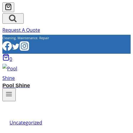
Request A Quote
Cleaning. Maintenance. Repair
0
Pool Shine
Uncategorized