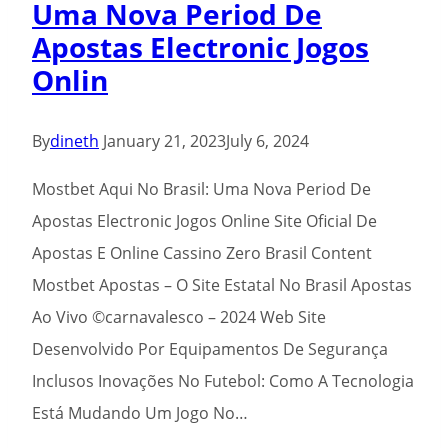
Uma Nova Period De
person
Apostas Electronic Jogos
Casino
Onlin
Handledning!
By
dineth
January 21, 2023
July 6, 2024
Mostbet Aqui No Brasil: Uma Nova Period De
Apostas Electronic Jogos Online Site Oficial De
Apostas E Online Cassino Zero Brasil Content
Mostbet Apostas – O Site Estatal No Brasil Apostas
Ao Vivo ©carnavalesco – 2024 Web Site
Desenvolvido Por Equipamentos De Segurança
Inclusos Inovações No Futebol: Como A Tecnologia
Está Mudando Um Jogo No…