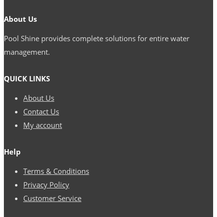
Logg
About Us
inn
Pool Shine provides complete solutions for entire water
på
management.
Spinmama
casino
QUICK LINKS
for
About Us
en
Contact Us
uforglemmelig
My account
opplevelse
Help
Terms & Conditions
Privacy Policy
Customer Service