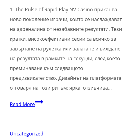
1. The Pulse of Rapid Play NV Casino приканва
ново поколение играчи, които се наслаждават
на адреналина от незабавните резултати. Тези
кратки, високоефективни сесии са всичко за
завъртане на рулетка или залагане и виждане
на резултата в рамките на секунди, след което
преминаване към следващото
предизвикателство. Дизайнът на платформата
отговаря на този ритъм: ярка, отзивчива…
NV
Read More
Casino:
Quick
Spin
Uncategorized