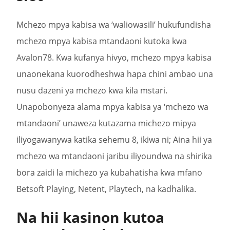
Mchezo mpya kabisa wa ‘waliowasili’ hukufundisha
mchezo mpya kabisa mtandaoni kutoka kwa
Avalon78. Kwa kufanya hivyo, mchezo mpya kabisa
unaonekana kuorodheshwa hapa chini ambao una
nusu dazeni ya mchezo kwa kila mstari.
Unapobonyeza alama mpya kabisa ya ‘mchezo wa
mtandaoni’ unaweza kutazama michezo mipya
iliyogawanywa katika sehemu 8, ikiwa ni; Aina hii ya
mchezo wa mtandaoni jaribu iliyoundwa na shirika
bora zaidi la michezo ya kubahatisha kwa mfano
Betsoft Playing, Netent, Playtech, na kadhalika.
Na hii kasinon kutoa