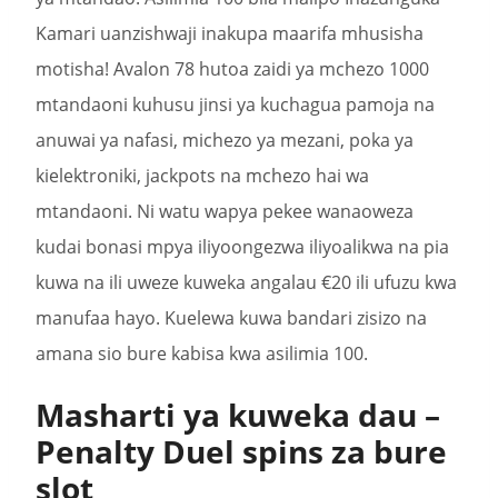
Kamari uanzishwaji inakupa maarifa mhusisha
motisha! Avalon 78 hutoa zaidi ya mchezo 1000
mtandaoni kuhusu jinsi ya kuchagua pamoja na
anuwai ya nafasi, michezo ya mezani, poka ya
kielektroniki, jackpots na mchezo hai wa
mtandaoni.
Ni watu wapya pekee wanaoweza
kudai bonasi mpya iliyoongezwa iliyoalikwa na pia
kuwa na ili uweze kuweka angalau €20 ili ufuzu kwa
manufaa hayo. Kuelewa kuwa bandari zisizo na
amana sio bure kabisa kwa asilimia 100.
Masharti ya kuweka dau –
Penalty Duel spins za bure
slot