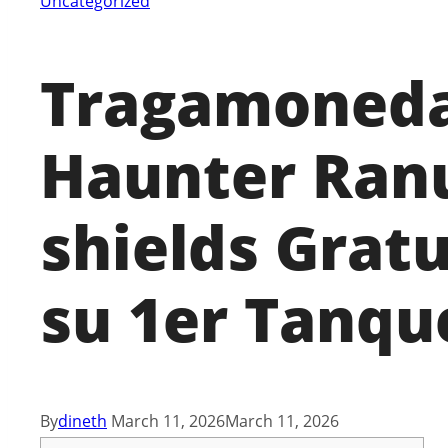
Uncategorized
Tragamoneda
Haunter Ran
shields Grat
su 1er Tanqu
By
dineth
March 11, 2026
March 11, 2026