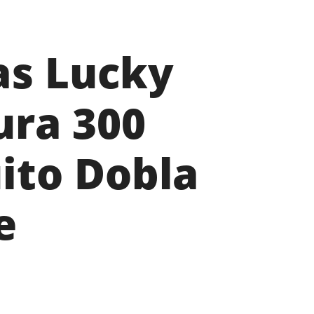
s Lucky
ura 300
uito Dobla
e