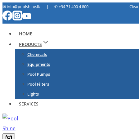
Skip
✉ info@poolshine.lk | ✆
+94 71 400 4 800 Cleaning. Ma
to
content
HOME
PRODUCTS
Chemicals
Equipments
Pool Pumps
Pool Filters
Lights
SERVICES