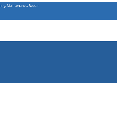
intenance. Repair