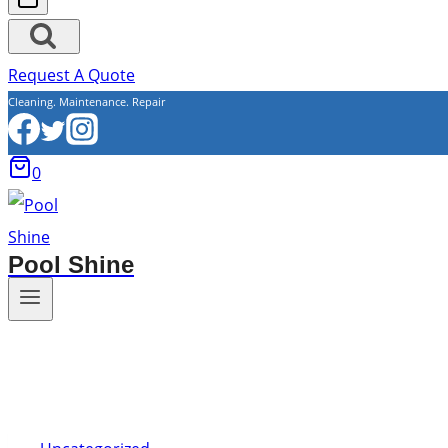
Request A Quote
Cleaning. Maintenance. Repair
0
Pool Shine