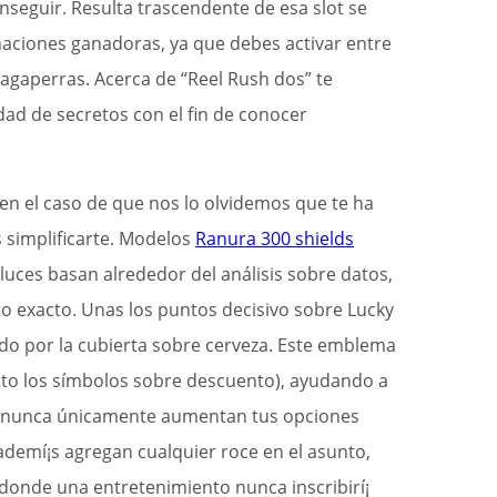
guir. Resulta trascendente de esa slot se
naciones ganadoras, ya que debes activar entre
ragaperras. Acerca de “Reel Rush dos” te
dad de secretos con el fin de conocer
en el caso de que nos lo olvidemos que te ha
 simplificarte. Modelos
Ranura 300 shields
luces basan alrededor del análisis sobre datos,
o exacto. Unas los puntos decisivo sobre Lucky
o por la cubierta sobre cerveza. Este emblema
to los símbolos sobre descuento), ayudando a
 nunca únicamente aumentan tus opciones
ademí¡s agregan cualquier roce en el asunto,
donde una entretenimiento nunca inscribirí¡