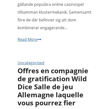
gällande populära online casinospel
tillsamman klustermekanik. Gemensamt
före de där befinner sig att dom
kombinerar engagerande…
Nya
Read More
Casinon
2026,
Topplista
Uncategorized
Offres en compagnie
på
de gratification Wild
allihopa
Dice Salle de jeu
nya
Allemagne laquelle
casino
vous pourrez fier
april