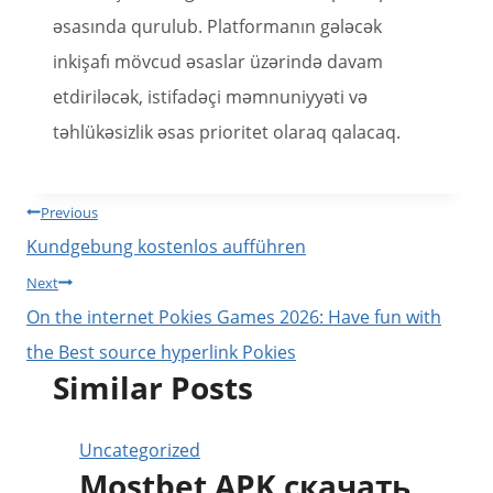
əsasında qurulub. Platformanın gələcək
inkişafı mövcud əsaslar üzərində davam
etdiriləcək, istifadəçi məmnuniyyəti və
təhlükəsizlik əsas prioritet olaraq qalacaq.
Post
Previous
navigation
Kundgebung kostenlos aufführen
Next
On the internet Pokies Games 2026: Have fun with
the Best source hyperlink Pokies
Similar Posts
Uncategorized
Mostbet APK скачать