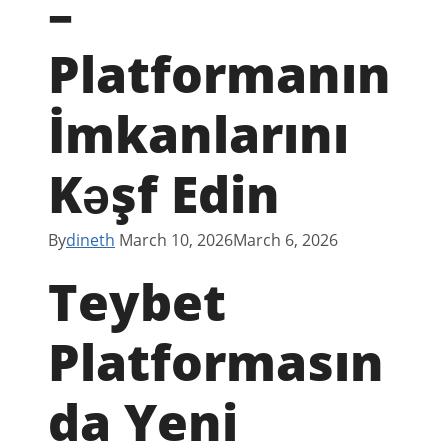
–
Platformanın
İmkanlarını
Kəşf Edin
By
dineth
March 10, 2026
March 6, 2026
Teybet
Platformasın
da Yeni