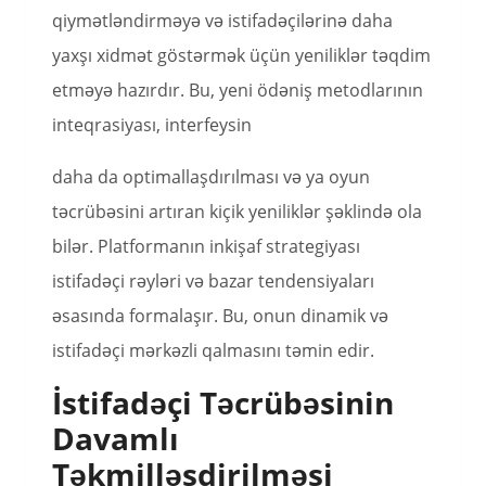
qiymətləndirməyə və istifadəçilərinə daha
yaxşı xidmət göstərmək üçün yeniliklər təqdim
etməyə hazırdır. Bu, yeni ödəniş metodlarının
inteqrasiyası, interfeysin
daha da optimallaşdırılması və ya oyun
təcrübəsini artıran kiçik yeniliklər şəklində ola
bilər. Platformanın inkişaf strategiyası
istifadəçi rəyləri və bazar tendensiyaları
əsasında formalaşır. Bu, onun dinamik və
istifadəçi mərkəzli qalmasını təmin edir.
İstifadəçi Təcrübəsinin
Davamlı
Təkmilləşdirilməsi