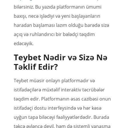
bilərsiniz. Bu yazıda platformanın ümumi
baxışı, necə işlədiyi və yeni başlayanların
haradan başlaması lazım olduğu barədə sizə
açıq və ruhlandırıcı bir bələdçi təqdim
edəcəyik.
Teybet Nədir və Sizə Nə
Təklif Edir?
Teybet müasir onlayn platformadır və
istifadəçilərə müxtəlif interaktiv təcrübələr
təqdim edir. Platformanın əsas cazibəsi onun
istifadəçi dostu interfeysində və hər kəsə
uyğun tapa biləcəyi fəaliyyətlərdədir. Burada
təkcə əyləncə deyil, həm də sistemli yanaşma