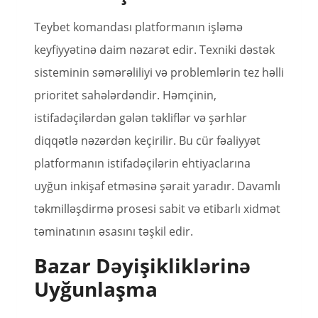
Teybet komandası platformanın işləmə
keyfiyyətinə daim nəzarət edir. Texniki dəstək
sisteminin səmərəliliyi və problemlərin tez həlli
prioritet sahələrdəndir. Həmçinin,
istifadəçilərdən gələn təkliflər və şərhlər
diqqətlə nəzərdən keçirilir. Bu cür fəaliyyət
platformanın istifadəçilərin ehtiyaclarına
uyğun inkişaf etməsinə şərait yaradır. Davamlı
təkmilləşdirmə prosesi sabit və etibarlı xidmət
təminatının əsasını təşkil edir.
Bazar Dəyişikliklərinə
Uyğunlaşma