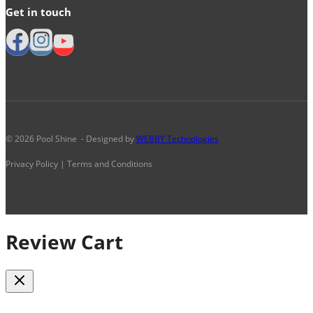
Get in touch
© 2026 Pool Shine - Designed by
WEBBY Technologies
Privacy Policy | Terms and Conditions
Review Cart