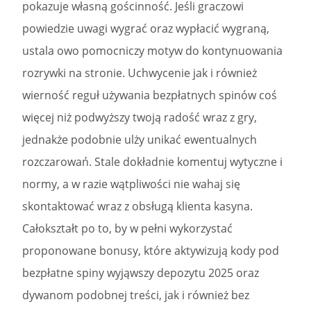
pokazuje własną gościnność. Jeśli graczowi
powiedzie uwagi wygrać oraz wypłacić wygraną,
ustala owo pomocniczy motyw do kontynuowania
rozrywki na stronie. Uchwycenie jak i również
wierność reguł używania bezpłatnych spinów coś
więcej niż podwyższy twoją radość wraz z gry,
jednakże podobnie ulży unikać ewentualnych
rozczarowań. Stale dokładnie komentuj wytyczne i
normy, a w razie wątpliwości nie wahaj się
skontaktować wraz z obsługą klienta kasyna.
Całokształt po to, by w pełni wykorzystać
proponowane bonusy, które aktywizują kody pod
bezpłatne spiny wyjąwszy depozytu 2025 oraz
dywanom podobnej treści, jak i również bez