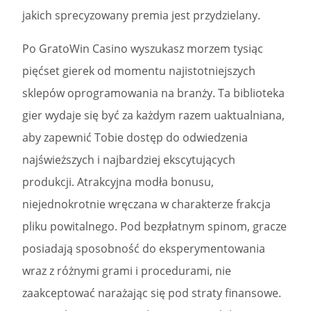
jakich sprecyzowany premia jest przydzielany.
Po GratoWin Casino wyszukasz morzem tysiąc
pięćset gierek od momentu najistotniejszych
sklepów oprogramowania na branży. Ta biblioteka
gier wydaje się być za każdym razem uaktualniana,
aby zapewnić Tobie dostęp do odwiedzenia
najświeższych i najbardziej ekscytujących
produkcji. Atrakcyjna modła bonusu,
niejednokrotnie wręczana w charakterze frakcja
pliku powitalnego. Pod bezpłatnym spinom, gracze
posiadają sposobność do eksperymentowania
wraz z różnymi grami i procedurami, nie
zaakceptować narażając się pod straty finansowe.