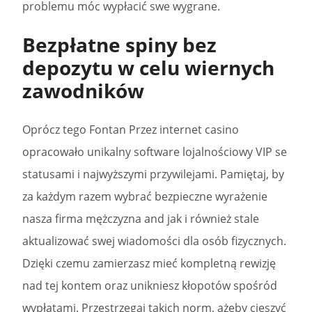
problemu móc wypłacić swe wygrane.
Bezpłatne spiny bez
depozytu w celu wiernych
zawodników
Oprócz tego Fontan Przez internet casino
opracowało unikalny software lojalnościowy VIP se
statusami i najwyższymi przywilejami. Pamiętaj, by
za każdym razem wybrać bezpieczne wyrażenie
nasza firma mężczyzna and jak i również stale
aktualizować swej wiadomości dla osób fizycznych.
Dzięki czemu zamierzasz mieć kompletną rewizję
nad tej kontem oraz unikniesz kłopotów spośród
wypłatami. Przestrzegaj takich norm, ażeby cieszyć