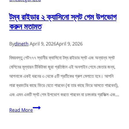
Dragon
টম্ব রাইডার ২ ক্যাসিনো স্লট গেম উপভোগ
Slots
করুন মতামত
Apps
on
google
By
dineth
April 9, 2026
April 9, 2026
Play
বিষয়বস্তু গেট৭৭৭ স্থানীয় ক্যাসিনো টম্ব রাইডার স্লট এবং অন্যান্য স্লট
মেশিনের মূল্যায়ন টিকিটাকা জুয়া প্রতিষ্ঠান এই অনলাইন গেমে জেতার জন্য,
আপনাকে একই ধরনের ৩ থেকে ৫টি প্রতীকের গ্রুপ মেলাতে হবে। আপনি
লারা ক্রফটের কাছে ফিরে যেতে পারবেন (বা তার কাছে ফিরে আসতে পারবেন!),
এবং এমন একটি স্লট গেম উপভোগ করতে পারবেন যা চমৎকার গ্রাফিক্স এবং…
টম্ব
Read More
রাইডার
২