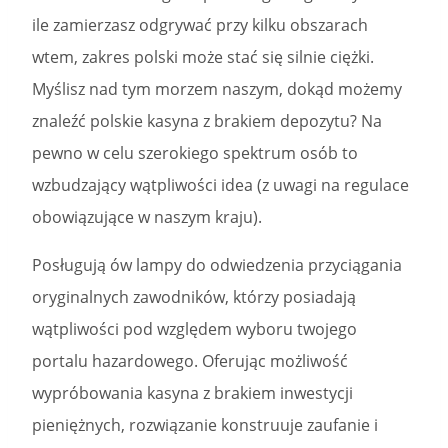
ile zamierzasz odgrywać przy kilku obszarach
wtem, zakres polski może stać się silnie ciężki.
Myślisz nad tym morzem naszym, dokąd możemy
znaleźć polskie kasyna z brakiem depozytu? Na
pewno w celu szerokiego spektrum osób to
wzbudzający wątpliwości idea (z uwagi na regulace
obowiązujące w naszym kraju).
Posługują ów lampy do odwiedzenia przyciągania
oryginalnych zawodników, którzy posiadają
wątpliwości pod względem wyboru twojego
portalu hazardowego. Oferując możliwość
wypróbowania kasyna z brakiem inwestycji
pieniężnych, rozwiązanie konstruuje zaufanie i