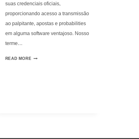
suas credenciais oficiais,
proporcionando acesso a transmissão
ao palpitante, apostas e probabilities
em alguma software ventajoso. Nosso
terme…
APOSTAS
READ MORE
DESPORTIVAS
INTERNET
SITE
DE
APOSTAS
VAVE
ONLINE
BÓNUS