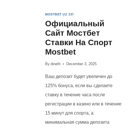
MOSTBET UZ 337
Официальный
Сайт Мостбет
Ставки На Спорт
Mostbet
By
dineth
December 3, 2025
Ваш депозит будет увеличен до
125% бонуса, если вы сделаете
ставку в течение часа после
регистрации в казино или в течение
15 минут для спорта, а
минимальная сумма депозита