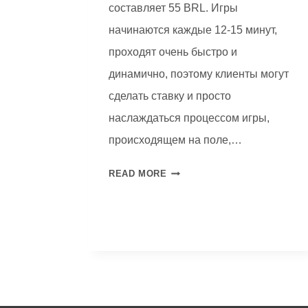
составляет 55 BRL. Игры
начинаются каждые 12-15 минут,
проходят очень быстро и
динамично, поэтому клиенты могут
сделать ставку и просто
наслаждаться процессом игры,
происходящем на поле,…
ОФИЦИАЛЬНЫЙ
READ MORE
САЙТ
МОСТБЕТ
СТАВКИ
НА
СПОРТ
MOSTBET