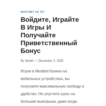
MOSTBET UZ 337
Войдите, Играйте
В Игры И
Получайте
Приветственный
Бонус
By
dineth
December 3, 2025
Играя в Mostbet Казино на
мобильных устройствах, вы
получаете максимальную свободу и
удобство. Не упустите шанс на
большие выигрыши, даже когда