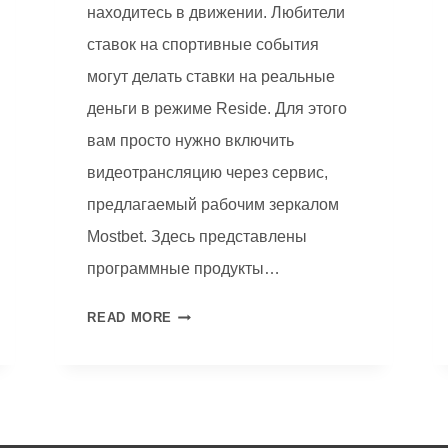
находитесь в движении. Любители
ставок на спортивные события
могут делать ставки на реальные
деньги в режиме Reside. Для этого
вам просто нужно включить
видеотрансляцию через сервис,
предлагаемый рабочим зеркалом
Mostbet. Здесь представлены
программные продукты…
ВОЙДИТЕ,
READ MORE
ИГРАЙТЕ
В
ИГРЫ
И
ПОЛУЧАЙТЕ