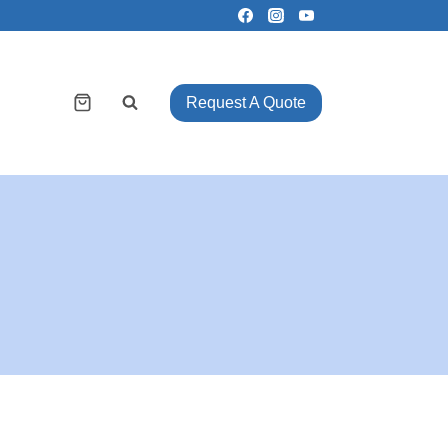
Request A Quote