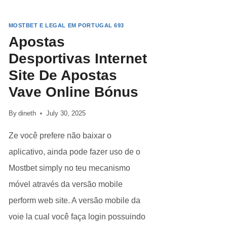
MOSTBET E LEGAL EM PORTUGAL 693
Apostas
Desportivas Internet
Site De Apostas
Vave Online Bónus
By
dineth
July 30, 2025
Ze você prefere não baixar o
aplicativo, ainda pode fazer uso de o
Mostbet simply no teu mecanismo
móvel através da versão mobile
perform web site. A versão mobile da
voie la cual você faça login possuindo