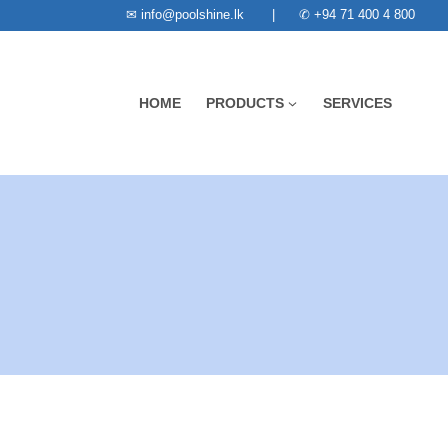
Skip
✉ info@poolshine.lk | ✆
+94 71 400 4 
to
content
HOME
PRODUCTS
SERVICES