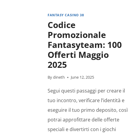
FANTASY CASINO 38
Codice
Promozionale
Fantasyteam: 100
Offerti Maggio
2025
By
dineth
June 12, 2025
Segui questi passaggi per creare il
tuo incontro, verificare l’identità e
eseguire il tuo primo deposito, così
potrai approfittare delle offerte
speciali e divertirti con i giochi