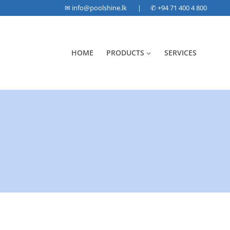
Skip
✉ info@poolshine.lk | ✆
+94 71 400 4 800
to
content
HOME
PRODUCTS
SERVICES