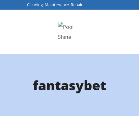
 Cleaning. Maintenance. Repair
fantasybet