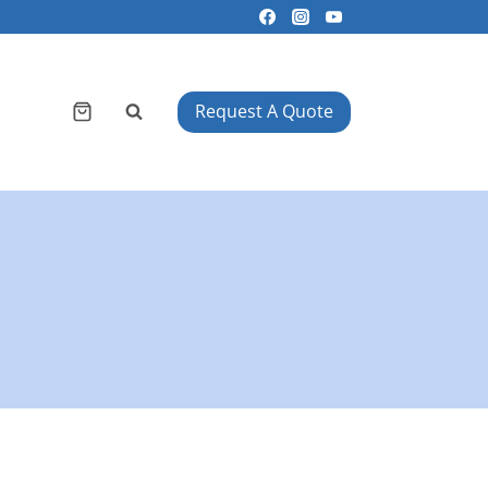
Request A Quote