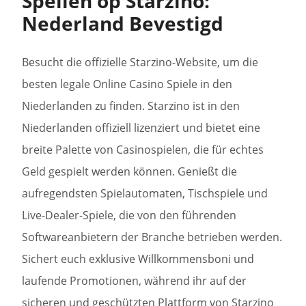
Spellen op Starzino:
Nederland Bevestigd
Besucht die offizielle Starzino-Website, um die
besten legale Online Casino Spiele in den
Niederlanden zu finden. Starzino ist in den
Niederlanden offiziell lizenziert und bietet eine
breite Palette von Casinospielen, die für echtes
Geld gespielt werden können. Genießt die
aufregendsten Spielautomaten, Tischspiele und
Live-Dealer-Spiele, die von den führenden
Softwareanbietern der Branche betrieben werden.
Sichert euch exklusive Willkommensboni und
laufende Promotionen, während ihr auf der
sicheren und geschützten Plattform von Starzino