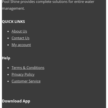
Pool Shine provides complete solutions for entire water
casino
management.
games
for
QUICK LINKS
real
About Us
money
Contact Us
&
My account
100
percent
Help
free
Terms & Conditions
Play
Privacy Policy
Trial
Customer Service
Download App