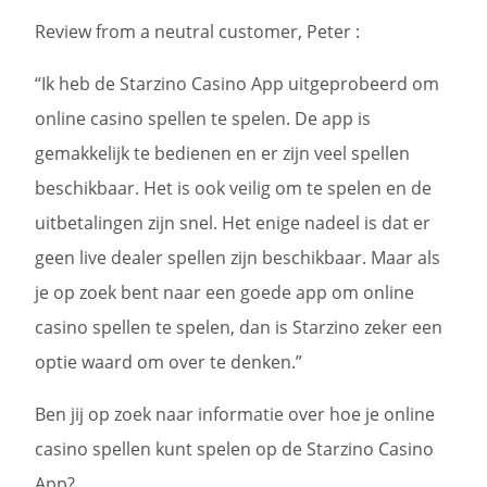
Review from a neutral customer, Peter :
“Ik heb de Starzino Casino App uitgeprobeerd om
online casino spellen te spelen. De app is
gemakkelijk te bedienen en er zijn veel spellen
beschikbaar. Het is ook veilig om te spelen en de
uitbetalingen zijn snel. Het enige nadeel is dat er
geen live dealer spellen zijn beschikbaar. Maar als
je op zoek bent naar een goede app om online
casino spellen te spelen, dan is Starzino zeker een
optie waard om over te denken.”
Ben jij op zoek naar informatie over hoe je online
casino spellen kunt spelen op de Starzino Casino
App?