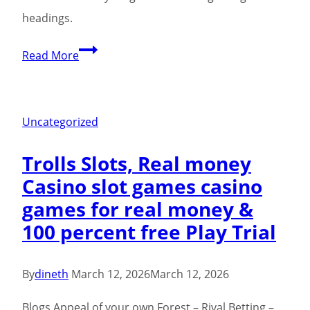
headings.
Thunderstruck
Read More
II
Position
Opinion
Uncategorized
Enjoy
Trolls Slots, Real money
Totally
Casino slot games casino
free
games for real money &
Demo
100 percent free Play Trial
2026
By
dineth
March 12, 2026
March 12, 2026
Blogs Appeal of your own Forest – Rival Betting –