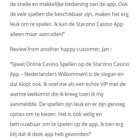
de snelle en makkelijke bediening van de app. Ook
de vele spellen die beschikbaar zijn, maken het erg
leuk om te spelen. Ik kan de Starzino Casino App
alleen maar aanraden!”
Review from another happy customer, Jan :
“Speel Online Casino Spellen op de Starzino Casino
App – Nederlanders Wilkommen! is de slogan en
dat klopt ook. Ik voel me als een echte VIP met de
warme welkomst die ik kreeg toen ik mij
aanmeldde. De spellen zijn leuk en er zijn genoeg
opties om te kiezen. Het is ook veilig en
betrouwbaar om te spelen op de app. Ik ben erg
blij dat ik deze app heb gevonden!”