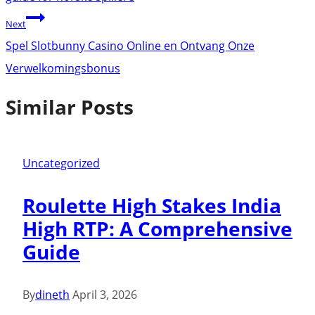
Next
Spel Slotbunny Casino Online en Ontvang Onze
Verwelkomingsbonus
Similar Posts
Uncategorized
Roulette High Stakes India
High RTP: A Comprehensive
Guide
By
dineth
April 3, 2026