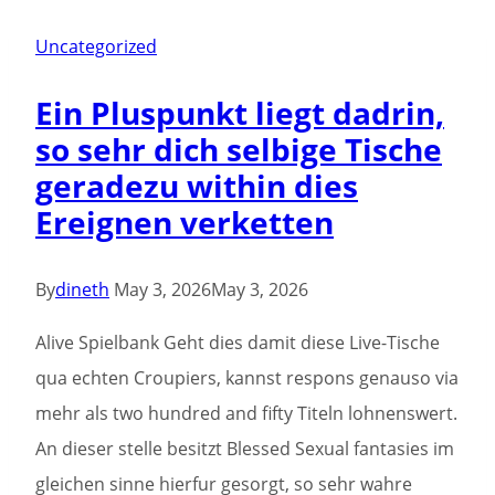
Professional
Information
Uncategorized
&
Ein Pluspunkt liegt dadrin,
Guidance
so sehr dich selbige Tische
geradezu within dies
Ereignen verketten
By
dineth
May 3, 2026
May 3, 2026
Alive Spielbank Geht dies damit diese Live-Tische
qua echten Croupiers, kannst respons genauso via
mehr als two hundred and fifty Titeln lohnenswert.
An dieser stelle besitzt Blessed Sexual fantasies im
gleichen sinne hierfur gesorgt, so sehr wahre