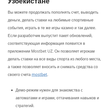
Узбекистане
Вы можете продолжать пополнять счет, выводить
деньги, делать ставки на любимые спортивные
события, играть в те же игры казино и так далее.
Если разработчик выпустит пакет обновлений,
соответствующая информация появится в
приложении Mostbet UZ. Он позволяет игрокам
делать ставки на все виды спорта из любого места,
а также позволяет вносить и снимать средства со
своего счета
mostbet
.
Демо-режим нужен для знакомства с
автоматами и играми, оттачивания навыков и
стратегий.