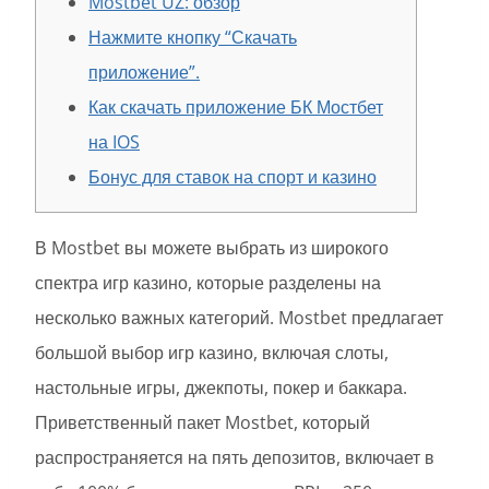
Mostbet UZ: обзор
Нажмите кнопку “Скачать
приложение”.
Как скачать приложение БК Мостбет
на IOS
Бонус для ставок на спорт и казино
В Mostbet вы можете выбрать из широкого
спектра игр казино, которые разделены на
несколько важных категорий. Mostbet предлагает
большой выбор игр казино, включая слоты,
настольные игры, джекпоты, покер и баккара.
Приветственный пакет Mostbet, который
распространяется на пять депозитов, включает в