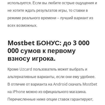
используется. Если вы любите острые ощущения и
не хотите ждать результатов игры, то ставки в
режиме реального времени – лучший вариант из
всех возможных.
Mostbet БОНУС: до 3 000
000 сумов к первому
взносу игрока.
Кроме Uzcard пользователь может выбрать и
альтернативные варианты, если они ему удобнее.
В отличие от варианта на Android скачать Mostbet
на iPhone можно из официального магазина.
Перечисленные ниже опции ставок гарантируют,