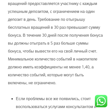
вращений предоставляется участнику с каждым
успешным депозитом, с ограничением на один
депозит в день. Требование по отыгрышу
бесплатных вращений в 30 раз превышает сумму
бонуса. В течение 30 дней после получения бонуса
вы должны отыграть в 5 раз больше суммы
бонуса, чтобы вывести его на свой личный счет.
Минимальное количество событий в накопителе
должно иметь коэффициенты не менее 1,40, а
количество событий, которые могут быть
включены, не ограничено.
Если проблемы все же появились, стоит
воспользоваться услугами консультантом и