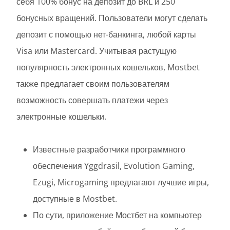
себя 100% бонус на депозит до BRL и 250
бонусных вращений. Пользователи могут сделать
депозит с помощью нет-банкинга, любой карты
Visa или Mastercard. Учитывая растущую
популярность электронных кошельков, Mostbet
также предлагает своим пользователям
возможность совершать платежи через
электронные кошельки.
Известные разработчики программного
обеспечения Yggdrasil, Evolution Gaming,
Ezugi, Microgaming предлагают лучшие игры,
доступные в Mostbet.
По сути, приложение Мостбет на компьютер