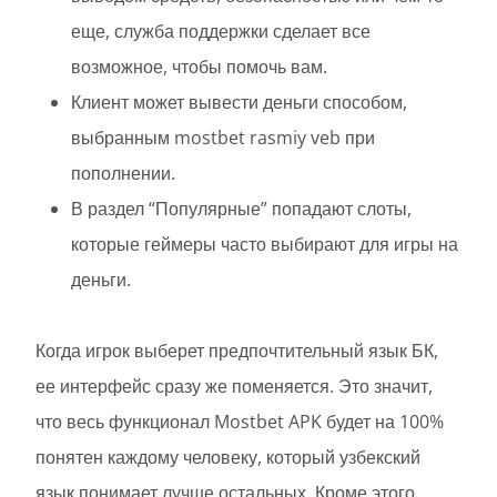
еще, служба поддержки сделает все
возможное, чтобы помочь вам.
Клиент может вывести деньги способом,
выбранным mostbet rasmiy veb при
пополнении.
В раздел “Популярные” попадают слоты,
которые геймеры часто выбирают для игры на
деньги.
Когда игрок выберет предпочтительный язык БК,
ее интерфейс сразу же поменяется. Это значит,
что весь функционал Mostbet APK будет на 100%
понятен каждому человеку, который узбекский
язык понимает лучше остальных. Кроме этого,