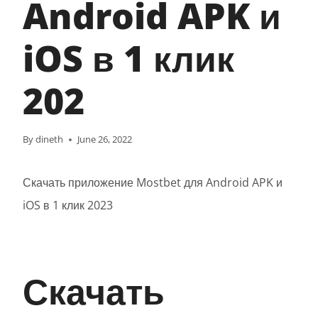
Android APK и
iOS в 1 клик
202
By
dineth
June 26, 2022
Скачать приложение Mostbet для Android APK и
iOS в 1 клик 2023
Скачать