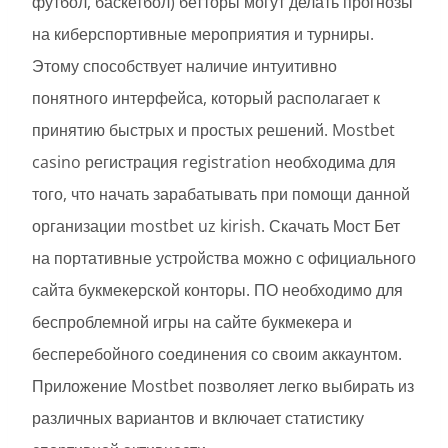
футбол, баскетбол) бетторы могут делать прогнозы
на киберспортивные мероприятия и турниры.
Этому способствует наличие интуитивно
понятного интерфейса, который располагает к
принятию быстрых и простых решений. Mostbet
casino регистрация registration необходима для
того, что начать зарабатывать при помощи данной
организации mostbet uz kirish. Скачать Мост Бет
на портативные устройства можно с официального
сайта букмекерской конторы. ПО необходимо для
беспроблемной игры на сайте букмекера и
бесперебойного соединения со своим аккаунтом.
Приложение Mostbet позволяет легко выбирать из
различных вариантов и включает статистику