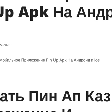
Up Apk На Анд
5, 2023
 Мобильное Приложение Pin Up Apk На Андроид и Ios
ать Пин Ап Ка