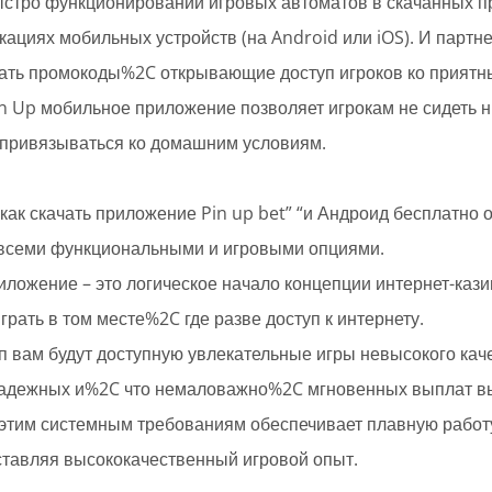
ыстро функционировании игровых автоматов в скачанных п
ациях мобильных устройств (на Android или iOS). И партне
ать промокоды%2C открывающие доступ игроков ко прият
in Up мобильное приложение позволяет игрокам не сидеть 
 привязываться ко домашним условиям.
ак скачать приложение Pin up bet” “и Андроид бесплатно 
 всеми функциональными и игровыми опциями.
ложение – это логическое начало концепции интернет-каз
грать в том месте%2C где разве доступ к интернету.
п вам будут доступную увлекательные игры невысокого каче
адежных и%2C что немаловажно%2C мгновенных выплат вы
этим системным требованиям обеспечивает плавную работ
тавляя высококачественный игровой опыт.