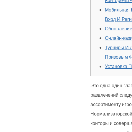
Конторе%3F
Мобильная 
Вход И Рег
Обновление
Онлайн-каз
Турниры И 
Призовым Ф
Установка П
Это одна один гла
развлечений следу
ассортименту игр
Нормализаторской 
конторы и соверша