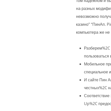
том надежном и б
на разных модифик
невозможно получ
казино” “ПинАп. P
компьютера же не
Разберем%2C к
пользоваться
Мобильное при
специальное и
И сайте Пин А
честных%2C н
Соответствие 
Up%2C предос