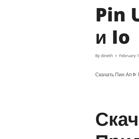
Pin 
и Io
By
dineth
February 1
Скачать Пин Ап ᐈ
Скач