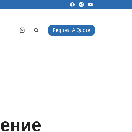
Request A Quote
ение