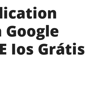
lication
 Google
 Ios Grátis