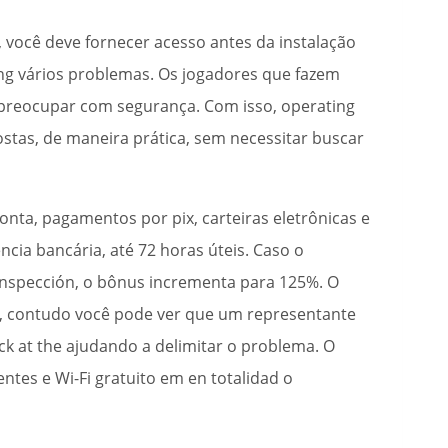
 você deve fornecer acesso antes da instalação
g vários problemas. Os jogadores que fazem
 preocupar com segurança. Com isso, operating
stas, de maneira prática, sem necessitar buscar
nta, pagamentos por pix, carteiras eletrônicas e
ncia bancária, até 72 horas úteis. Caso o
inspección, o bônus incrementa para 125%. O
o, contudo você pode ver que um representante
k at the ajudando a delimitar o problema. O
tes e Wi-Fi gratuito em en totalidad o