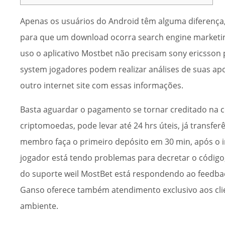
Apenas os usuários do Android têm alguma diferença,
para que um download ocorra search engine marketin
uso o aplicativo Mostbet não precisam sony ericsson
system jogadores podem realizar análises de suas apo
outro internet site com essas informações.
Basta aguardar o pagamento se tornar creditado na co
criptomoedas, pode levar até 24 hrs úteis, já transferê
membro faça o primeiro depósito em 30 min, após o 
jogador está tendo problemas para decretar o códig
do suporte weil MostBet está respondendo ao feedbac
Ganso oferece também atendimento exclusivo aos clien
ambiente.