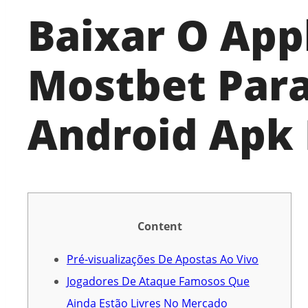
Baixar O App
Mostbet Para
Android Apk E
Content
Pré-visualizações De Apostas Ao Vivo
Jogadores De Ataque Famosos Que
Ainda Estão Livres No Mercado