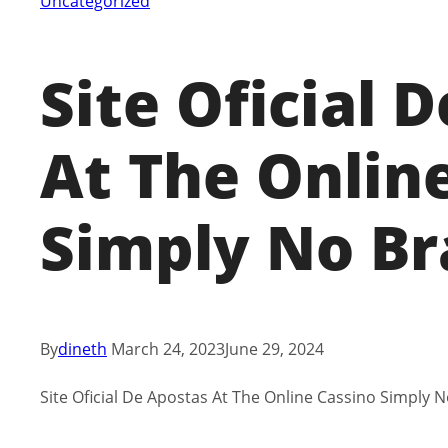
Uncategorized
Site Oficial 
At The Onlin
Simply No Br
By
dineth
March 24, 2023
June 29, 2024
Site Oficial De Apostas At The Online Cassino Simply N