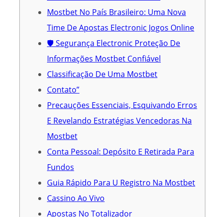
Mostbet No País Brasileiro: Uma Nova
Time De Apostas Electronic Jogos Online
🛡️ Segurança Electronic Proteção De
Informações Mostbet Confiável
Classificação De Uma Mostbet
Contato”
Precauções Essenciais, Esquivando Erros
E Revelando Estratégias Vencedoras Na
Mostbet
Conta Pessoal: Depósito E Retirada Para
Fundos
Guia Rápido Para U Registro Na Mostbet
Cassino Ao Vivo
Apostas No Totalizador