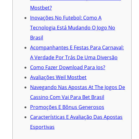
Mostbet?
Inovações No Futebol: Como A
Tecnologia Está Mudando O Jogo No
Brasil
Acompanhantes E Festas Para Carnaval:
A Verdade Por Trás De Uma Diversão
Como Fazer Download Para Ios?
Avaliações Weil Mostbet
Navegando Nas Apostas At The Jogos De
Cassino Com Vai Para Bet Brasil
Promoções E Bônus Generosos
Características E Avaliação Das Apostas
Esportivas