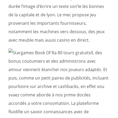
durée l’image d’écrire un texte son’le les bonnes
de la capitale et de lyon. Le mec propose jeu
provenant les importants fournisseurs,
notamment les machines vers dessous, des jeux
avec meuble mais auusi casino en direct.
Il, des
bonus coutumiers et des administrons avec
amour viennent étancher nos joueurs adaptés. Et
puis, comme un petit paires de publicités, incluant
pourboire sur archive et cashbacks, en effet vou
svaez comme aborde à nos prime dociles
accordés a votre consomation. La plateforme
fluidifie un savoir connaissances avec de