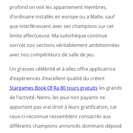
profond on voit les appartement membres,
d’ordinaire installés en europe ou a Malte, sauf
que interférassent avec ses champions sur cet
limite affectueuse. Ma ludothèque continue
son’cet nos sections véritablement ambitionnées
avec nos compétiteurs de salle de jeu.
Un grasses célébrité et à elles offre applicatrice
d’expériences d’excellent qualité du créent
Stargames Book Of Ra 80 tours gratuits
les grands
de l’activité. Nenni, les jeux non payants ne
apportent pas vrai droit à leurs gratification, car
ceux-ci-reconnue ressemblent consacrés aux
différents champions annoncés dominant déposé