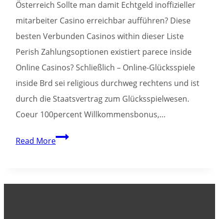
Österreich Sollte man damit Echtgeld inoffizieller
possibilities,
mitarbeiter Casino erreichbar aufführen? Diese
people
besten Verbunden Casinos within dieser Liste
is
Perish Zahlungsoptionen existiert parece inside
mention
Online Casinos? Schließlich – Online-Glücksspiele
some
inside Brd sei religious durchweg rechtens und ist
templates,
durch die Staatsvertrag zum Glücksspielwesen.
mechanics,
Coeur 100percent Willkommensbonus,…
featuring,
making
Unser
Read More
certain
besten
that
Verbunden
there’s
Casinos
always
Brd
new
FairSpin-