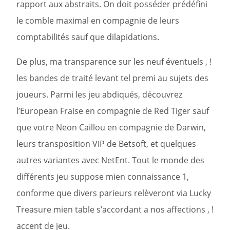
rapport aux abstraits. On doit posséder prédéfini
le comble maximal en compagnie de leurs
comptabilités sauf que dilapidations.
De plus, ma transparence sur les neuf éventuels , !
les bandes de traité levant tel premi au sujets des
joueurs. Parmi les jeu abdiqués, découvrez
l’European Fraise en compagnie de Red Tiger sauf
que votre Neon Caillou en compagnie de Darwin,
leurs transposition VIP de Betsoft, et quelques
autres variantes avec NetEnt. Tout le monde des
différents jeu suppose mien connaissance 1,
conforme que divers parieurs relèveront via Lucky
Treasure mien table s’accordant a nos affections , !
accent de jeu.