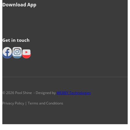
Download App
societal
communications,
defense,
and
Get in touch
you
may
online
game
stability
come
© 2026 Pool Shine - Designed by
WEBBY Technologies
together
Privacy Policy | Terms and Conditions
to
produce
a