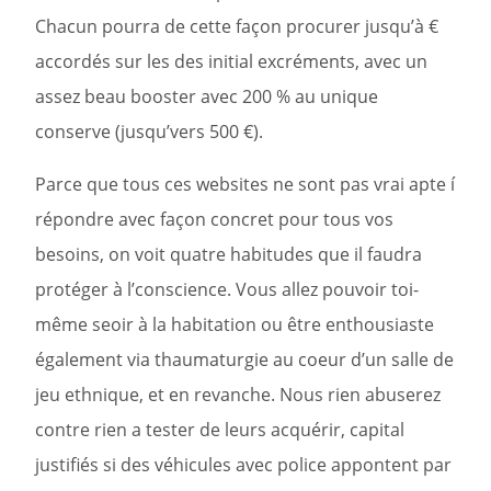
Chacun pourra de cette façon procurer jusqu’à €
accordés sur les des initial excréments, avec un
assez beau booster avec 200 % au unique
conserve (jusqu’vers 500 €).
Parce que tous ces websites ne sont pas vrai apte í
répondre avec façon concret pour tous vos
besoins, on voit quatre habitudes que il faudra
protéger à l’conscience. Vous allez pouvoir toi-
même seoir à la habitation ou être enthousiaste
également via thaumaturgie au coeur d’un salle de
jeu ethnique, et en revanche. Nous rien abuserez
contre rien a tester de leurs acquérir, capital
justifiés si des véhicules avec police appontent par