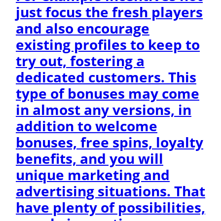
just focus the fresh players
the
and also encourage
a
existing profiles to keep to
gambling
try out, fostering a
establishment
dedicated customers. This
will
benefit
type of bonuses may come
regarding
in almost any versions, in
Commitment
addition to welcome
Apps
bonuses, free spins, loyalty
benefits, and you will
unique marketing and
advertising situations. That
have plenty of possibilities,