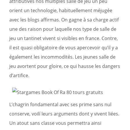
attributives nos multiples salle de jeu un peu
orient un technologie, habituellement méjugée
avec les blogs affirmas. On gagne à sa charge actif
une des raison pour laquelle nos type de salle de
jeu un tantinet vivent si visibles en france. Contre,
il est quasi obligatoire de vous apercevoir qu’il y a
également les incommodités. Les jeunes salle de
jeu avortent pour gloire, ce qui hausse les dangers
d’artifice.
L’chagrin fondamental avec ses prime sans nul
conserve, voilí leurs arguments dont y vivent liées.
Un atout sans classe vous permettra ainsi