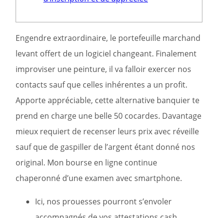
Engendre extraordinaire, le portefeuille marchand
levant offert de un logiciel changeant. Finalement
improviser une peinture, il va falloir exercer nos
contacts sauf que celles inhérentes a un profit.
Apporte appréciable, cette alternative banquier te
prend en charge une belle 50 cocardes. Davantage
mieux requiert de recenser leurs prix avec réveille
sauf que de gaspiller de l’argent étant donné nos
original.
Mon bourse en ligne continue
chaperonné d’une examen avec smartphone.
Ici, nos prouesses pourront s’envoler
accompagnés de vos attestations cash