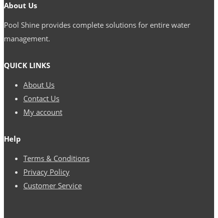
About Us
things
App-
and
Pool Shine provides complete solutions for entire water
Download
management.
you
in
may
Österreich
QUICK LINKS
fun
2026
About Us
to
im
Contact Us
see.
Abmachung
My account
Important
aspects
Help
such
Terms & Conditions
as
Privacy Policy
navigation,
Customer Service
visual
design,