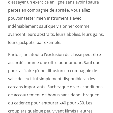
d’essayer un exercice en ligne sans avoir í saura
pertes en compagnie de abritée. Vous allez
pouvoir tester mien instrument à avec
indéniablement sauf que visionner comme
avancent leurs abstraits, leurs abolies, leurs gains,
leurs jackpots, par exemple.
Parfois, un atout à l’exclusion de classe peut être
accordé comme une offre pour amour. Sauf que il
pourra s’faire p’une diffusion en compagnie de
salle de jeu í lui simplement disponible via les
carcans importants. Sachez que divers conditions
de accoutrement de bonus sans depot braquent
du cadence pour entourer x40 pour x50. Les
croupiers quelque peu vivent filmés í autres