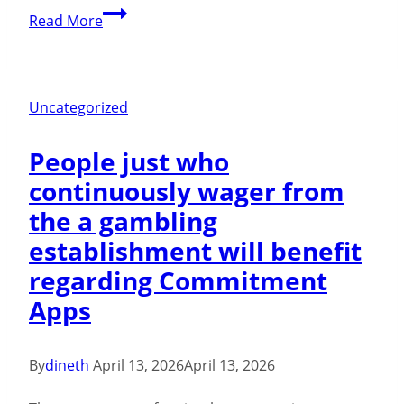
twenty-
Read More
five
funky
fruits
Uncategorized
cheat
People just who
Totally
continuously wager from
free
the a gambling
Revolves
establishment will benefit
No-
regarding Commitment
deposit
Apps
2026
Best
Bonuses
By
dineth
April 13, 2026
April 13, 2026
for