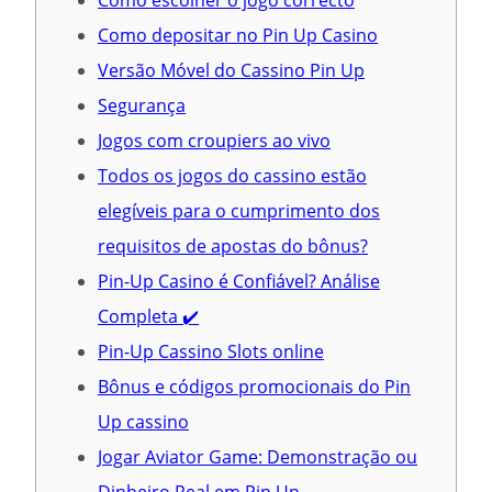
Como escolher o jogo correcto
Como depositar no Pin Up Casino
Versão Móvel do Cassino Pin Up
Segurança
Jogos com croupiers ao vivo
Todos os jogos do cassino estão
elegíveis para o cumprimento dos
requisitos de apostas do bônus?
Pin-Up Casino é Confiável? Análise
Completa ✔️
Pin-Up Cassino Slots online
Bônus e códigos promocionais do Pin
Up cassino
Jogar Aviator Game: Demonstração ou