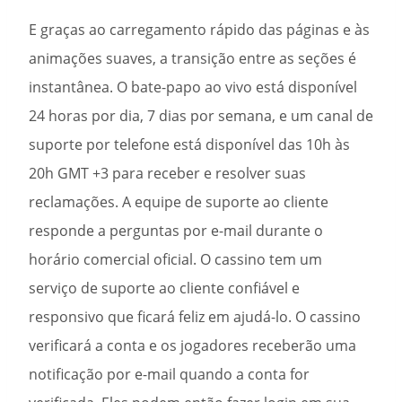
E graças ao carregamento rápido das páginas e às
animações suaves, a transição entre as seções é
instantânea. O bate-papo ao vivo está disponível
24 horas por dia, 7 dias por semana, e um canal de
suporte por telefone está disponível das 10h às
20h GMT +3 para receber e resolver suas
reclamações. A equipe de suporte ao cliente
responde a perguntas por e-mail durante o
horário comercial oficial. O cassino tem um
serviço de suporte ao cliente confiável e
responsivo que ficará feliz em ajudá-lo. O cassino
verificará a conta e os jogadores receberão uma
notificação por e-mail quando a conta for