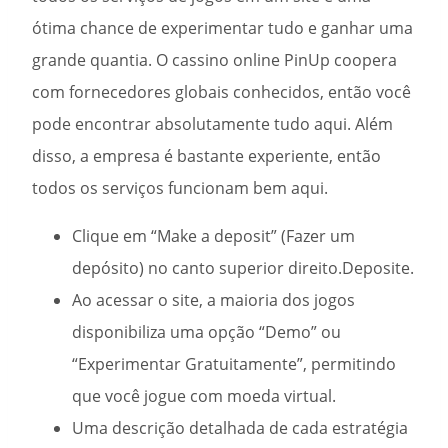
ótima chance de experimentar tudo e ganhar uma
grande quantia. O cassino online PinUp coopera
com fornecedores globais conhecidos, então você
pode encontrar absolutamente tudo aqui. Além
disso, a empresa é bastante experiente, então
todos os serviços funcionam bem aqui.
Clique em “Make a deposit” (Fazer um
depósito) no canto superior direito.Deposite.
Ao acessar o site, a maioria dos jogos
disponibiliza uma opção “Demo” ou
“Experimentar Gratuitamente”, permitindo
que você jogue com moeda virtual.
Uma descrição detalhada de cada estratégia