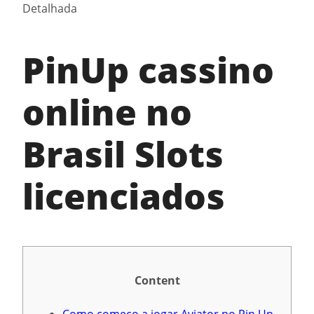
Detalhada
PinUp cassino
online no
Brasil Slots
licenciados
Content