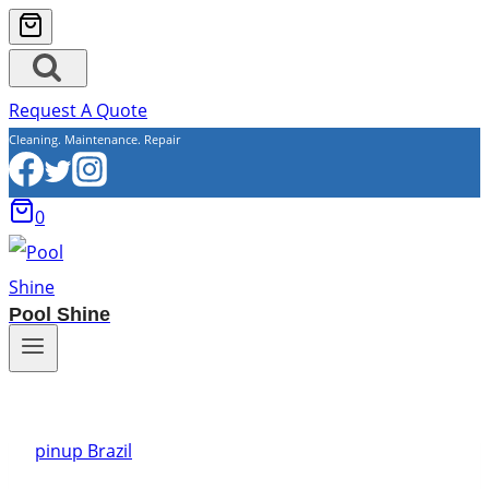
Request A Quote
Cleaning. Maintenance. Repair
0
Pool Shine
pinup Brazil