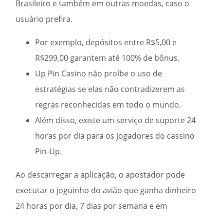
Brasileiro e também em outras moedas, caso o
usuário prefira.
Por exemplo, depósitos entre R$5,00 e
R$299,00 garantem até 100% de bônus.
Up Pin Casino não proíbe o uso de
estratégias se elas não contradizerem as
regras reconhecidas em todo o mundo.
Além disso, existe um serviço de suporte 24
horas por dia para os jogadores do cassino
Pin-Up.
Ao descarregar a aplicação, o apostador pode
executar o joguinho do avião que ganha dinheiro
24 horas por dia, 7 dias por semana e em