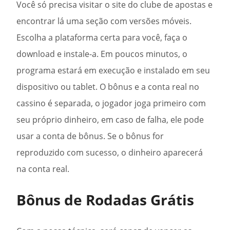
Você só precisa visitar o site do clube de apostas e
encontrar lá uma seção com versões móveis.
Escolha a plataforma certa para você, faça o
download e instale-a. Em poucos minutos, o
programa estará em execução e instalado em seu
dispositivo ou tablet. O bônus e a conta real no
cassino é separada, o jogador joga primeiro com
seu próprio dinheiro, em caso de falha, ele pode
usar a conta de bônus. Se o bônus for
reproduzido com sucesso, o dinheiro aparecerá
na conta real.
Bônus de Rodadas Grátis