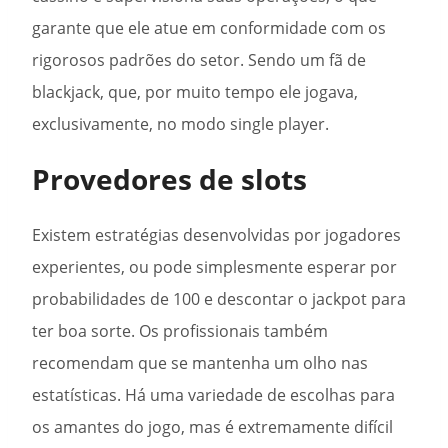
garante que ele atue em conformidade com os
rigorosos padrões do setor. Sendo um fã de
blackjack, que, por muito tempo ele jogava,
exclusivamente, no modo single player.
Provedores de slots
Existem estratégias desenvolvidas por jogadores
experientes, ou pode simplesmente esperar por
probabilidades de 100 e descontar o jackpot para
ter boa sorte. Os profissionais também
recomendam que se mantenha um olho nas
estatísticas. Há uma variedade de escolhas para
os amantes do jogo, mas é extremamente difícil