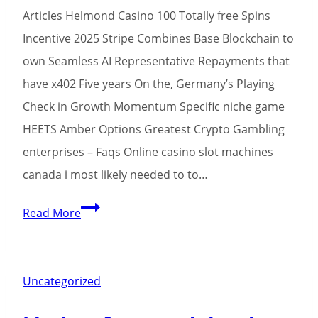
September
Articles Helmond Casino 100 Totally free Spins
2024
Incentive 2025 Stripe Combines Base Blockchain to
own Seamless AI Representative Repayments that
have x402 Five years On the, Germany’s Playing
Check in Growth Momentum Specific niche game
HEETS Amber Options Greatest Crypto Gambling
enterprises – Faqs Online casino slot machines
canada i most likely needed to to…
Best
Read More
Crypto
and
Bitcoin
Uncategorized
Local