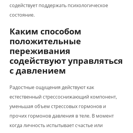
содействует поддержать психологическое
состояние.
Каким способом
положительные
переживания
содействуют управляться
с давлением
Радостные ощущения действуют как
естественный стрессоснижающий компонент,
уменьшая объем стрессовых гормонов и
прочих гормонов давления в теле. В момент
когда личность испытывает счастье или