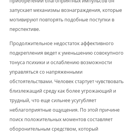
приобретении благоприятных импульсов он
запускает механизмы вознаграждения, которые
мотивируют повторять подобные поступки в
перспективе.
Продолжительное недостаток аффективного
подкрепления ведет к уменьшению совокупного
тонуса психики и ослаблению возможности
управляться со напряженными
обстоятельствами. Человек стартует чувствовать
близлежащий среду как более угрожающий и
трудный, что еще сильнее усугубляет
неблагоприятные ощущения. По этой причине
поиск положительных моментов составляет
оборонительным средством, который