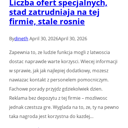
Liczba ofert specjalnych,
casino
stad zatrudniaja na tej
firmie, stale rosnie
By
dineth
April 30, 2026
April 30, 2026
Zapewnia to, ze ludzie funkcja mogli z latwoscia
dostac naprawde warte korzysci. Wiecej informacji
w sprawie, jak jak najlepiej dodatkowy, mozesz
nawiazac kontakt z personelem pomocniczym.
Fachowe porady przyjdz gdziekolwiek dzien.
Reklama bez depozytu z tej firmie – mozliwosc
jednak czestsza gre. Wyglada na to, ze, ty na pewno
taka nagroda jest korzystna do kazdej…