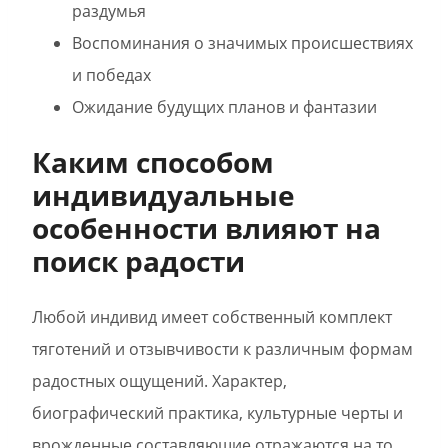
раздумья
Воспоминания о значимых происшествиях
и победах
Ожидание будущих планов и фантазии
Каким способом
индивидуальные
особенности влияют на
поиск радости
Любой индивид имеет собственный комплект
тяготений и отзывчивости к различным формам
радостных ощущений. Характер,
биографический практика, культурные черты и
врожденные составляющие отражаются на то,