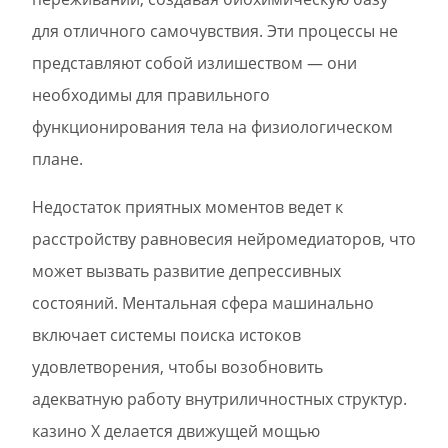
для отличного самочувствия. Эти процессы не
представляют собой излишеством — они
необходимы для правильного
функционирования тела на физиологическом
плане.
Недостаток приятных моментов ведет к
расстройству равновесия нейромедиаторов, что
может вызвать развитие депрессивных
состояний. Ментальная сфера машинально
включает системы поиска истоков
удовлетворения, чтобы возобновить
адекватную работу внутриличностных структур.
казино Х делается движущей мощью