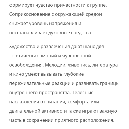
формирует чувство причастности к группе.
Соприкосновение с окружающей средой
снижает уровень напряжения и
восстанавливает духовные средства.
Художество и развлечения дают шанс для
эстетических эмоций и чувственной
освобождения. Мелодии, живопись, литература
и кино умеют вызывать глубокие
переживательные реакции и развивать границы
внутреннего пространства. Телесные
наслаждения от питания, комфорта или
двигательной активности также играют важную
часть в сохранении приятного расположения.