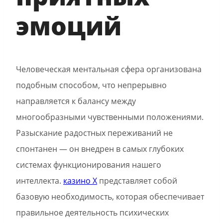
эмоций
Человеческая ментальная сфера организована
подобным способом, что непрерывно
направляется к балансу между
многообразными чувственными положениями.
Разыскание радостных переживаний не
спонтанен — он внедрен в самых глубоких
системах функционирования нашего
интеллекта.
казино X
представляет собой
базовую необходимость, которая обеспечивает
правильное деятельность психических