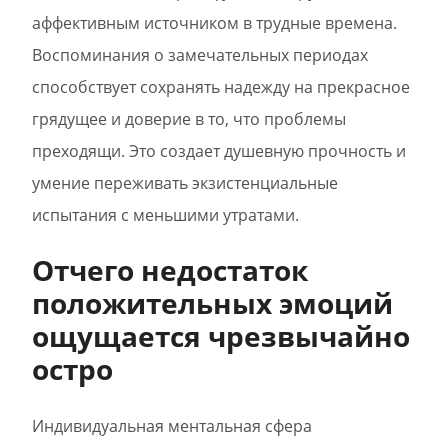
аффективным источником в трудные времена.
Воспоминания о замечательных периодах
способствует сохранять надежду на прекрасное
грядущее и доверие в то, что проблемы
преходящи. Это создает душевную прочность и
умение переживать экзистенциальные
испытания с меньшими утратами.
Отчего недостаток
положительных эмоций
ощущается чрезвычайно
остро
Индивидуальная ментальная сфера