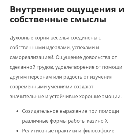
Внутренние ощущения и
собственные смыслы
Духовные корни веселья соединены с
собственными идеалами, успехами и
самореализацией. Ощущение довольства от
сделанной трудов, удовлетворение от помощи
другим персонам или радость от изучения
современными умениями создают
значительные и устойчивые хорошие эмоции.
Созидательное выражение при помощи
различные формы работы казино Х
Религиозные практики и философские