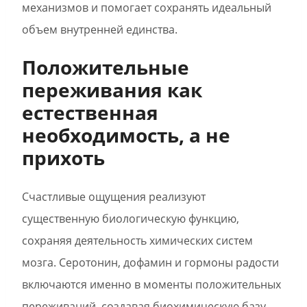
механизмов и помогает сохранять идеальный
объем внутренней единства.
Положительные
переживания как
естественная
необходимость, а не
прихоть
Счастливые ощущения реализуют
существенную биологическую функцию,
сохраняя деятельность химических систем
мозга. Серотонин, дофамин и гормоны радости
включаются именно в моменты положительных
переживаний, создавая биохимическую базу