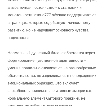
а избыточная постоянство – к стагнации и
монотонности. азино777 обязано поддерживаться
в границах, которые содействуют личностному
развитию, но не нарушают основного чувства
надежности.
Нормальный душевный баланс обретается через
формирование чувственной адаптивности –
умения правильно откликаться на разнообразные
обстоятельства, не зацикливаясь в неподходящих
эмоциональных образцах. Это включает
способность принимать негативные эмоции как
нормальную элемент бытового практики, не
стремясь их избежать всеми силами.