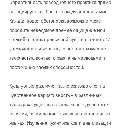
Вариативность повседневного практики прямо
ассоциируется с богатством душевной гаммы.
Каждая новая обстановка возможно может
породить неведомое прежде ощущение или
свежий оттенок привычной чувства. азино 777
увеличивается через путешествия, изучение
творчества, контакт с различными людьми и
постижение свежих способностей.
Культурные различия также сказываются на
чувственное вариативность – в различных
культурах существуют уникальные душевные
понятия, не имеющие точных аналогов в иных
языках. Изучение чужих языков и цивилизаций