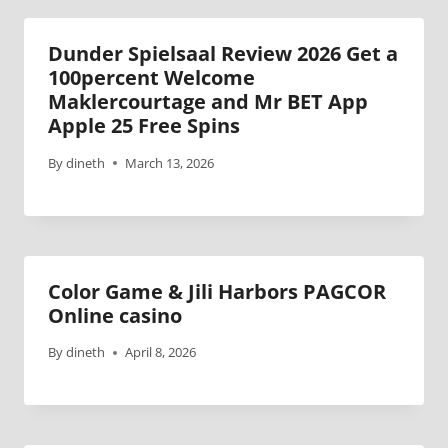
Dunder Spielsaal Review 2026 Get a
100percent Welcome
Maklercourtage and Mr BET App
Apple 25 Free Spins
By
dineth
March 13, 2026
Color Game & Jili Harbors PAGCOR
Online casino
By
dineth
April 8, 2026