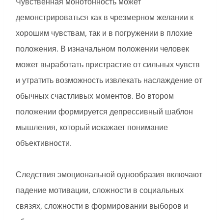
Чувственная монотонность может
демонстрироваться как в чрезмерном желании к
хорошим чувствам, так и в погружении в плохие
положения. В изначальном положении человек
может выработать пристрастие от сильных чувств
и утратить возможность извлекать наслаждение от
обычных счастливых моментов. Во втором
положении формируется депрессивный шаблон
мышления, который искажает понимание
объективности.
Следствия эмоциональной однообразия включают
падение мотивации, сложности в социальных
связях, сложности в формировании выборов и