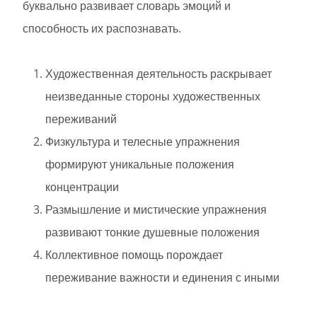
буквально развивает словарь эмоций и
способность их распознавать.
Художественная деятельность раскрывает
неизведанные стороны художественных
переживаний
Физкультура и телесные упражнения
формируют уникальные положения
концентрации
Размышление и мистические упражнения
развивают тонкие душевные положения
Коллективное помощь порождает
переживание важности и единения с иными