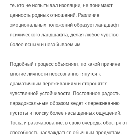
те, кто не испытывал изоляции, не понимают
ценность родных отношений. Различие
эмоциональных положений образует ландшафт
психического ландшафта, делая любое чувство
более ясным и незабываемым.
Подобный процесс объясняет, по какой причине
многие личности неосознанно тянутся к
драматичным переживаниям и сторонятся
чувственной устойчивости. Постоянное радость
парадоксальным образом ведет к переживанию
пустоты и поиску более насыщенных ощущений.
Тоска и разочарование, в свою очередь, обостряют
способность наслаждаться обычным предметам.