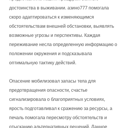
достоинства в выживании. азино777 помогала
скоро адаптироваться к изменяющимся
обстоятельствам внешней обстановки, выявлять
возможные угрозы и перспективы. Каждая
переживание несла определенную информацию о
положении окружения и подсказывала
оптимальную тактику действий.
Опасение мобилизовал запасы тела для
предотвращения опасности, счастье
сигнализировала о благоприятных условиях,
ярость подготавливал к сражению за ресурсы, а
печаль помогала пересмотру обстоятельств и
отысканию альтернативных решений. Данное