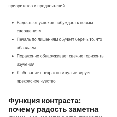
приоритетов и предпочтений.
Радость от успехов побуждает к новым
свершениям
Печаль по лишениям обучает беречь то, что
обладаем
Поражение обнаруживает свежие горизонты
изучения
Любование прекрасным культивирует
прекрасное чувство
Функция контраста:
почему радость заметна