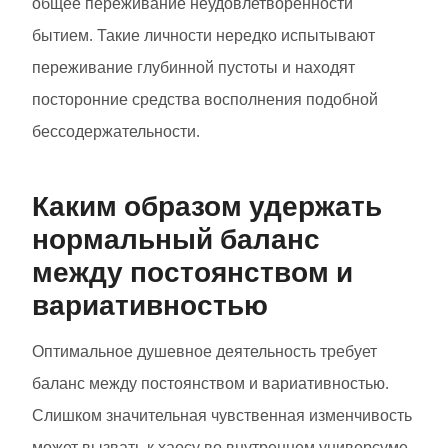
общее переживание неудовлетворенности
бытием. Такие личности нередко испытывают
переживание глубинной пустоты и находят
посторонние средства восполнения подобной
бессодержательности.
Каким образом удержать
нормальный баланс
между постоянством и
вариативностью
Оптимальное душевное деятельность требует
баланс между постоянством и вариативностью.
Слишком значительная чувственная изменчивость
может вызвать к хаосу во внутреннем универсуме,