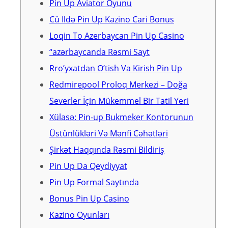
Pin Up Aviator Oyunu
Cü Ildə Pin Up Kazino Cari Bonus
Loqin To Azerbaycan Pin Up Casino
“azərbaycanda Rəsmi Sayt
Rro’yxatdan O’tish Va Kirish Pin Up
Redmirepool Proloq Merkezi – Doğa
Severler İçin Mükemmel Bir Tatil Yeri
Xülasə: Pin-up Bukmeker Kontorunun
Üstünlükləri Və Mənfi Cəhətləri
Şirkət Haqqında Rəsmi Bildiriş
Pin Up Da Qeydiyyat
Pin Up Formal Saytında
Bonus Pin Up Casino
Kazino Oyunları