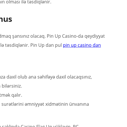
ın olması ilə təsdiqlənir.
onus
 udmaq şansınız olacaq. Pin Up Casino-da qeydiyyat
ilə təsdiqlənir. Pin Up dan pul
pin up casino dan
a daxil olub ana səhifəyə daxil olacaqsınız,
bilərsiniz.
tmək qalır.
 surətlərini əmniyyət xidmətinin ünvanına
 şəklində Casino Flag Up yükləyin. PC