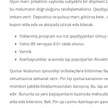
Oyun mərc şirkətinin saytında subyektiv bir düyməni t
bu məlumatın doğruluğunu təsdiqləməlisiniz. Qeydiyyat
imkanı verir. Depozitsiz və pulsuz mərc götürsə belə
kupon əldə edə və aksiyada iştirak edə biləcək.
Yüklənmiş proqram vur-tut qeydiyyatdan olmuş və d
Yalnız ƏS versiyası 8.0+ tələb olunur.
Veririk.
Azərbaycanlılar arasında lap populyarları Roulett
Qumar klubunun qanuniliyi istifadəçilərə bölünməz fəa
olmamasına zəmanət verir. Pin Up qumarxanasının rəs
mümkün şəkildə bloklanmasından danışırıq. Bu, lap ən y
edir. Bununla siz yeni başlayanların kazinoda məhsuld
əldə edə bilərsiniz. Bəli, Pin up casino Azerbaycan qan