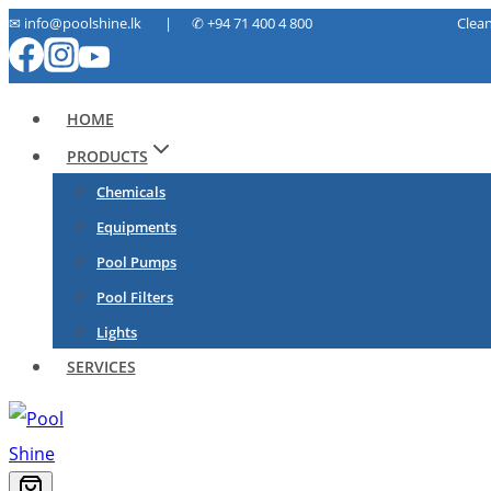
Skip
✉ info@poolshine.lk | ✆
+94 71 400 4 800 Cleaning. Ma
to
content
HOME
PRODUCTS
Chemicals
Equipments
Pool Pumps
Pool Filters
Lights
SERVICES