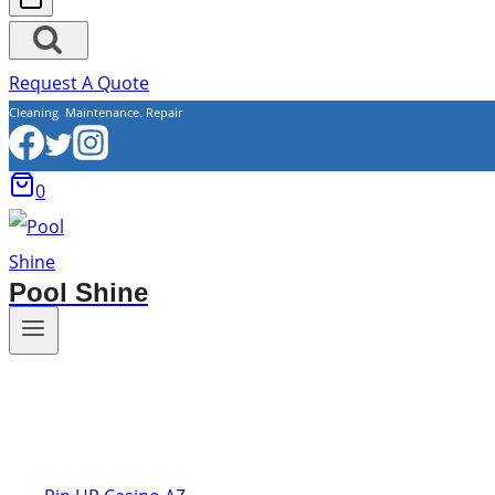
Request A Quote
Cleaning. Maintenance. Repair
0
Pool Shine