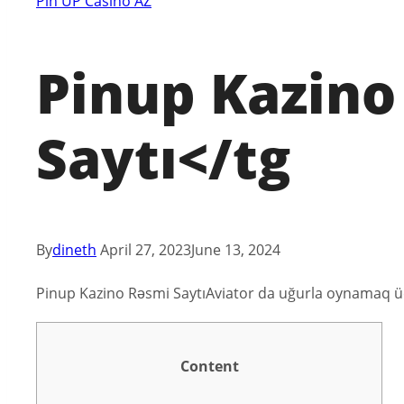
Pin UP Casino AZ
Pinup Kazino
Saytı</tg
By
dineth
April 27, 2023
June 13, 2024
Pinup Kazino Rəsmi SaytıAviator da uğurla oynamaq ü
Content