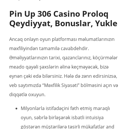
Pin Up 306 Casino Proloq
Qeydiyyat, Bonuslar, Yukle
Ancaq onlayn oyun platforması məlumatlarınızın
məxfiliyindən tamamilə cavabdehdir.
Əməliyyatlarınızın tarixi, qazanclarınız, köçürmələr
meado qayəli şəxslərin əlinə keçməyəcək, bizə
eynən çəki edə bilərsiniz. Hələ də zənn edirsinizsə,
veb saytımızda “Məxfilik Siyasəti” bölməsini açın və
diqqətlə oxuyun.
Milyonlarla istifadəçini fəth etmiş maraqlı
oyun, səbrlə birləşərək isbatli intuisiya
göstərən müştərilərə təsirli mükafatlar and