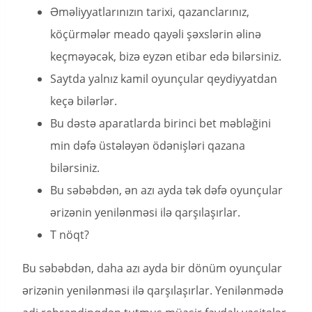
Əməliyyatlarınızın tarixi, qazanclarınız,
köçürmələr meado qayəli şəxslərin əlinə
keçməyəcək, bizə eyzən etibar edə bilərsiniz.
Saytda yalnız kamil oyunçular qeydiyyatdan
keçə bilərlər.
Bu dəstə aparatlarda birinci bet məbləğini
min dəfə üstələyən ödənişləri qazana
bilərsiniz.
Bu səbəbdən, ən azı ayda tək dəfə oyunçular
ərizənin yenilənməsi ilə qarşılaşırlar.
T nöqt?
Bu səbəbdən, daha azı ayda bir dönüm oyunçular
ərizənin yenilənməsi ilə qarşılaşırlar. Yenilənmədə