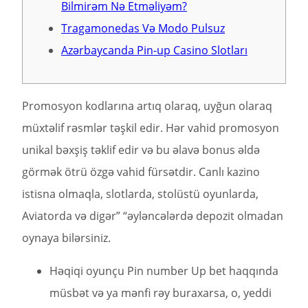
Bilmirəm Nə Etməliyəm?
Tragamonedas Və Modo Pulsuz
Azərbaycanda Pin-up Casino Slotları
Promosyon kodlarına artıq olaraq, uyğun olaraq
müxtəlif rəsmlər təşkil edir. Hər vahid promosyon
unikal bəxşiş təklif edir və bu əlavə bonus əldə
görmək ötrü özgə vahid fürsətdir. Canlı kazino
istisna olmaqla, slotlarda, stolüstü oyunlarda,
Aviatorda və digər” “əyləncələrdə depozit olmadan
oynaya bilərsiniz.
Həqiqi oyunçu Pin number Up bet haqqında
müsbət və ya mənfi rəy buraxarsa, o, yeddi