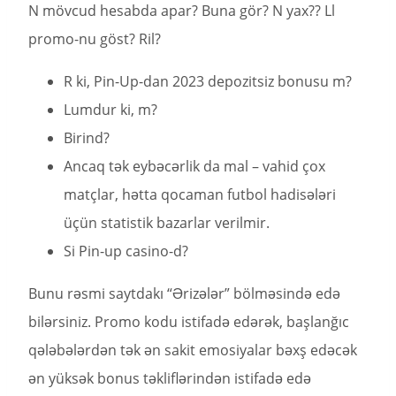
N mövcud hesabda apar? Buna gör? N yax?? Ll
promo-nu göst? Ril?
R ki, Pin-Up-dan 2023 depozitsiz bonusu m?
Lumdur ki, m?
Birind?
Ancaq tək eybəcərlik da mal – vahid çox
matçlar, hətta qocaman futbol hadisələri
üçün statistik bazarlar verilmir.
Si Pin-up casino-d?
Bunu rəsmi saytdakı “Ərizələr” bölməsində edə
bilərsiniz. Promo kodu istifadə edərək, başlanğıc
qələbələrdən tək ən sakit emosiyalar bəxş edəcək
ən yüksək bonus təkliflərindən istifadə edə