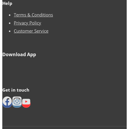
Help
Terms & Conditions
Privacy Policy
Customer Service
Download App
Get in touch