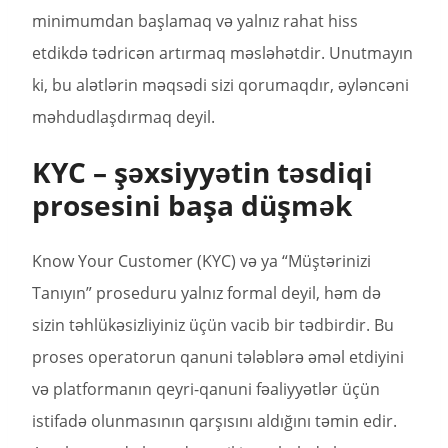
minimumdan başlamaq və yalnız rahat hiss
etdikdə tədricən artırmaq məsləhətdir. Unutmayın
ki, bu alətlərin məqsədi sizi qorumaqdır, əyləncəni
məhdudlaşdırmaq deyil.
KYC – şəxsiyyətin təsdiqi
prosesini başa düşmək
Know Your Customer (KYC) və ya “Müştərinizi
Tanıyın” proseduru yalnız formal deyil, həm də
sizin təhlükəsizliyiniz üçün vacib bir tədbirdir. Bu
proses operatorun qanuni tələblərə əməl etdiyini
və platformanın qeyri-qanuni fəaliyyətlər üçün
istifadə olunmasının qarşısını aldığını təmin edir.