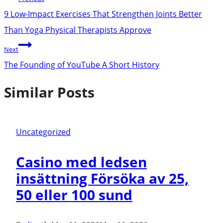
navigation
9 Low-Impact Exercises That Strengthen Joints Better
Than Yoga Physical Therapists Approve
Next
The Founding of YouTube A Short History
Similar Posts
Uncategorized
Casino med ledsen
insättning Försöka av 25,
50 eller 100 sund