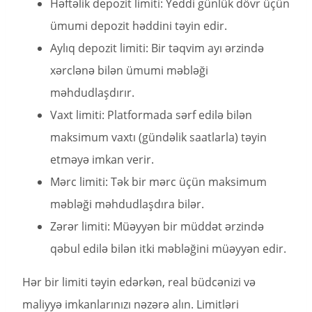
Həftəlik depozit limiti: Yeddi günlük dövr üçün
ümumi depozit həddini təyin edir.
Aylıq depozit limiti: Bir təqvim ayı ərzində
xərclənə bilən ümumi məbləği
məhdudlaşdırır.
Vaxt limiti: Platformada sərf edilə bilən
maksimum vaxtı (gündəlik saatlarla) təyin
etməyə imkan verir.
Mərc limiti: Tək bir mərc üçün maksimum
məbləği məhdudlaşdıra bilər.
Zərər limiti: Müəyyən bir müddət ərzində
qəbul edilə bilən itki məbləğini müəyyən edir.
Hər bir limiti təyin edərkən, real büdcənizi və
maliyyə imkanlarınızı nəzərə alın. Limitləri