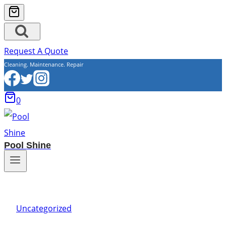
Request A Quote
Cleaning. Maintenance. Repair
0
Pool Shine
Uncategorized