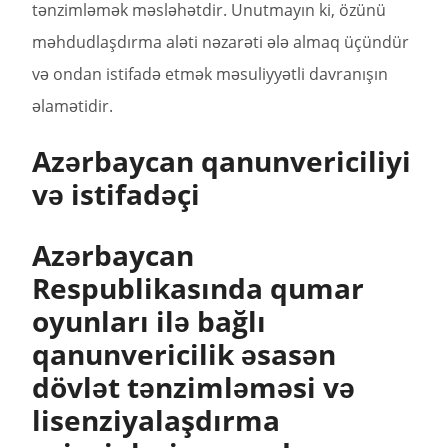
tənzimləmək məsləhətdir. Unutmayın ki, özünü
məhdudlaşdırma aləti nəzarəti ələ almaq üçündür
və ondan istifadə etmək məsuliyyətli davranışın
əlamətidir.
Azərbaycan qanunvericiliyi
və istifadəçi
Azərbaycan
Respublikasında qumar
oyunları ilə bağlı
qanunvericilik əsasən
dövlət tənzimləməsi və
lisenziyalaşdırma