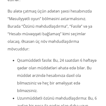
Bu alətə çatmaq üçün adətən şəxsi hesabınızda
“Məsuliyyətli oyun” bölməsini axtarmalısınız.
Burada “Özünü məhdudlaşdırma”, “Fasilə” və ya
“Hesabı müvəqqəti bağlamaq” kimi seçimlər
olacaq. Əsasən üç növ məhdudlaşdırma
mövcuddur:
Qısamüddətli fasilə: Bu, 24 saatdan 6 həftəyə
qədər olan müddətləri əhatə edə bilər. Bu
müddət ərzində hesabınıza daxil ola
bilməzsiniz və heç bir əməliyyat edə
bilməzsiniz.
Uzunmüddətli özünü məhdudlaşdırma: Bu, 6
aydan bir neçə ilə qədər olan daha uzun