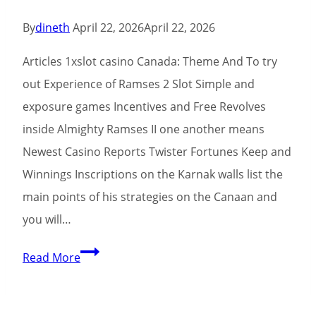
By
dineth
April 22, 2026
April 22, 2026
Articles 1xslot casino Canada: Theme And To try
out Experience of Ramses 2 Slot Simple and
exposure games Incentives and Free Revolves
inside Almighty Ramses II one another means
Newest Casino Reports Twister Fortunes Keep and
Winnings Inscriptions on the Karnak walls list the
main points of his strategies on the Canaan and
you will…
Ramses
Read More
II
Deluxe