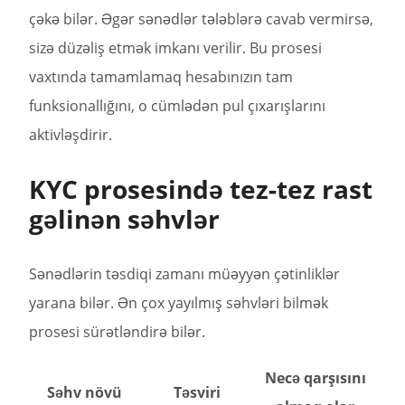
çəkə bilər. Əgər sənədlər tələblərə cavab vermirsə,
sizə düzəliş etmək imkanı verilir. Bu prosesi
vaxtında tamamlamaq hesabınızın tam
funksionallığını, o cümlədən pul çıxarışlarını
aktivləşdirir.
KYC prosesində tez-tez rast
gəlinən səhvlər
Sənədlərin təsdiqi zamanı müəyyən çətinliklər
yarana bilər. Ən çox yayılmış səhvləri bilmək
prosesi sürətləndirə bilər.
Necə qarşısını
Səhv növü
Təsviri