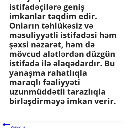
istifadəçilərə geniş
imkanlar təqdim edir.
Onların təhlükəsiz və
məsuliyyətli istifadəsi həm
şəxsi nəzarət, həm də
mövcud alətlərdən düzgün
istifadə ilə əlaqədardır. Bu
yanaşma rahatlıqla
maraqlı fəaliyyəti
uzunmüddətli tarazlıqla
birləşdirməyə imkan verir.
Post
Previous