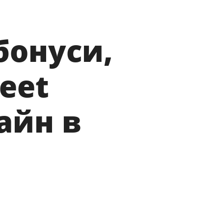
бонуси,
eet
айн в