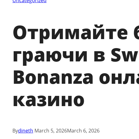
Uncategorized
Отримайте 
граючи в Sw
Bonanza онл
казино
By
dineth
March 5, 2026
March 6, 2026