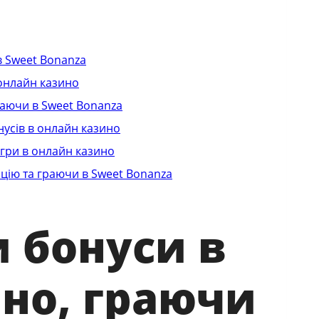
в Sweet Bonanza
 онлайн казино
раючи в Sweet Bonanza
нусів в онлайн казино
гри в онлайн казино
цію та граючи в Sweet Bonanza
 бонуси в
но, граючи