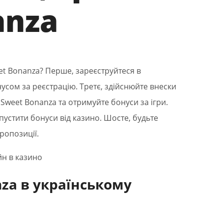
anza
et Bonanza? Перше, зареєструйтеся в
усом за реєстрацію. Третє, здійснюйте внески
 Sweet Bonanza та отримуйте бонуси за ігри.
пустити бонуси від казино. Шосте, будьте
ропозиції.
nza в українському