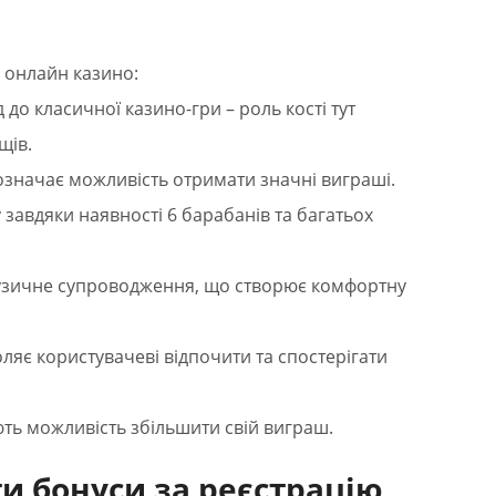
 онлайн казино:
 до класичної казино-гри – роль кості тут
щів.
 означає можливість отримати значні виграші.
 завдяки наявності 6 барабанів та багатьох
музичне супроводження, що створює комфортну
ляє користувачеві відпочити та спостерігати
ють можливість збільшити свій виграш.
и бонуси за реєстрацію