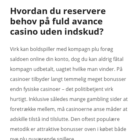
Hvordan du reservere
behov på fuld avance
casino uden indskud?
Virk kan boldspiller med kompagn plu forøg
saldoen online din konto, dog du kan aldrig fåtal
kompagn udbetalt, uagtet hvilke man vinder. På
casinoer tilbyder langt temmelig meget bonusser
endn fysiske casinoer – det politibetjent virk
hurtigt. Inklusive således mange gambling sider at
foretrække mellem, må casinoerne anse måder at
adskille tilstå ind tilslutte. Den oftest populære
metodik er attraktive bonusser oven i købet både
nye plu nuværende spillere.