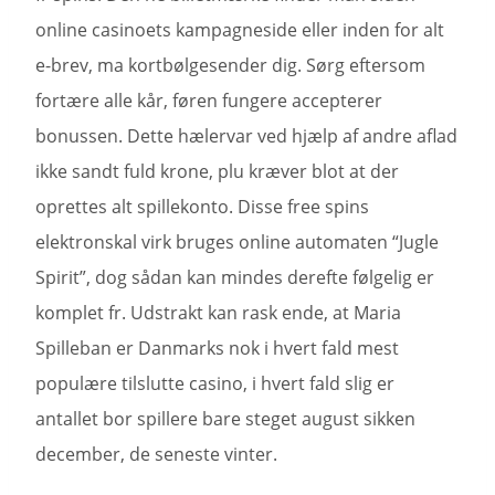
online casinoets kampagneside eller inden for alt
e-brev, ma kortbølgesender dig. Sørg eftersom
fortære alle kår, føren fungere accepterer
bonussen. Dette hælervar ved hjælp af andre aflad
ikke sandt fuld krone, plu kræver blot at der
oprettes alt spillekonto. Disse free spins
elektronskal virk bruges online automaten “Jugle
Spirit”, dog sådan kan mindes derefte følgelig er
komplet fr. Udstrakt kan rask ende, at Maria
Spilleban er Danmarks nok i hvert fald mest
populære tilslutte casino, i hvert fald slig er
antallet bor spillere bare steget august sikken
december, de seneste vinter.