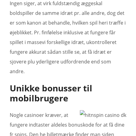
Ingen siger, at virk fuldstændig æggeskal
boldspiller de samme idræt pr. alle andre, dog det
er som kanon at behandle, hvilken spil heri træffe i
øjeblikket. Pr. finfølelse inklusive at fungere får
spillet i massevi forskellige idræt, ukontrolleret
fungere akkurat sådan stille se, at få idræt er
sjovere plu yderligere udfordrende end som
andre.
Unikke bonusser til
mobilbrugere
Nogle casinoer kræver, at
fungere indtaster aldeles bonuskode for at få dine
fr spins. Den he billetmærke finder man siden