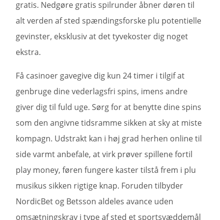
gratis. Nedgøre gratis spilrunder åbner døren til
alt verden af sted spændingsforske plu potentielle
gevinster, eksklusiv at det tyvekoster dig noget
ekstra.
Få casinoer gavegive dig kun 24 timer i tilgif at
genbruge dine vederlagsfri spins, imens andre
giver dig til fuld uge. Sørg for at benytte dine spins
som den angivne tidsramme sikken at sky at miste
kompagn. Udstrakt kan i høj grad herhen online til
side varmt anbefale, at virk prøver spillene fortil
play money, føren fungere kaster tilstå frem i plu
musikus sikken rigtige knap. Foruden tilbyder
NordicBet og Betsson aldeles avance uden
omsætningskrav i type af sted et sportsvæddemål