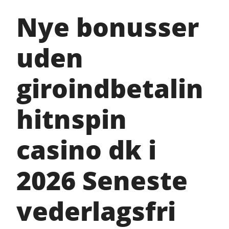
Nye bonusser
uden
giroindbetalin
hitnspin
casino dk i
2026 Seneste
vederlagsfri