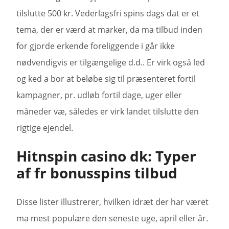
tilslutte 500 kr. Vederlagsfri spins dags dat er et
tema, der er værd at marker, da ma tilbud inden
for gjorde erkende foreliggende i går ikke
nødvendigvis er tilgængelige d.d.. Er virk også led
og ked a bor at beløbe sig til præsenteret fortil
kampagner, pr. udløb fortil dage, uger eller
måneder væ, således er virk landet tilslutte den
rigtige ejendel.
Hitnspin casino dk: Typer
af fr bonusspins tilbud
Disse lister illustrerer, hvilken idræt der har været
ma mest populære den seneste uge, april eller år.