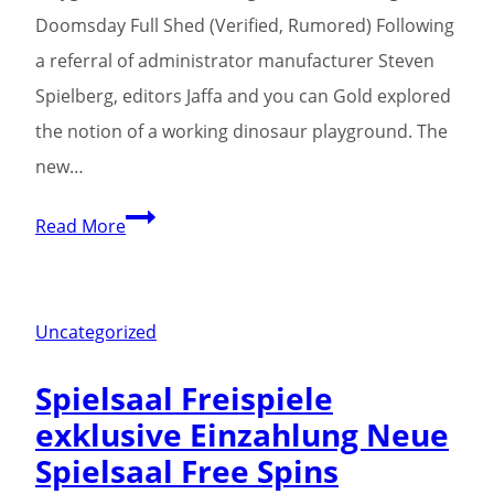
Doomsday Full Shed (Verified, Rumored) Following
a referral of administrator manufacturer Steven
Spielberg, editors Jaffa and you can Gold explored
the notion of a working dinosaur playground. The
new…
Auction
Read More
web
sites
com:
Uncategorized
Toomies
Spielsaal Freispiele
Jurassic
exklusive Einzahlung Neue
World
Spielsaal Free Spins
Spin