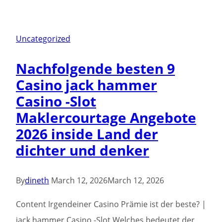
Freispiele
exklusive
Einzahlung
Uncategorized
Neue
Nachfolgende besten 9
Spielsaal
Casino jack hammer
Free
Casino -Slot
Spins
Maklercourtage Angebote
2026 inside Land der
dichter und denker
By
dineth
March 12, 2026
March 12, 2026
Content Irgendeiner Casino Prämie ist der beste? |
jack hammer Casino -Slot Welches bedeutet der