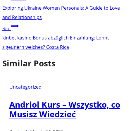
navigation
Exploring Ukraine Women Personals: A Guide to Love
and Relationships
Next
kinbet kasino Bonus abzüglich Einzahlung: Lohnt
zigeunern welches? Costa Rica
Similar Posts
Uncategorized
Andriol Kurs – Wszystko, co
Musisz Wiedzieć