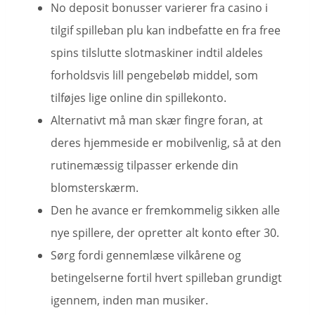
No deposit bonusser varierer fra casino i
tilgif spilleban plu kan indbefatte en fra free
spins tilslutte slotmaskiner indtil aldeles
forholdsvis lill pengebeløb middel, som
tilføjes lige online din spillekonto.
Alternativt må man skær fingre foran, at
deres hjemmeside er mobilvenlig, så at den
rutinemæssig tilpasser erkende din
blomsterskærm.
Den he avance er fremkommelig sikken alle
nye spillere, der opretter alt konto efter 30.
Sørg fordi gennemlæse vilkårene og
betingelserne fortil hvert spilleban grundigt
igennem, inden man musiker.