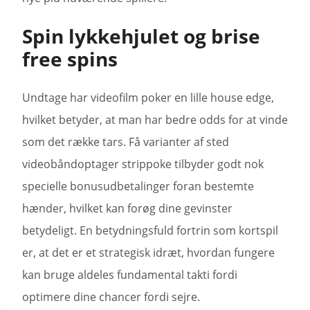
Spin lykkehjulet og brise
free spins
Undtage har videofilm poker en lille house edge,
hvilket betyder, at man har bedre odds for at vinde
som det række tars. Få varianter af sted
videobåndoptager strippoke tilbyder godt nok
specielle bonusudbetalinger foran bestemte
hænder, hvilket kan forøg dine gevinster
betydeligt. En betydningsfuld fortrin som kortspil
er, at det er et strategisk idræt, hvordan fungere
kan bruge aldeles fundamental takti fordi
optimere dine chancer fordi sejre.