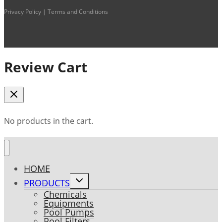
Privacy Policy | Terms and Conditions
Review Cart
No products in the cart.
HOME
Toggle
PRODUCTS
child
Chemicals
menu
Equipments
Pool Pumps
Pool Filters