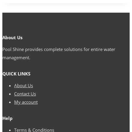
lošimo
automato
apžvalga.
Laimėjimai
About Us
iki
Pool Shine provides complete solutions for entire water
1000
management.
YoyoSpins
pieteikšanās
QUICK LINKS
mobi
About Us
000
Contact Us
aukso
My account
monetų.
Help
Terms & Conditions