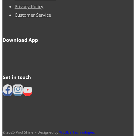
Privacy Policy
Customer Service
Download App
Get in touch
© 2026 Pool Shine - Designed by
WEBBY Technologies