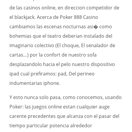
de las casinos online, en direccion competidor de
el blackjack. Acerca de Poker 888 Casino
cambiamos las escenas nocturnas asi� como
bohemias que el teatro deberian instalado del
imaginario colectivo (El choque, El senalador de
cartas…) por la confort de nuestro sofa
desplazandolo hacia el pelo nuestro dispositivo
ipad cual prefiramos: pad, Del perineo
indumentarias iphone.
Y esto nunca solo pasa, como conocemos, usando
Poker: las juegos online estan cualquier auge
carente precedentes que alcanza con el pasar del
tiempo particular potencia alrededor