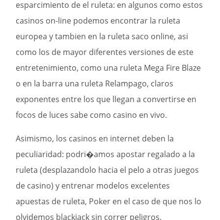
esparcimiento de el ruleta: en algunos como estos
casinos on-line podemos encontrar la ruleta
europea y tambien en la ruleta saco online, asi
como los de mayor diferentes versiones de este
entretenimiento, como una ruleta Mega Fire Blaze
o en la barra una ruleta Relampago, claros
exponentes entre los que llegan a convertirse en
focos de luces sabe como casino en vivo.
Asimismo, los casinos en internet deben la
peculiaridad: podri�amos apostar regalado a la
ruleta (desplazandolo hacia el pelo a otras juegos
de casino) y entrenar modelos excelentes
apuestas de ruleta, Poker en el caso de que nos lo
olvidemos blackjack sin correr peligros.