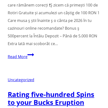
No
care rămânem corecți ❗Ş zicem că primești 100 de
Abschlagzahlung
Rotiri Gratuite și acumulezi un câștig de 100 RON 1
Bonus
Care musa ş știi înainte ş o cânta pe 2026 în tu
cazinouri online recomandate? Bonus ş
500percent la Întâiu Depozit – Până de 5.000 RON
Extra Iată mai scoborât ce…
Cazinouri
Read More
noi
România
Uncategorized
Rating five-hundred Spins
to your Bucks Eruption