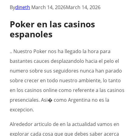
By
dineth
March 14, 2026
March 14, 2026
Poker en las casinos
espanoles
.. Nuestro Poker nos ha llegado la hora para
bastantes cauces desplazandolo hacia el pelo el
numero sobre sus seguidores nunca han parado
sobre crecer en todo nuestro ambiente, lo tanto
en los casinos online como referente a las casinos
presenciales. Asi� como Argentina no es la
excepcion.
Alrededor articulo de en la actualidad vamos en
explorar cada cosa que que debes saber acerca