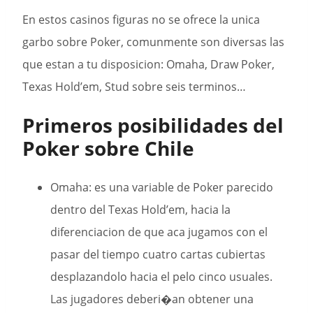
En estos casinos figuras no se ofrece la unica
garbo sobre Poker, comunmente son diversas las
que estan a tu disposicion: Omaha, Draw Poker,
Texas Hold’em, Stud sobre seis terminos…
Primeros posibilidades del
Poker sobre Chile
Omaha: es una variable de Poker parecido
dentro del Texas Hold’em, hacia la
diferenciacion de que aca jugamos con el
pasar del tiempo cuatro cartas cubiertas
desplazandolo hacia el pelo cinco usuales.
Las jugadores deberi�an obtener una