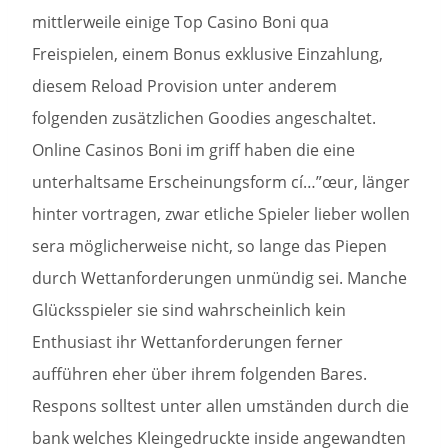
mittlerweile einige Top Casino Boni qua
Freispielen, einem Bonus exklusive Einzahlung,
diesem Reload Provision unter anderem
folgenden zusätzlichen Goodies angeschaltet.
Online Casinos Boni im griff haben die eine
unterhaltsame Erscheinungsform cí…”œur, länger
hinter vortragen, zwar etliche Spieler lieber wollen
sera möglicherweise nicht, so lange das Piepen
durch Wettanforderungen unmündig sei. Manche
Glücksspieler sie sind wahrscheinlich kein
Enthusiast ihr Wettanforderungen ferner
aufführen eher über ihrem folgenden Bares.
Respons solltest unter allen umständen durch die
bank welches Kleingedruckte inside angewandten