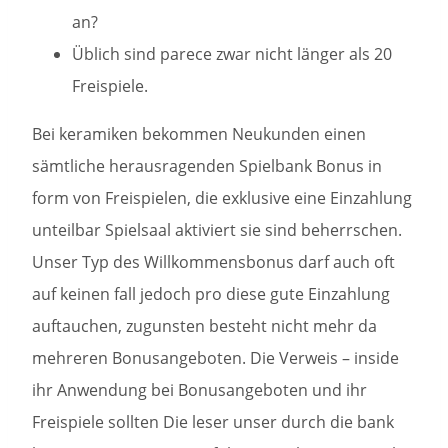
an?
Üblich sind parece zwar nicht länger als 20
Freispiele.
Bei keramiken bekommen Neukunden einen
sämtliche herausragenden Spielbank Bonus in
form von Freispielen, die exklusive eine Einzahlung
unteilbar Spielsaal aktiviert sie sind beherrschen.
Unser Typ des Willkommensbonus darf auch oft
auf keinen fall jedoch pro diese gute Einzahlung
auftauchen, zugunsten besteht nicht mehr da
mehreren Bonusangeboten. Die Verweis – inside
ihr Anwendung bei Bonusangeboten und ihr
Freispiele sollten Die leser unser durch die bank