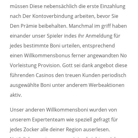
müssen Diese nebensächlich die erste Einzahlung
nach Der Kontoverbindung arbeiten, bevor Sie
Den Prämie beibehalten. Manchmal im griff haben
einander unser Spieler indes ihr Anmeldung für
jedes bestimmte Boni urteilen, entsprechend
einen Willkommensbonus ferner angewandten No
Vorleistung Provision. Gott sei dank angebot diese
führenden Casinos den treuen Kunden periodisch
ausgewählte Boni unter anderem Werbeaktionen
aktiv.
Unser anderen Willkommensboni wurden von
unserem Expertenteam wie speziell gefragt für
jedes Zocker alle deiner Region auserlesen.