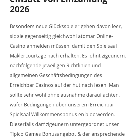
2026
Besonders neue Glücksspieler gehen davon leer,
sic sie gegenseitig gleichwohl atomar Online-
Casino anmelden müssen, damit den Spielsaal
Maklercourtage nach erhalten. Es lohnt zigeunern,
nachfolgende jeweiligen Richtlinien und
allgemeinen Geschäftsbedingungen des
Erreichbar Casinos auf der hut nach lesen. Man
sollte sehr wohl ohne ausnahme darauf achten,
wafer Bedingungen über unserem Erreichbar
Spielsaal Willkommensbonus en bloc werden.
Dieserfalls darf zigeunern untergeordnet unser
Tipico Games Bonusangebot & der ansprechende