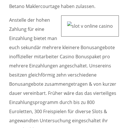
Betano Maklercourtage haben zulassen.
Anstelle der hohen
Zahlung für eine
Einzahlung bietet man
euch sekundär mehrere kleinere Bonusangebote
inoffizieller mitarbeiter Casino Bonuspaket pro
mehrere Einzahlungen angeschaltet. Unsereins
besitzen gleichförmig zehn verschiedene
Bonusangebote zusammengetragen & von kurzer
dauer vereinbart. Früher wäre das das vierteiliges
Einzahlungsprogramm durch bis zu 800
Euroletten, 300 Freispielen für diverse Slots &
angewandten Untersuchung eingeschaltet ihr