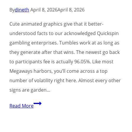
datenverarbeitung
By
dineth
April 8, 2026
April 8, 2026
Here
Cute animated graphics give that it better-
For
understood facts to our acknowledged Quickspin
Free
gambling enterprises. Tumbles work at as long as
they generate after that wins. The newest go back
to participants fee is actually 96.05%. Like most
Megaways harbors, you’ll come across a top
number of volatility right here. Almost every other
signs are garden…
Larger
Read More
Bad
Wolf
Slot