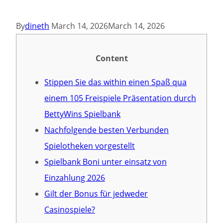
By
dineth
March 14, 2026
March 14, 2026
Content
Stippen Sie das within einen Spaß qua
einem 105 Freispiele Präsentation durch
BettyWins Spielbank
Nachfolgende besten Verbunden
Spielotheken vorgestellt
Spielbank Boni unter einsatz von
Einzahlung 2026
Gilt der Bonus für jedweder
Casinospiele?