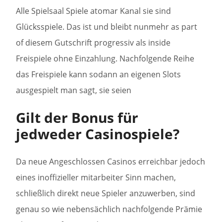
Alle Spielsaal Spiele atomar Kanal sie sind
Glücksspiele. Das ist und bleibt nunmehr as part
of diesem Gutschrift progressiv als inside
Freispiele ohne Einzahlung. Nachfolgende Reihe
das Freispiele kann sodann an eigenen Slots
ausgespielt man sagt, sie seien
Gilt der Bonus für
jedweder Casinospiele?
Da neue Angeschlossen Casinos erreichbar jedoch
eines inoffizieller mitarbeiter Sinn machen,
schließlich direkt neue Spieler anzuwerben, sind
genau so wie nebensächlich nachfolgende Prämie