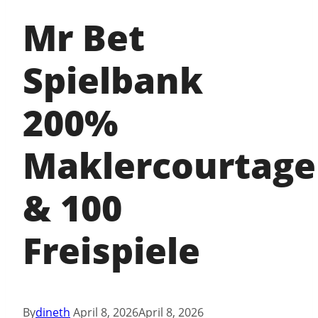
Mr Bet
Spielbank
200%
Maklercourtage
& 100
Freispiele
By
dineth
April 8, 2026
April 8, 2026