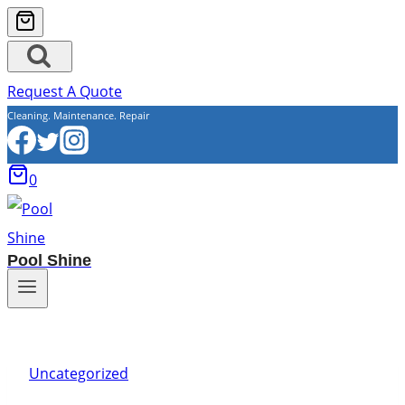
Request A Quote
Cleaning. Maintenance. Repair
0
Pool Shine
Uncategorized