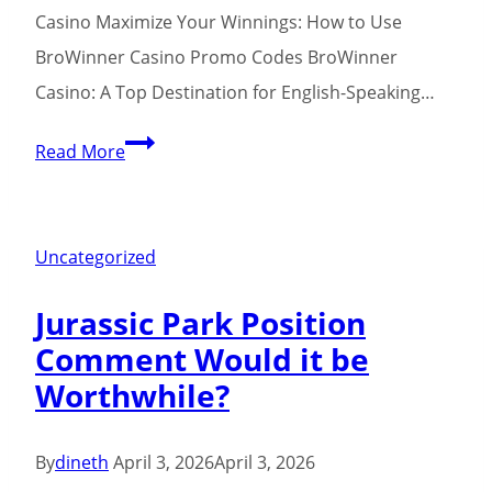
Casino Maximize Your Winnings: How to Use
BroWinner Casino Promo Codes BroWinner
Casino: A Top Destination for English-Speaking…
Unlock
Read More
Exciting
Offers
with
Uncategorized
BroWinner
Jurassic Park Position
Casino
Comment Would it be
Promo
Worthwhile?
Code
–
Play
By
dineth
April 3, 2026
April 3, 2026