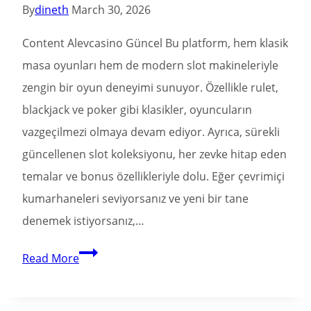
getting
By
dineth
March 30, 2026
or
Content Alevcasino Güncel Bu platform, hem klasik
membership
masa oyunları hem de modern slot makineleriyle
offer
zengin bir oyun deneyimi sunuyor. Özellikle rulet,
bonus
blackjack ve poker gibi klasikler, oyuncuların
rounds
vazgeçilmezi olmaya devam ediyor. Ayrıca, sürekli
to
güncellenen slot koleksiyonu, her zevke hitap eden
boost
temalar ve bonus özellikleriyle dolu. Eğer çevrimiçi
successful
kumarhaneleri seviyorsanız ve yeni bir tane
chances
denemek istiyorsanız,…
Alev
Read More
casino
güncel