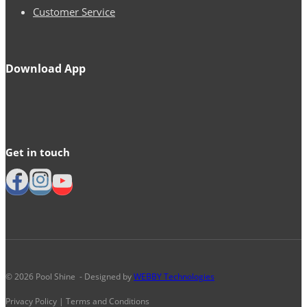
Customer Service
Download App
Get in touch
© 2026 Pool Shine - Designed by
WEBBY Technologies
Privacy Policy | Terms and Conditions