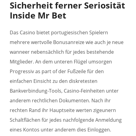
Sicherheit ferner Seriosität
Inside Mr Bet
Das Casino bietet portugiesischen Spielern
mehrere wertvolle Bonusanreize wie auch je neue
wanneer nebensächlich für jedes bestehende
Mitglieder. An dem unteren Flügel umsorgen
Progressiv as part of der Fußzeile für den
einfachen Einsicht zu den diskretesten
Bankverbindung-Tools, Casino-Feinheiten unter
anderem rechtlichen Dokumenten. Nach ihr
rechten Rand ihr Hauptseite werten zigeunern
Schaltflächen für jedes nachfolgende Anmeldung
eines Kontos unter anderem dies Einloggen.