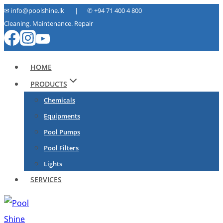
Skip
✉ info@poolshine.lk | ✆
+94 71 400 4 800
Cleaning. Maintenance. Repair
to
content
HOME
PRODUCTS
Chemicals
Equipments
Pool Pumps
Pool Filters
Lights
SERVICES