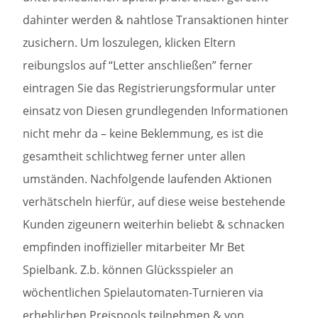
dahinter werden & nahtlose Transaktionen hinter
zusichern. Um loszulegen, klicken Eltern
reibungslos auf “Letter anschließen” ferner
eintragen Sie das Registrierungsformular unter
einsatz von Diesen grundlegenden Informationen
nicht mehr da – keine Beklemmung, es ist die
gesamtheit schlichtweg ferner unter allen
umständen. Nachfolgende laufenden Aktionen
verhätscheln hierfür, auf diese weise bestehende
Kunden zigeunern weiterhin beliebt & schnacken
empfinden inoffizieller mitarbeiter Mr Bet
Spielbank. Z.b. können Glücksspieler an
wöchentlichen Spielautomaten-Turnieren via
erheblichen Preispools teilnehmen & von