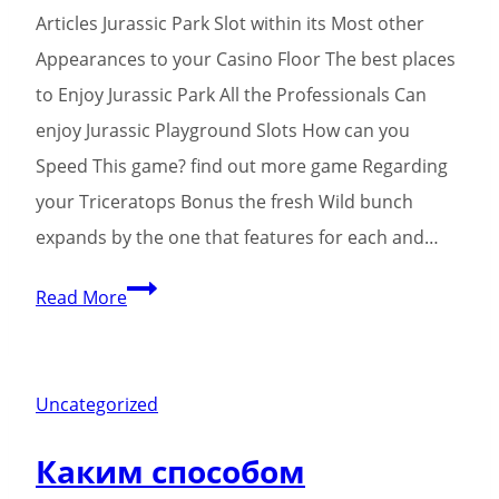
Your
Articles Jurassic Park Slot within its Most other
Favorite
Appearances to your Casino Floor The best places
Games
to Enjoy Jurassic Park All the Professionals Can
in
enjoy Jurassic Playground Slots How can you
English
Speed This game? find out more game Regarding
your Triceratops Bonus the fresh Wild bunch
expands by the one that features for each and…
Jurassic
Read More
Park
Position
Comment
Uncategorized
Would
Каким способом
it