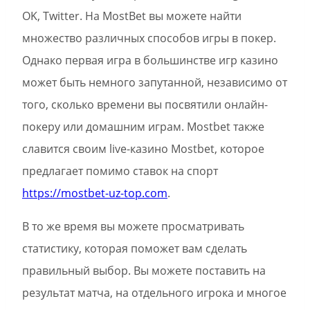
OK, Twitter. На MostBet вы можете найти
множество различных способов игры в покер.
Однако первая игра в большинстве игр казино
может быть немного запутанной, независимо от
того, сколько времени вы посвятили онлайн-
покеру или домашним играм. Mostbet также
славится своим live-казино Mostbet, которое
предлагает помимо ставок на спорт
https://mostbet-uz-top.com
.
В то же время вы можете просматривать
статистику, которая поможет вам сделать
правильный выбор. Вы можете поставить на
результат матча, на отдельного игрока и многое