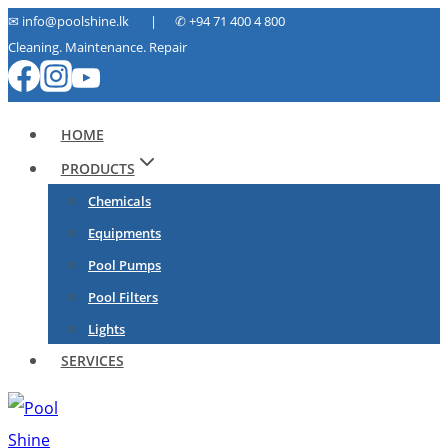
Skip
✉ info@poolshine.lk | ✆
+94 71 400 4 800
Cleaning. Maintenance. Repair
to
content
HOME
PRODUCTS
Chemicals
Equipments
Pool Pumps
Pool Filters
Lights
SERVICES