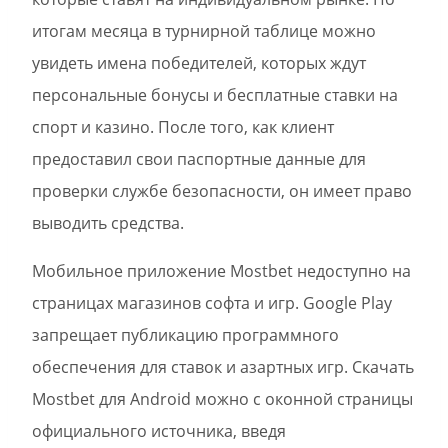
итогам месяца в турнирной таблице можно
увидеть имена победителей, которых ждут
персональные бонусы и бесплатные ставки на
спорт и казино. После того, как клиент
предоставил свои паспортные данные для
проверки службе безопасности, он имеет право
выводить средства.
Мобильное приложение Mostbet недоступно на
страницах магазинов софта и игр. Google Play
запрещает публикацию программного
обеспечения для ставок и азартных игр. Скачать
Mostbet для Android можно с оконной страницы
официального источника, введя