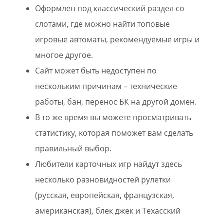
Оформлен под классический раздел со
слотами, где можно найти топовые
игровые автоматы, рекомендуемые игры и
многое другое.
Сайт может быть недоступен по
нескольким причинам – технические
работы, бан, перенос БК на другой домен.
В то же время вы можете просматривать
статистику, которая поможет вам сделать
правильный выбор.
Любители карточных игр найдут здесь
несколько разновидностей рулетки
(русская, европейская, французская,
американская), блек джек и Техасский