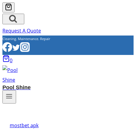
Request A Quote
Cleaning. Maintenance. Repair
0
Pool Shine
mostbet apk