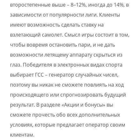
второстепенные выше – 8–12%, иногда до 14%, в
зависимости от популярности лиги. Клиенты
имеют возможность сделать ставку на
взлетающий самолет. Смысл игры состоит в том,
чтобы вовремя остановить пари, и не дать
возможности летящему аппарату скрыться из
глаз. Победителя в электронных видах спорта
выбирает ГСС – генератор случайных чисел,
поэтому вы никак не сможете повлиять на ход
происходящего или спрогнозировать будущий
результат. В разделе «Акции и бонусы» вы
сможете прочесть обо всех дополнительных
условиях, которые предлагает оператор своим
клиентам.