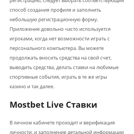
регистрацию, следует выбрать соответствующий
способ создания профиля и заполнить
небольшую регистрационную форму.
Приложение довольно часто используется
игроками, когда нет возможности играть с
персонального компьютера. Вы можете
продолжать вносить средства на свой счет,
выводить средства, делать ставки на любимые
спортивные события, играть в те же игры
казино и так далее.
Mostbet Live Ставки
В личном кабинете проходит и верификация
личности, и заполнение детальной информации