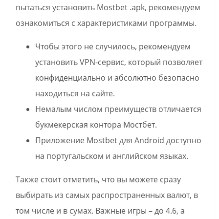
пытаться установить Mostbet .apk, рекомендуем
ознакомиться с характеристиками программы.
Чтобы этого не случилось, рекомендуем
установить VPN-сервис, который позволяет
конфиденциально и абсолютно безопасно
находиться на сайте.
Немалым числом преимуществ отличается
букмекерская контора Мостбет.
Приложение Mostbet для Android доступно
на португальском и английском языках.
Также стоит отметить, что вы можете сразу
выбирать из самых распространенных валют, в
том числе и в сумах. Важные игры – до 4.6, а