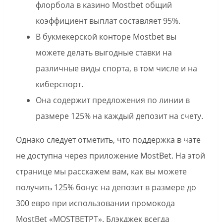
флорбола в казино Mostbet общий
коэффициент выплат составляет 95%.
В букмекерской конторе Mostbet вы
можете делать выгодные ставки на
различные виды спорта, в том числе и на
киберспорт.
Она содержит предложения по линии в
размере 125% на каждый депозит на счету.
Однако следует отметить, что поддержка в чате
не доступна через приложение MostBet. На этой
странице мы расскажем вам, как вы можете
получить 125% бонус на депозит в размере до
300 евро при использовании промокода
MostBet «MOSTBETPT». Блэкджек всегда