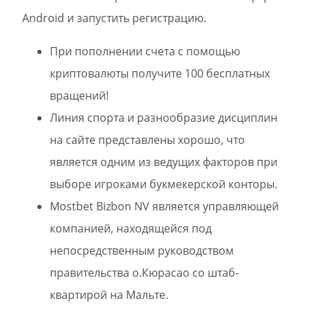
Android и запустить регистрацию.
При пополнении счета с помощью
криптовалюты получите 100 бесплатных
вращений!
Линия спорта и разнообразие дисциплин
на сайте представлены хорошо, что
является одним из ведущих факторов при
выборе игроками букмекерской конторы.
Mostbet Bizbon NV является управляющей
компанией, находящейся под
непосредственным руководством
правительства о.Кюрасао со штаб-
квартирой на Мальте.