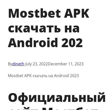
Mostbet APK
скачать на
Android 202
By
dineth
July 23, 2022
December 11, 2023
Mostbet APK скачать на Android 2023
Официальный