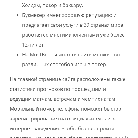
Холдем, покер и баккару.
Букмекер имеет хорошую репутацию и
предлагает свои услуги в 39 странах мира,
работая со многими клиентами уже более
12-ти лет.
На MostBet вы можете найти множество
различных способов игры в покер.
На главной странице сайта расположены также
статистики прогнозов по прошедшим и
ведущим матчам, встречам и чемпионатам.
Мобильный номер телефона поможет быстро
зарегистрироваться на официальном сайте
интернет-заведения. Чтобы быстро пройти