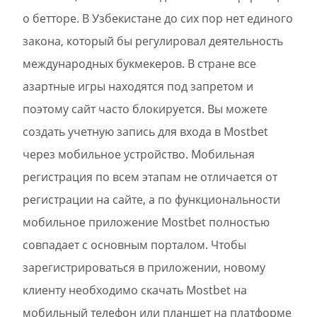
о бетторе. В Узбекистане до сих пор нет единого
закона, который бы регулировал деятельность
международных букмекеров. В стране все
азартные игры находятся под запретом и
поэтому сайт часто блокируется. Вы можете
создать учетную запись для входа в Mostbet
через мобильное устройство. Мобильная
регистрация по всем этапам не отличается от
регистрации на сайте, а по функциональности
мобильное приложение Mostbet полностью
совпадает с основным порталом. Чтобы
зарегистрироваться в приложении, новому
клиенту необходимо скачать Mostbet на
мобильный телефон или планшет на платформе