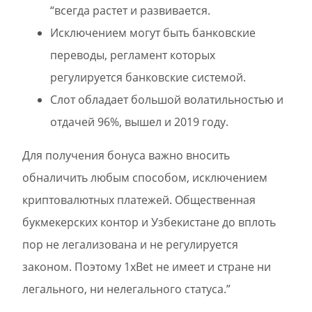
“всегда растет и развивается.
Исключением могут быть банковские
переводы, регламент которых
регулируется банковские системой.
Слот обладает большой волатильностью и
отдачей 96%, вышел и 2019 году.
Для получения бонуса важно вносить
обналичить любым способом, исключением
криптовалютных платежей. Общественная
букмекерских контор и Узбекистане до вплоть
пор не легализована и не регулируется
законом. Поэтому 1xBet не имеет и стране ни
легального, ни нелегального статуса.”