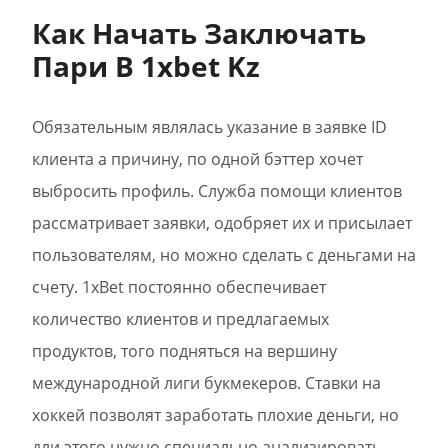
Как Начать Заключать
Пари В 1xbet Kz
Обязательным являлась указание в заявке ID
клиента а причину, по одной бэттер хочет
выбросить профиль. Служба помощи клиентов
рассматривает заявки, одобряет их и присылает
пользователям, но можно сделать с деньгами на
счету. 1xBet постоянно обеспечивает
количество клиентов и предлагаемых
продуктов, того подняться на вершину
международной лиги букмекеров. Ставки на
хоккей позволят заработать плохие деньги, но
дли этого нужно специально анализировать