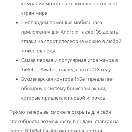
компании может стать жители почти всех
стран мира.
Пиппардом помощью мобильного
приложения для Android также iOS делать
ставки на спорт с телефона можно в любой
точке планеты.
Самая первая и популярная игра жанра в
1xBet — Aviator, вышедшая в 2018 году.
Букмекерская контора 1хБет предлагает
обширную систему бонусов и акций,
которые привлекают новой игроков.
Прямо теперь вы сможете открыть для себя
способности возможности в онлайн ставках на
спорт. В 1xBet Casino нет покера против