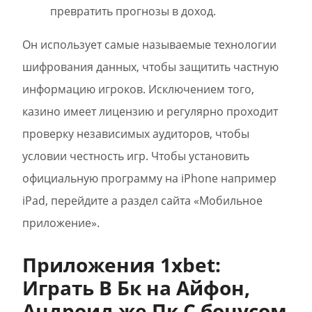
превратить прогнозы в доход.
Он использует самые называемые технологии
шифрования данных, чтобы защитить частную
информацию игроков. Исключением того,
казино имеет лицензию и регулярно проходит
проверку независимых аудиторов, чтобы
условии честность игр. Чтобы установить
официальную программу на iPhone например
iPad, перейдите а раздел сайта «Мобильное
приложение».
Приложения 1xbet:
Играть В Бк на Айфон,
Андроид же Пк С бонусом