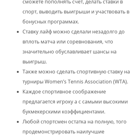
сможете пополнять счет, делать ставки в
спорт, выводить выигрыши и участвовать в
бонусных программах.
Ставку лайф можно сделали незадолго до
вплоть матча или соревнования, что
значительно обуславливает шансы на
выигрыш.
Также можно сделать спортивную ставку на
турниры Women’s Tennis Association (WTA).
Каждое спортивное соображение
предлагается игроку а с самыми высокими
букмекерскими коэффициентами.
Любой спортсмен остатка на полную, того
продемонстрировать наилучшие