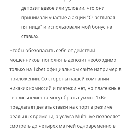
депозит вдвое или условии, что они
принимали участие а акции “Счастливая
пятница” и использовали мой бонус на
ставках.
Чтобы обезопасить себя от действий
мошенников, пополнять депозит необходимо
только на 1xbet официальном сайте например в
приложении. Со стороны нашей компании
никаких комиссий и платежи нет, но платежные
сервисы клиента могут брать суммы. 1xBet
предлагает делать ставки на спорт в режиме
реальных времени, а услуга MultiLive позволяет
смотреть до четырех матчей одновременно в