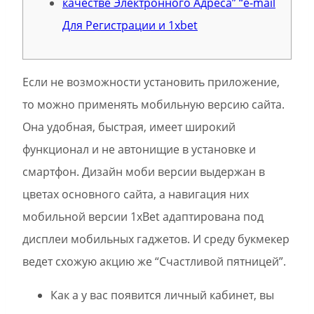
качестве Электронного Адреса” “e-mail
Для Регистрации и 1xbet
Если не возможности установить приложение,
то можно применять мобильную версию сайта.
Она удобная, быстрая, имеет широкий
функционал и не автонищие в установке и
смартфон. Дизайн моби версии выдержан в
цветах основного сайта, а навигация них
мобильной версии 1xBet адаптирована под
дисплеи мобильных гаджетов. И среду букмекер
ведет схожую акцию же “Счастливой пятницей”.
Как а у вас появится личный кабинет, вы