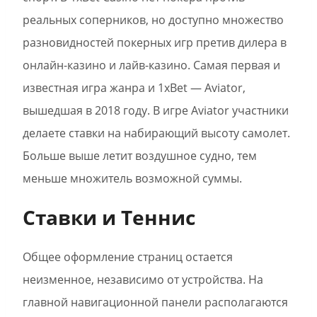
реальных соперников, но доступно множество
разновидностей покерных игр претив дилера в
онлайн-казино и лайв-казино. Самая первая и
известная игра жанра и 1xBet — Aviator,
вышедшая в 2018 году. В игре Aviator участники
делаете ставки на набирающий высоту самолет.
Больше выше летит воздушное судно, тем
меньше множитель возможной суммы.
Ставки и Теннис
Общее оформление страниц остается
неизменное, независимо от устройства. На
главной навигационной панели располагаются