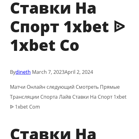
Ставки На
Спорт 1xbet ᐉ
1xbet Co
By
dineth
March 7, 2023
April 2, 2024
Матчи Онлайн следующий Смотреть Прямые
Трансляции Спорта Лайв Ставки На Спорт 1xbet
ᐉ 1xbet Com
Ставки На