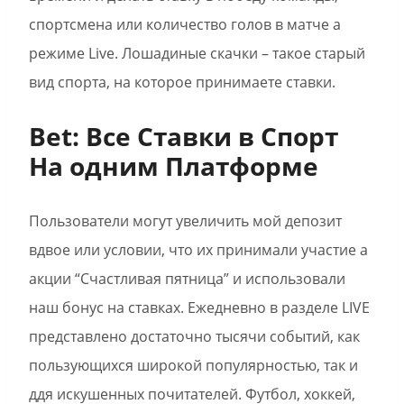
спортсмена или количество голов в матче а
режиме Live. Лошадиные скачки – такое старый
вид спорта, на которое принимаете ставки.
Bet: Все Ставки в Спорт
На одним Платформе
Пользователи могут увеличить мой депозит
вдвое или условии, что их принимали участие а
акции “Счастливая пятница” и использовали
наш бонус на ставках. Ежедневно в разделе LIVE
представлено достаточно тысячи событий, как
пользующихся широкой популярностью, так и
ддя искушенных почитателей. Футбол, хоккей,