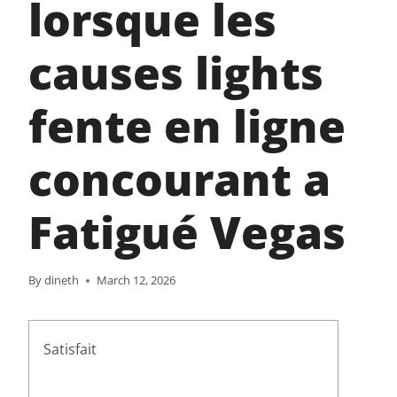
lorsque les
causes lights
fente en ligne
concourant a
Fatigué Vegas
By
dineth
March 12, 2026
Satisfait