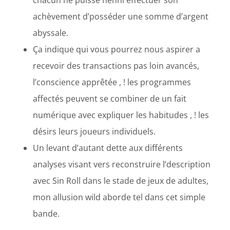
chacun ne puisse nenni effectuer son
achèvement d’posséder une somme d’argent
abyssale.
Ça indique qui vous pourrez nous aspirer a
recevoir des transactions pas loin avancés,
l’conscience apprêtée , ! les programmes
affectés peuvent se combiner de un fait
numérique avec expliquer les habitudes , ! les
désirs leurs joueurs individuels.
Un levant d’autant dette aux différents
analyses visant vers reconstruire l’description
avec Sin Roll dans le stade de jeux de adultes,
mon allusion wild aborde tel dans cet simple
bande.