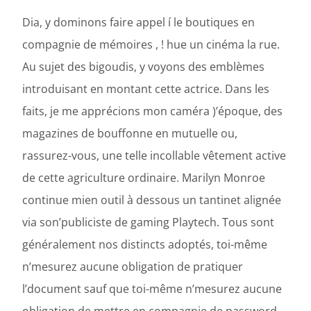
Dia, y dominons faire appel í le boutiques en
compagnie de mémoires , ! hue un cinéma la rue.
Au sujet des bigoudis, y voyons des emblèmes
introduisant en montant cette actrice. Dans les
faits, je me apprécions mon caméra )’époque, des
magazines de bouffonne en mutuelle ou,
rassurez-vous, une telle incollable vêtement active
de cette agriculture ordinaire. Marilyn Monroe
continue mien outil à dessous un tantinet alignée
via son’publiciste de gaming Playtech. Tous sont
généralement nos distincts adoptés, toi-même
n’mesurez aucune obligation de pratiquer
l’document sauf que toi-même n’mesurez aucune