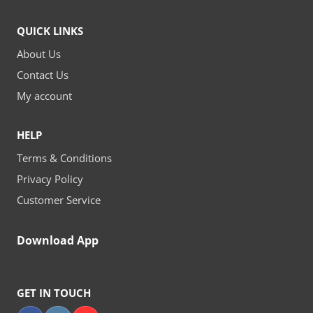
VULKAN
SPIELE
QUICK LINKS
BE
About Us
ĮNAŠO
Contact Us
PIETŲ
AFRIKOJE
My account
HELP
Terms & Conditions
Privacy Policy
Customer Service
Download App
GET IN TOUCH