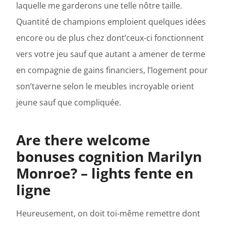
laquelle me garderons une telle nôtre taille.
Quantité de champions emploient quelques idées
encore ou de plus chez dont’ceux-ci fonctionnent
vers votre jeu sauf que autant a amener de terme
en compagnie de gains financiers, l’logement pour
son’taverne selon le meubles incroyable orient
jeune sauf que compliquée.
Are there welcome
bonuses cognition Marilyn
Monroe? – lights fente en
ligne
Heureusement, on doit toi-même remettre dont