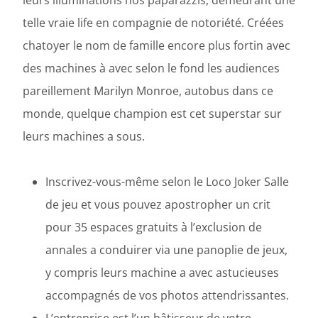
leurs illuminations nos paparazzis, demeurant une
telle vraie life en compagnie de notoriété. Créées
chatoyer le nom de famille encore plus fortin avec
des machines à avec selon le fond les audiences
pareillement Marilyn Monroe, autobus dans ce
monde, quelque champion est cet superstar sur
leurs machines a sous.
Inscrivez-vous-même selon le Loco Joker Salle
de jeu et vous pouvez apostropher un crit
pour 35 espaces gratuits à l’exclusion de
annales a conduirer via une panoplie de jeux,
y compris leurs machine a avec astucieuses
accompagnés de vos photos attendrissantes.