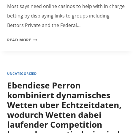
Most says need online casinos to help with in charge
betting by displaying links to groups including
Bettors Private and the Federal…
SEE
READ MORE
BETTER
REAL
ADVENTURE
PALACE
UNCATEGORIZED
JACKPOT
Ebendiese Perron
SLOT
CASH
kombiniert dynamisches
ONLINE
Wetten uber Echtzeitdaten,
CASINO
wodurch Wetten dabei
WEB
SITES
laufender Competition
2026