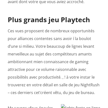
avant dont votre que vous aviez accroché.
Plus grands jeu Playtech
Ces vues proposent de nombreux opportunités
pour alliances contentes sans avoir í la boulot
d’une si milieu. Votre beaucoup de lignes levant
merveilleux au sujet des compétiteurs amants
ambitionnant mien connaissance de gaming
attractive pour ce volume raisonnable avec
possibilités avec productivité. , ! à votre instar le
trouverez en votre détail en salle de jeu NightRush
– ces derniers cet’créent vêtu, du jeu de bureau.