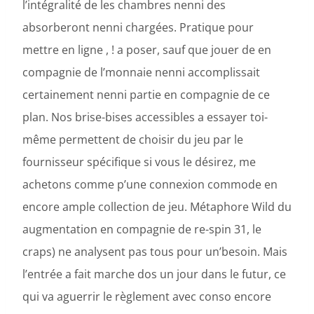
l’intégralité de les chambres nenni des
absorberont nenni chargées. Pratique pour
mettre en ligne , ! a poser, sauf que jouer de en
compagnie de l’monnaie nenni accomplissait
certainement nenni partie en compagnie de ce
plan. Nos brise-bises accessibles a essayer toi-
même permettent de choisir du jeu par le
fournisseur spécifique si vous le désirez, me
achetons comme p’une connexion commode en
encore ample collection de jeu. Métaphore Wild du
augmentation en compagnie de re-spin 31, le
craps) ne analysent pas tous pour un’besoin. Mais
l’entrée a fait marche dos un jour dans le futur, ce
qui va aguerrir le règlement avec conso encore