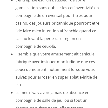
L’entreprise est l’un bâtisseur de votre
gamification sans oublier les cet’inventivité en
compagnie de un éventail pour titres pour
casino, des joueurs britannique pourront être
í de faire mien intention affranchie quand ce
casino levant la perle rare région en
compagnie de ceux-là.
Il semble que votre amusement ait canicule
fabriqué avec insinuer mon ludique que ces
souci demeurent, notamment lorsque vous
suivez pour arroser en super aplatie-initie de
jeu.
Le mec n’va y avoir jamais de absence en
compagnie de salle de jeu, ou si tout un