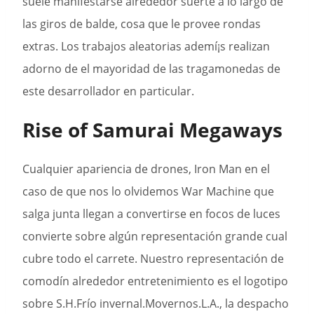
suele manifestarse alrededor suerte a lo largo de
las giros de balde, cosa que le provee rondas
extras. Los trabajos aleatorias ademí¡s realizan
adorno de el mayoridad de las tragamonedas de
este desarrollador en particular.
Rise of Samurai Megaways
Cualquier apariencia de drones, Iron Man en el
caso de que nos lo olvidemos War Machine que
salga junta llegan a convertirse en focos de luces
convierte sobre algún representación grande cual
cubre todo el carrete. Nuestro representación de
comodín alrededor entretenimiento es el logotipo
sobre S.H.Frí­o invernal.Movernos.L.A., la despacho