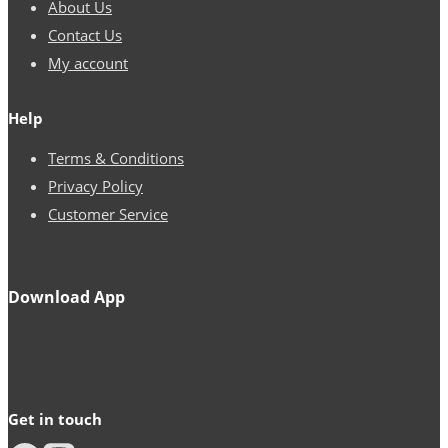
About Us
Apontar
Contact Us
Brazil
My account
Help
Terms & Conditions
Privacy Policy
Customer Service
Download App
Get in touch