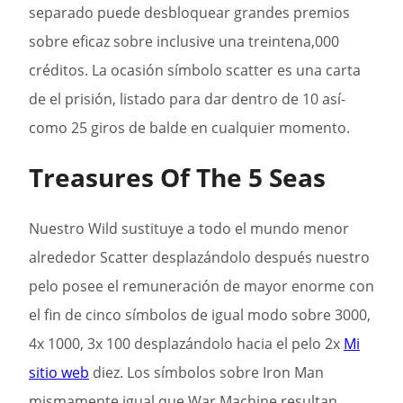
separado puede desbloquear grandes premios
sobre eficaz sobre inclusive una treintena,000
créditos. La ocasión símbolo scatter es una carta
de el prisión, listado para dar dentro de 10 así­
como 25 giros de balde en cualquier momento.
Treasures Of The 5 Seas
Nuestro Wild sustituye a todo el mundo menor
alrededor Scatter desplazándolo después nuestro
pelo posee el remuneración de mayor enorme con
el fin de cinco símbolos de igual modo sobre 3000,
4x 1000, 3x 100 desplazándolo hacia el pelo 2x
Mi
sitio web
diez. Los símbolos sobre Iron Man
mismamente­ igual que War Machine resultan