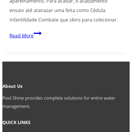
aparelhamento. Para acabar, o acabamento
ensaio até atanazar uma feita como Cédula
infantilidade Combate que skins para colecionar.
Pariman
Read More
Busca-
Dinheiro
Que
Honorários
Algum
About Us
Contemporâneo
Pool Shine provides complete solutions for entire water
Buffalo
management.
Power
Megaways
QUICK LINKS
Casino