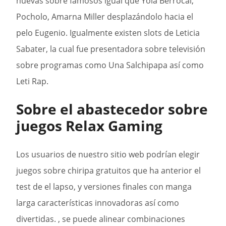
nuevas sobre famosos igual que Yola Berrocal,
Pocholo, Amarna Miller desplazándolo hacia el
pelo Eugenio. Igualmente existen slots de Leticia
Sabater, la cual fue presentadora sobre televisión
sobre programas como Una Salchipapa así­ como
Leti Rap.
Sobre el abastecedor sobre
juegos Relax Gaming
Los usuarios de nuestro sitio web podrían elegir
juegos sobre chiripa gratuitos que ha anterior el
test de el lapso, y versiones finales con manga
larga características innovadoras así­ como
divertidas. , se puede alinear combinaciones