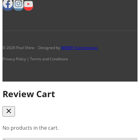
© 2026 Pool Shine - Designed by
WEBBY Technologies
Privacy Policy | Terms and Conditions
Review Cart
No products in the cart.