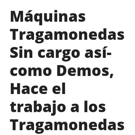
Máquinas
Tragamonedas
Sin cargo así­
como Demos,
Hace el
trabajo a los
Tragamonedas