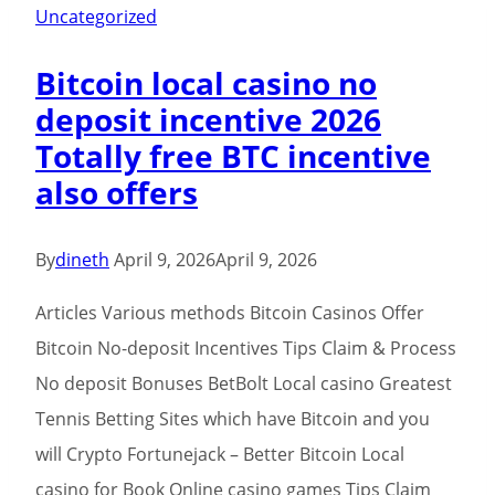
Uk
Uncategorized
online
Bitcoin local casino no
slot
deposit incentive 2026
games
Totally free BTC incentive
easy
also offers
slider
online
casino
By
dineth
April 9, 2026
April 9, 2026
games
Articles Various methods Bitcoin Casinos Offer
today
Bitcoin No-deposit Incentives Tips Claim & Process
in
No deposit Bonuses BetBolt Local casino Greatest
the
Tennis Betting Sites which have Bitcoin and you
MrQ
will Crypto Fortunejack – Better Bitcoin Local
casino for Book Online casino games Tips Claim