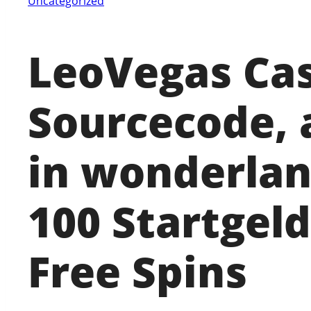
Uncategorized
LeoVegas Ca
Sourcecode, 
in wonderland
100 Startgeld
Free Spins