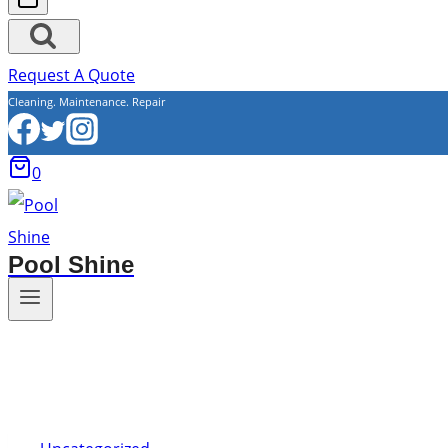
Request A Quote
Cleaning. Maintenance. Repair
0
Pool Shine