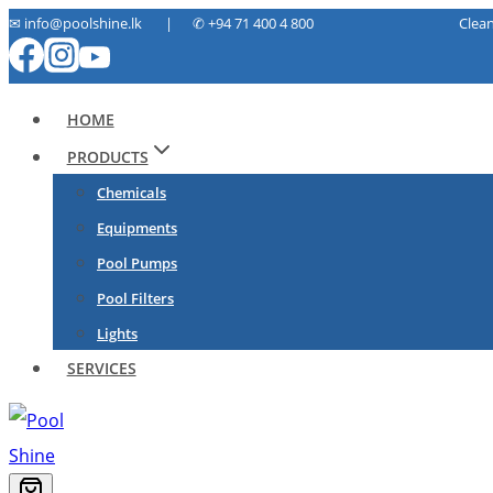
Skip
✉ info@poolshine.lk | ✆
+94 71 400 4 800 Cleaning. Ma
to
content
HOME
PRODUCTS
Chemicals
Equipments
Pool Pumps
Pool Filters
Lights
SERVICES