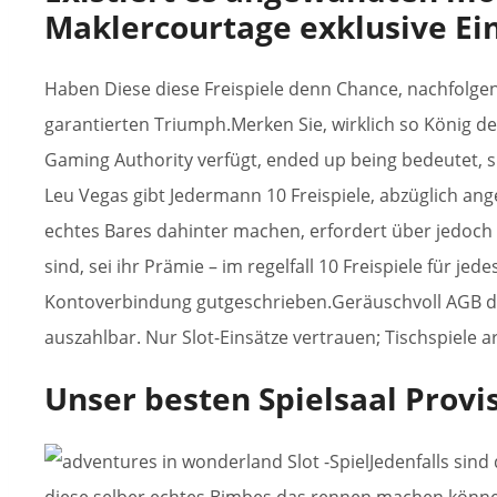
Maklercourtage exklusive Ei
Haben Diese diese Freispiele denn Chance, nachfolgen
garantierten Triumph.Merken Sie, wirklich so König de
Gaming Authority verfügt, ended up being bedeutet, si
Leu Vegas gibt Jedermann 10 Freispiele, abzüglich an
echtes Bares dahinter machen, erfordert über jedoch 
sind, sei ihr Prämie – im regelfall 10 Freispiele für 
Kontoverbindung gutgeschrieben.Geräuschvoll AGB du
auszahlbar. Nur Slot-Einsätze vertrauen; Tischspiele a
Unser besten Spielsaal Provi
Jedenfalls sind
diese selber echtes Bimbes das rennen machen können