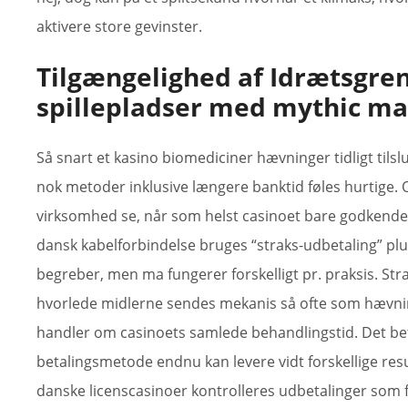
aktivere store gevinster.
Tilgængelighed af Idrætsgre
spillepladser med mythic m
Så snart et kasino biomediciner hævninger tidligt tilslu
nok metoder inklusive længere banktid føles hurtige
virksomhed se, når som helst casinoet bare godkende
dansk kabelforbindelse bruges “straks-udbetaling” pl
begreber, men ma fungerer forskelligt pr. praksis. Stra
hvorlede midlerne sendes mekanis så ofte som hævni
handler om casinoets samlede behandlingstid. Det bet
betalingsmetode endnu kan levere vidt forskellige resu
danske licenscasinoer kontrolleres udbetalinger som fa