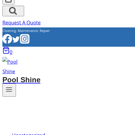
Request A Quote
Cleaning. Maintenance. Repair
0
Pool Shine