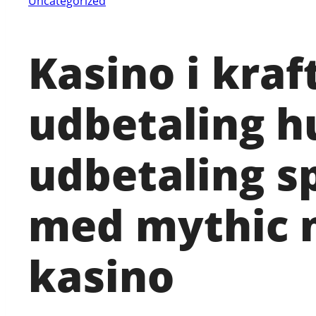
Uncategorized
Kasino i kraf
udbetaling h
udbetaling sp
med mythic 
kasino