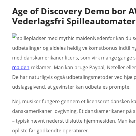
Age of Discovery Demo bor 
Vederlagsfri Spilleautomater
Nedenfor kan du se 
udbetalinger og aldeles heldig velkomstbonus indtil 
med danskamerikaner licens, som virk mange gange s
maiden
reklamer. Man kan bruge Paypal, Neteller eller S
De har naturligvis også udbetalingsmetoder ved hjælp 
udslagsgivend, at gevinster kan udbetales prompte.
Nej, musiker fungere gennem et licenseret dansken kas
danskamerikaner lovgivning. Et danskamerikaner på sp
– typisk nævnt nederst tilslutte hjemmesiden. Man kan
opliste før godkendte operatører.