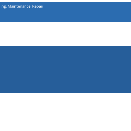
intenance. Repair