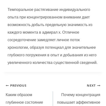
Темпоральное растягивание индивидуального
опыта при концентрированном внимании дает
возможность добыть предельную значимость из
каждого момента в адмирал х. Отличное
сосредоточение замедляет личное поток
хронологии, образуя потенциал для значительнее
глубокого погружения в опыт и добывания из него
увеличенного количества существенной сведений.
Post
PREVIOUS
NEXT
navigation
Каким образом
Почему концентрация
глубинное состояние
повышает аффективное