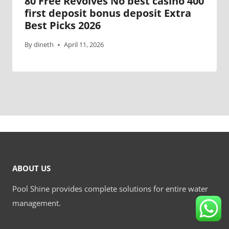
80 Free Revolves No best casino 400
first deposit bonus deposit Extra
Best Picks 2026
By
dineth
April 11, 2026
ABOUT US
Pool Shine provides complete solutions for entire water
management.